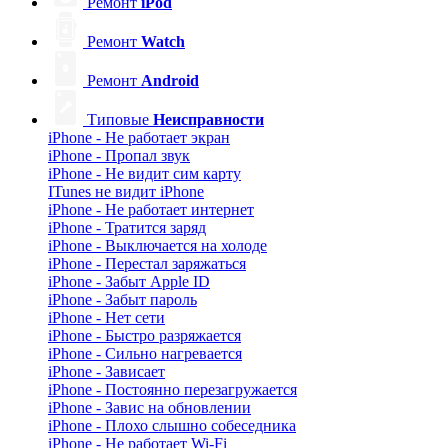
Ремонт
iPod
Ремонт
Watch
Ремонт
Android
Типовые
Неисправности
iPhone - Не работает экран
iPhone - Пропал звук
iPhone - Не видит сим карту
ITunes не видит iPhone
iPhone - Не работает интернет
iPhone - Тратится заряд
iPhone - Выключается на холоде
iPhone - Перестал заряжаться
iPhone - Забыт Apple ID
iPhone - Забыт пароль
iPhone - Нет сети
iPhone - Быстро разряжается
iPhone - Сильно нагревается
iPhone - Зависает
iPhone - Постоянно перезагружается
iPhone - Завис на обновлении
iPhone - Плохо слышно собеседника
iPhone - Не работает Wi-Fi