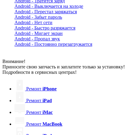
Android - Тратится заряд
Android - Выключается на холоде
Android - Перестал заряжаться
Android - Забыт пароль
Android - Нет сети
Android - Быстро разряжается
Android - Мигает экран
Android - Пропал звук
Android - Постоянно перезагружается
Внимание!
Приносите свою запчасть и заплатите только за установку!
Подробности в сервисных центрах!
Ремонт
iPhone
Ремонт
iPad
Ремонт
iMac
Ремонт
MacBook