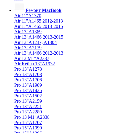
Ремонт
MacBook
Air 11"A1370
Air 11"A1465 2012-2013
Air 11"A1465 2013-2015
Air 13"A1369
Air 13"A1466 2013-2015
Air 13"A1237, A1304
Air 13"A2179
Air 13"A1466 2012-2013
Air 13 M1"A2337
Air Retina 13″A1932
Pro 13"A1278
Pro 13"A1708
Pro 13"A1706
Pro 13"A1989
Pro 13"A1425
Pro 13"A1502
Pro 13"A2159
Pro 13"A2251
Pro 13"A2289
Pro 13 M1"A2338
Pro 15"A1707
Pro 15"A1990