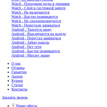
Watch - Попадание воды в динамик
Watch - Сбой в системной работе
Watch - Не включаются
Watch - Быстро разряжаются
Watch - Не синхронизируются
Watch - Перестали заряжаться
Android - Тратится заряд
Android - Выключается на холоде
Android - Перестал заряжаться
Android - Забыт пароль
Android - Нет сети
Android - Быстро разряжается
Android - Мигает экран
О нас
Отзывы
Гарантия
Акции
Курьер
Статьи
Контакты
Заказать звонок
Наши офисы