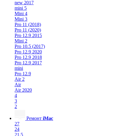
new 2017
mini 5
Mini 4
Mini 3
Pro 11 (2018)
Pro 11 (2020)
Pro 12.9 2015
Mini 2
Pro 10.5 (2017)
Pro 12.9 2020
Pro 12.9 2018
Pro 12.9 2017
mini
Pro 12.9
Air 2
Air
Air 2020
4
3
2
Ремонт
iMac
27
24
21.5