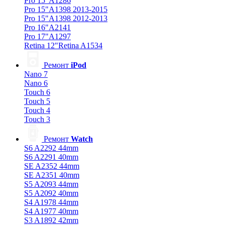
Pro 15"A1286
Pro 15"A1398 2013-2015
Pro 15"A1398 2012-2013
Pro 16"A2141
Pro 17"A1297
Retina 12"Retina A1534
Ремонт
iPod
Nano 7
Nano 6
Touch 6
Touch 5
Touch 4
Touch 3
Ремонт
Watch
S6 A2292 44mm
S6 A2291 40mm
SE A2352 44mm
SE A2351 40mm
S5 A2093 44mm
S5 A2092 40mm
S4 A1978 44mm
S4 A1977 40mm
S3 A1892 42mm