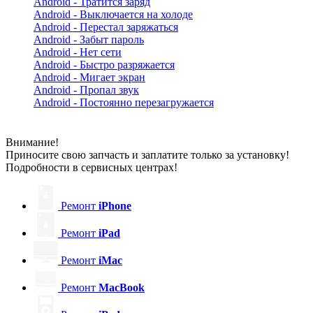
Android - Тратится заряд
Android - Выключается на холоде
Android - Перестал заряжаться
Android - Забыт пароль
Android - Нет сети
Android - Быстро разряжается
Android - Мигает экран
Android - Пропал звук
Android - Постоянно перезагружается
Внимание!
Приносите свою запчасть и заплатите только за установку!
Подробности в сервисных центрах!
Ремонт
iPhone
Ремонт
iPad
Ремонт
iMac
Ремонт
MacBook