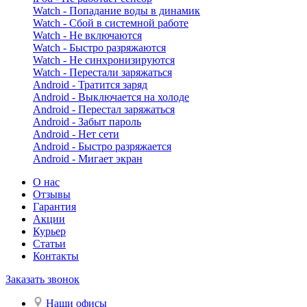
Watch - Попадание воды в динамик
Watch - Сбой в системной работе
Watch - Не включаются
Watch - Быстро разряжаются
Watch - Не синхронизируются
Watch - Перестали заряжаться
Android - Тратится заряд
Android - Выключается на холоде
Android - Перестал заряжаться
Android - Забыт пароль
Android - Нет сети
Android - Быстро разряжается
Android - Мигает экран
О нас
Отзывы
Гарантия
Акции
Курьер
Статьи
Контакты
Заказать звонок
Наши офисы