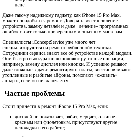
цене.
Даже такому надежному гаджету, как
iPhone 15 Pro Max
,
может понадобиться
ремонт
. Доверять восстановление
устройства, замену деталей и даже «лечение» программных
ошибок стоит только проверенным и опытным мастерам.
Специалисты iConceptService уже много лет
специализируются на
ремонте
«яблочной» техники.
Сотрудники сервиса знают все об устройстве каждой модели.
Они быстро и аккуратно выполняют рутинные операции,
например, замену дисплея или кнопки. И успешно решают
даже сложные задачи: ремонтируют платы, восстанавливают
утопленные и разбитые
айфоны
, помогают «оживить»
аппарат, если он не включается.
Частые проблемы
Стоит принести в
ремонт iPhone 15 Pro Max
, если:
дисплей не показывает, рябит, мерцает, отливает
красным или фиолетовым, присутствуют другие
неполадки в его работе;