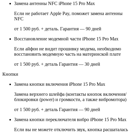
Замена антенны NFC iPhone 15 Pro Max
Если не работает Apple Pay, поможет замена антенны
NFC
от 1 500 руб. + деталь.
Гарантия — 90 дней
Восстановление модемной части iPhone 15 Pro Max
Если айфон не видит прошивку модема, необходимо
восстановить модемную часть на материнской плате
от 1 500 руб. + деталь
Гарантия — 30 дней
Кнопки
Замена кнопки включения iPhone 15 Pro Max
Замена верхнего шлейфа (контакты кнопок включения/
блокировки (power) и громкости, а также вибромотора)
от 1 500 руб. + деталь
Гарантия — 90 дней
Замена кнопки переключателя вибро iPhone 15 Pro Max
Если вы не можете отключить звук, кнопка расшаталась