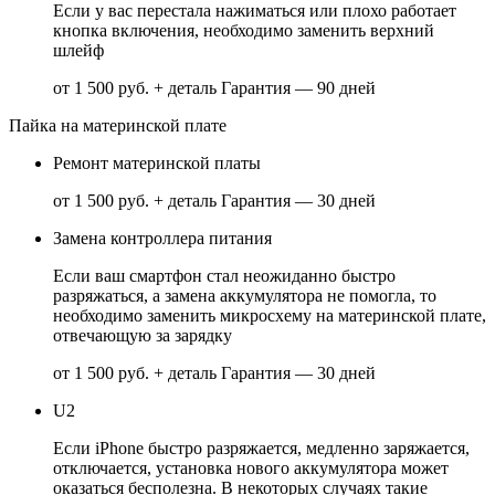
Если у вас перестала нажиматься или плохо работает
кнопка включения, необходимо заменить верхний
шлейф
от 1 500 руб. + деталь
Гарантия — 90 дней
Пайка на материнской плате
Ремонт материнской платы
от 1 500 руб. + деталь
Гарантия — 30 дней
Замена контроллера питания
Если ваш смартфон стал неожиданно быстро
разряжаться, а замена аккумулятора не помогла, то
необходимо заменить микросхему на материнской плате,
отвечающую за зарядку
от 1 500 руб. + деталь
Гарантия — 30 дней
U2
Если iPhone быстро разряжается, медленно заряжается,
отключается, установка нового аккумулятора может
оказаться бесполезна. В некоторых случаях такие