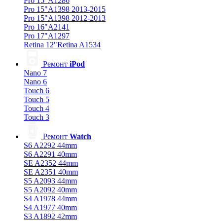
Pro 15"A1286
Pro 15"A1398 2013-2015
Pro 15"A1398 2012-2013
Pro 16"A2141
Pro 17"A1297
Retina 12"Retina A1534
Ремонт
iPod
Nano 7
Nano 6
Touch 6
Touch 5
Touch 4
Touch 3
Ремонт
Watch
S6 A2292 44mm
S6 A2291 40mm
SE A2352 44mm
SE A2351 40mm
S5 A2093 44mm
S5 A2092 40mm
S4 A1978 44mm
S4 A1977 40mm
S3 A1892 42mm