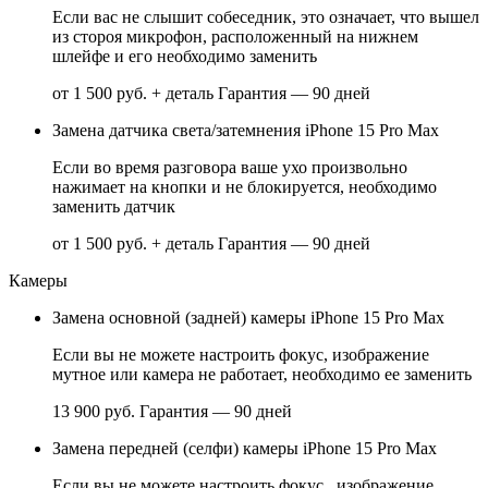
Если вас не слышит собеседник, это означает, что вышел
из стороя микрофон, расположенный на нижнем
шлейфе и его необходимо заменить
от 1 500 руб. + деталь
Гарантия — 90 дней
Замена датчика света/затемнения iPhone 15 Pro Max
Если во время разговора ваше ухо произвольно
нажимает на кнопки и не блокируется, необходимо
заменить датчик
от 1 500 руб. + деталь
Гарантия — 90 дней
Камеры
Замена основной (задней) камеры iPhone 15 Pro Max
Если вы не можете настроить фокус, изображение
мутное или камера не работает, необходимо ее заменить
13 900 руб.
Гарантия — 90 дней
Замена передней (селфи) камеры iPhone 15 Pro Max
Если вы не можете настроить фокус , изображение