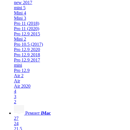
new 2017
mini 5
Mini 4
Mini 3
Pro 11 (2018)
Pro 11 (2020)
Pro 12.9 2015
Mini 2
Pro 10.5 (2017)
Pro 12.9 2020
Pro 12.9 2018
Pro 12.9 2017
mini
Pro 12.9
Air 2
Air
Air 2020
4
3
2
Ремонт
iMac
27
24
21.5