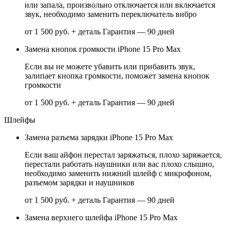
или запала, произвольно отключается или включается
звук, необходимо заменить переключатель вибро
от 1 500 руб. + деталь
Гарантия — 90 дней
Замена кнопок громкости iPhone 15 Pro Max
Если вы не можете убавить или прибавить звук,
залипает кнопка громкости, поможет замена кнопок
громкости
от 1 500 руб. + деталь
Гарантия — 90 дней
Шлейфы
Замена разъема зарядки iPhone 15 Pro Max
Если ваш айфон перестал заряжаться, плохо заряжается,
перестали работать наушники или вас плохо слышно,
необходимо заменить нижний шлейф с микрофоном,
разъемом зарядки и наушников
от 1 500 руб. + деталь
Гарантия — 90 дней
Замена верхнего шлейфа iPhone 15 Pro Max