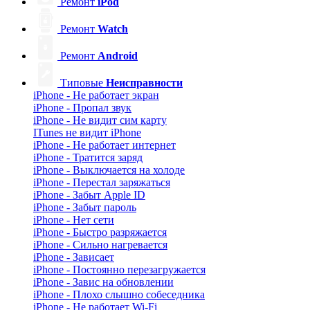
Ремонт
iPod
Ремонт
Watch
Ремонт
Android
Типовые
Неисправности
iPhone - Не работает экран
iPhone - Пропал звук
iPhone - Не видит сим карту
ITunes не видит iPhone
iPhone - Не работает интернет
iPhone - Тратится заряд
iPhone - Выключается на холоде
iPhone - Перестал заряжаться
iPhone - Забыт Apple ID
iPhone - Забыт пароль
iPhone - Нет сети
iPhone - Быстро разряжается
iPhone - Сильно нагревается
iPhone - Зависает
iPhone - Постоянно перезагружается
iPhone - Завис на обновлении
iPhone - Плохо слышно собеседника
iPhone - Не работает Wi-Fi