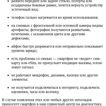
разбито переднее или заднее стекло, потерты или
исцарапаны боковые рамки, хочется вернуть устройству
эстетичный вид;
телефон сильно нагревается во время использования;
на снимках с фронтальной или основной камеры видны
артефакты, фотографии получаются размытыми,
нечеткими, с искажением цвета или другими
дефектами;
айфон
быстро разряжается или неправильно показывает
уровень заряда;;
есть проблемы со связью — смартфон не «видит» сим-
карту или eSim, не пропускает входящие вызовы, плохо
ловит сигнал;
не работают микрофон, динамик, кнопки или другие
элементы;
не получается подключиться к интернету, подключить
наушники, часы или колонку.
В случае появления этих или любых других неполадок
приносите смартфон в наш сервисный центр на диагностику.