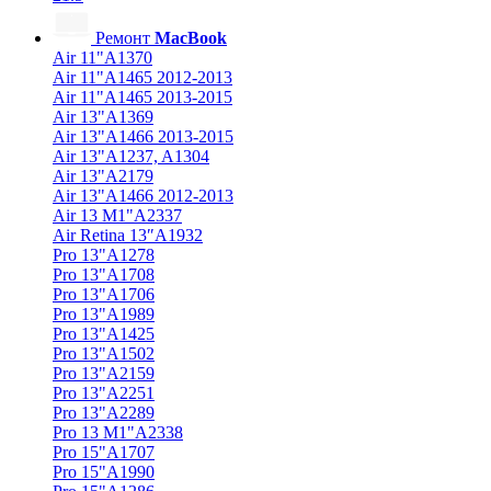
Ремонт
MacBook
Air 11"A1370
Air 11"A1465 2012-2013
Air 11"A1465 2013-2015
Air 13"A1369
Air 13"A1466 2013-2015
Air 13"A1237, A1304
Air 13"A2179
Air 13"A1466 2012-2013
Air 13 M1"A2337
Air Retina 13″A1932
Pro 13"A1278
Pro 13"A1708
Pro 13"A1706
Pro 13"A1989
Pro 13"A1425
Pro 13"A1502
Pro 13"A2159
Pro 13"A2251
Pro 13"A2289
Pro 13 M1"A2338
Pro 15"A1707
Pro 15"A1990