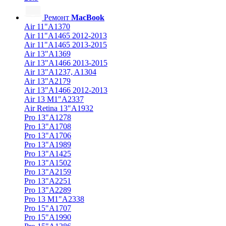
Ремонт
MacBook
Air 11"A1370
Air 11"A1465 2012-2013
Air 11"A1465 2013-2015
Air 13"A1369
Air 13"A1466 2013-2015
Air 13"A1237, A1304
Air 13"A2179
Air 13"A1466 2012-2013
Air 13 M1"A2337
Air Retina 13″A1932
Pro 13"A1278
Pro 13"A1708
Pro 13"A1706
Pro 13"A1989
Pro 13"A1425
Pro 13"A1502
Pro 13"A2159
Pro 13"A2251
Pro 13"A2289
Pro 13 M1"A2338
Pro 15"A1707
Pro 15"A1990