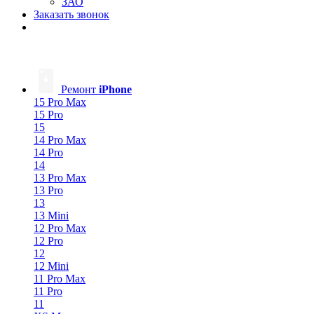
ЗАО
Заказать звонок
Ремонт
iPhone
15 Pro Max
15 Pro
15
14 Pro Max
14 Pro
14
13 Pro Max
13 Pro
13
13 Mini
12 Pro Max
12 Pro
12
12 Mini
11 Pro Max
11 Pro
11