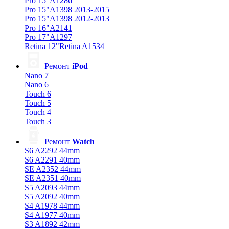
Pro 15"A1286
Pro 15"A1398 2013-2015
Pro 15"A1398 2012-2013
Pro 16"A2141
Pro 17"A1297
Retina 12"Retina A1534
Ремонт
iPod
Nano 7
Nano 6
Touch 6
Touch 5
Touch 4
Touch 3
Ремонт
Watch
S6 A2292 44mm
S6 A2291 40mm
SE A2352 44mm
SE A2351 40mm
S5 A2093 44mm
S5 A2092 40mm
S4 A1978 44mm
S4 A1977 40mm
S3 A1892 42mm