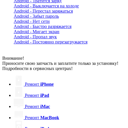
Android - Тратится заряд
Android - Выключается на холоде
Android - Перестал заряжаться
Android - Забыт пароль
Android - Нет сети
Android - Быстро разряжается
Android - Мигает экран
Android - Пропал звук
Android - Постоянно перезагружается
Внимание!
Приносите свою запчасть и заплатите только за установку!
Подробности в сервисных центрах!
Ремонт
iPhone
Ремонт
iPad
Ремонт
iMac
Ремонт
MacBook