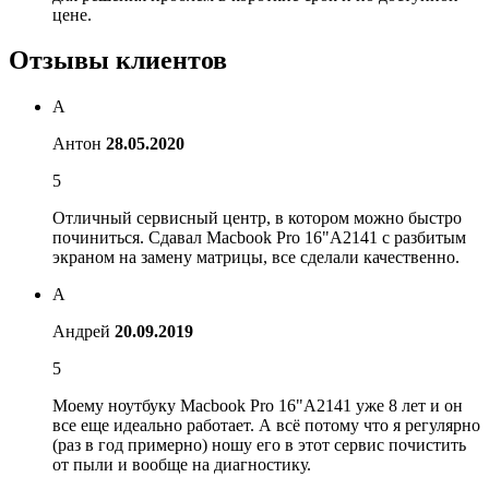
цене.
Отзывы клиентов
А
Антон
28.05.2020
5
Отличный сервисный центр, в котором можно быстро
починиться. Сдавал Macbook Pro 16"A2141 с разбитым
экраном на замену матрицы, все сделали качественно.
А
Андрей
20.09.2019
5
Моему ноутбуку Macbook Pro 16"A2141 уже 8 лет и он
все еще идеально работает. А всё потому что я регулярно
(раз в год примерно) ношу его в этот сервис почистить
от пыли и вообще на диагностику.