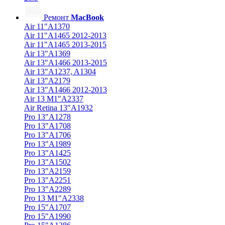
Ремонт
MacBook
Air 11"A1370
Air 11"A1465 2012-2013
Air 11"A1465 2013-2015
Air 13"A1369
Air 13"A1466 2013-2015
Air 13"A1237, A1304
Air 13"A2179
Air 13"A1466 2012-2013
Air 13 M1"A2337
Air Retina 13″A1932
Pro 13"A1278
Pro 13"A1708
Pro 13"A1706
Pro 13"A1989
Pro 13"A1425
Pro 13"A1502
Pro 13"A2159
Pro 13"A2251
Pro 13"A2289
Pro 13 M1"A2338
Pro 15"A1707
Pro 15"A1990