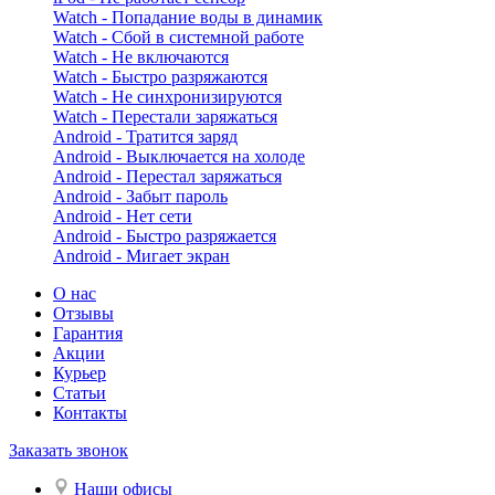
Watch - Попадание воды в динамик
Watch - Сбой в системной работе
Watch - Не включаются
Watch - Быстро разряжаются
Watch - Не синхронизируются
Watch - Перестали заряжаться
Android - Тратится заряд
Android - Выключается на холоде
Android - Перестал заряжаться
Android - Забыт пароль
Android - Нет сети
Android - Быстро разряжается
Android - Мигает экран
О нас
Отзывы
Гарантия
Акции
Курьер
Статьи
Контакты
Заказать звонок
Наши офисы