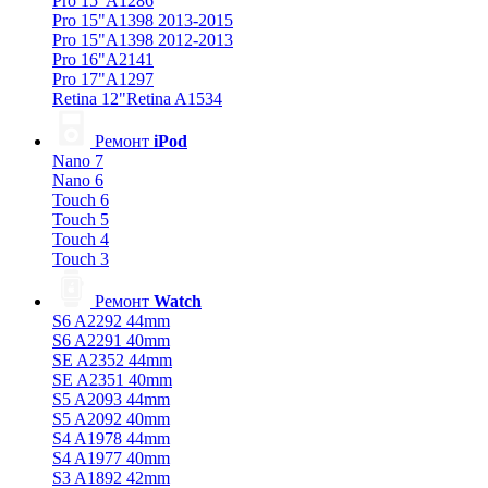
Pro 15"A1286
Pro 15"A1398 2013-2015
Pro 15"A1398 2012-2013
Pro 16"A2141
Pro 17"A1297
Retina 12"Retina A1534
Ремонт
iPod
Nano 7
Nano 6
Touch 6
Touch 5
Touch 4
Touch 3
Ремонт
Watch
S6 A2292 44mm
S6 A2291 40mm
SE A2352 44mm
SE A2351 40mm
S5 A2093 44mm
S5 A2092 40mm
S4 A1978 44mm
S4 A1977 40mm
S3 A1892 42mm