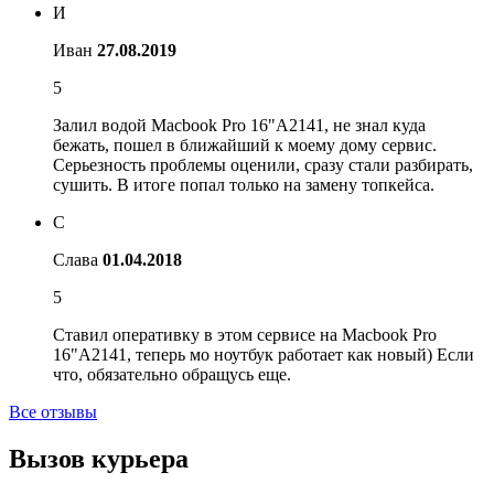
И
Иван
27.08.2019
5
Залил водой Macbook Pro 16"A2141, не знал куда
бежать, пошел в ближайший к моему дому сервис.
Серьезность проблемы оценили, сразу стали разбирать,
сушить. В итоге попал только на замену топкейса.
С
Слава
01.04.2018
5
Ставил оперативку в этом сервисе на Macbook Pro
16"A2141, теперь мо ноутбук работает как новый) Если
что, обязательно обращусь еще.
Все отзывы
Вызов курьера