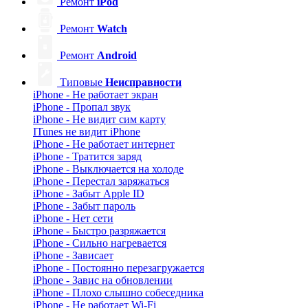
Ремонт
iPod
Ремонт
Watch
Ремонт
Android
Типовые
Неисправности
iPhone - Не работает экран
iPhone - Пропал звук
iPhone - Не видит сим карту
ITunes не видит iPhone
iPhone - Не работает интернет
iPhone - Тратится заряд
iPhone - Выключается на холоде
iPhone - Перестал заряжаться
iPhone - Забыт Apple ID
iPhone - Забыт пароль
iPhone - Нет сети
iPhone - Быстро разряжается
iPhone - Сильно нагревается
iPhone - Зависает
iPhone - Постоянно перезагружается
iPhone - Завис на обновлении
iPhone - Плохо слышно собеседника
iPhone - Не работает Wi-Fi