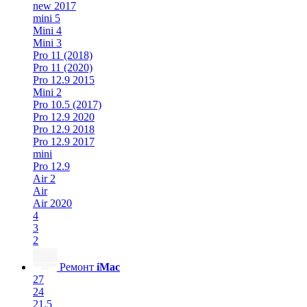
new 2017
mini 5
Mini 4
Mini 3
Pro 11 (2018)
Pro 11 (2020)
Pro 12.9 2015
Mini 2
Pro 10.5 (2017)
Pro 12.9 2020
Pro 12.9 2018
Pro 12.9 2017
mini
Pro 12.9
Air 2
Air
Air 2020
4
3
2
Ремонт
iMac
27
24
21.5