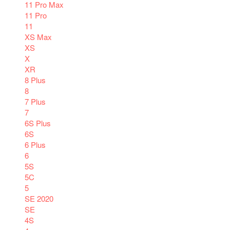
11 Pro Max
11 Pro
11
XS Max
XS
X
XR
8 Plus
8
7 Plus
7
6S Plus
6S
6 Plus
6
5S
5C
5
SE 2020
SE
4S