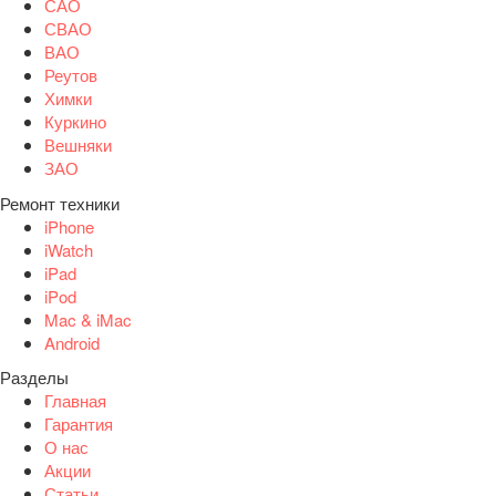
САО
СВАО
ВАО
Реутов
Химки
Куркино
Вешняки
ЗАО
Ремонт техники
iPhone
iWatch
iPad
iPod
Mac & iMac
Android
Разделы
Главная
Гарантия
О нас
Акции
Статьи