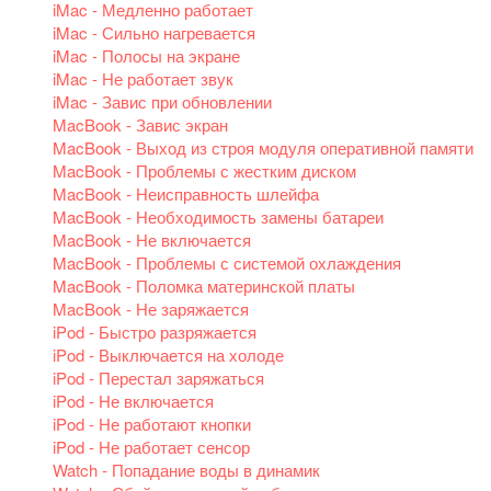
iMac - Медленно работает
iMac - Сильно нагревается
iMac - Полосы на экране
iMac - Не работает звук
iMac - Завис при обновлении
MacBook - Завис экран
MacBook - Выход из строя модуля оперативной памяти
MacBook - Проблемы с жестким диском
MacBook - Неисправность шлейфа
MacBook - Необходимость замены батареи
MacBook - Не включается
MacBook - Проблемы с системой охлаждения
MacBook - Поломка материнской платы
MacBook - Не заряжается
iPod - Быстро разряжается
iPod - Выключается на холоде
iPod - Перестал заряжаться
iPod - Не включается
iPod - Не работают кнопки
iPod - Не работает сенсор
Watch - Попадание воды в динамик