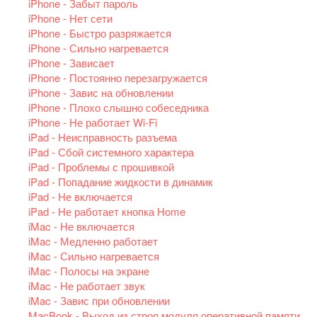
iPhone - Забыт пароль
iPhone - Нет сети
iPhone - Быстро разряжается
iPhone - Сильно нагревается
iPhone - Зависает
iPhone - Постоянно перезагружается
iPhone - Завис на обновлении
iPhone - Плохо слышно собеседника
iPhone - Не работает Wi-Fi
iPad - Неисправность разъема
iPad - Сбой системного характера
iPad - Проблемы с прошивкой
iPad - Попадание жидкости в динамик
iPad - Не включается
iPad - Не работает кнопка Home
iMac - Не включается
iMac - Медленно работает
iMac - Сильно нагревается
iMac - Полосы на экране
iMac - Не работает звук
iMac - Завис при обновлении
MacBook - Выход из строя модуля оперативной памяти