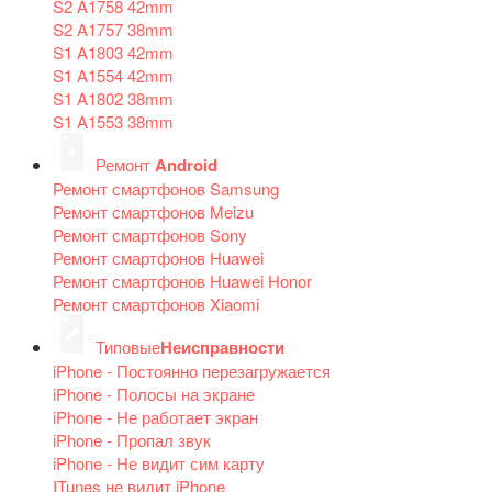
S2 A1758 42mm
S2 A1757 38mm
S1 A1803 42mm
S1 A1554 42mm
S1 A1802 38mm
S1 A1553 38mm
Ремонт
Android
Ремонт смартфонов Samsung
Ремонт смартфонов Meizu
Ремонт смартфонов Sony
Ремонт смартфонов Huawei
Ремонт смартфонов Huawei Honor
Ремонт смартфонов Xiaomi
Типовые
Неисправности
iPhone - Постоянно перезагружается
iPhone - Полосы на экране
iPhone - Не работает экран
iPhone - Пропал звук
iPhone - Не видит сим карту
ITunes не видит iPhone