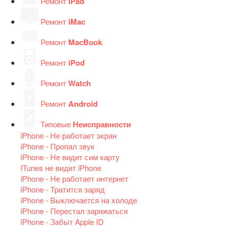
Ремонт
iPad
Ремонт
iMac
Ремонт
MacBook
Ремонт
iPod
Ремонт
Watch
Ремонт
Android
Типовые
Неисправности
iPhone - Не работает экран
iPhone - Пропал звук
iPhone - Не видит сим карту
ITunes не видит iPhone
iPhone - Не работает интернет
iPhone - Тратится заряд
iPhone - Выключается на холоде
iPhone - Перестал заряжаться
iPhone - Забыт Apple ID