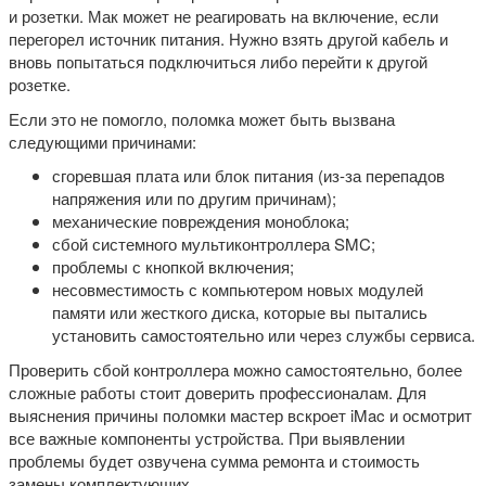
и розетки. Мак может не реагировать на включение, если
перегорел источник питания. Нужно взять другой кабель и
вновь попытаться подключиться либо перейти к другой
розетке.
Если это не помогло, поломка может быть вызвана
следующими причинами:
сгоревшая плата или блок питания (из-за перепадов
напряжения или по другим причинам);
механические повреждения моноблока;
сбой системного мультиконтроллера SMC;
проблемы с кнопкой включения;
несовместимость с компьютером новых модулей
памяти или жесткого диска, которые вы пытались
установить самостоятельно или через службы сервиса.
Проверить сбой контроллера можно самостоятельно, более
сложные работы стоит доверить профессионалам. Для
выяснения причины поломки мастер вскроет iMac и осмотрит
все важные компоненты устройства. При выявлении
проблемы будет озвучена сумма ремонта и стоимость
замены комплектующих.