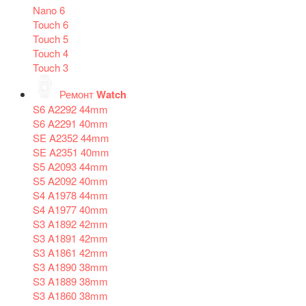
Nano 6
Touch 6
Touch 5
Touch 4
Touch 3
Ремонт
Watch
S6 A2292 44mm
S6 A2291 40mm
SE A2352 44mm
SE A2351 40mm
S5 A2093 44mm
S5 A2092 40mm
S4 A1978 44mm
S4 A1977 40mm
S3 A1892 42mm
S3 A1891 42mm
S3 A1861 42mm
S3 A1890 38mm
S3 A1889 38mm
S3 A1860 38mm