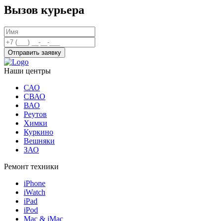
Вызов курьера
Отправить заявку
Наши центры
САО
СВАО
ВАО
Реутов
Химки
Куркино
Вешняки
ЗАО
Ремонт техники
iPhone
iWatch
iPad
iPod
Mac & iMac