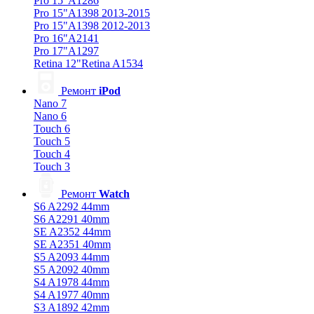
Pro 15"A1286
Pro 15"A1398 2013-2015
Pro 15"A1398 2012-2013
Pro 16"A2141
Pro 17"A1297
Retina 12"Retina A1534
Ремонт
iPod
Nano 7
Nano 6
Touch 6
Touch 5
Touch 4
Touch 3
Ремонт
Watch
S6 A2292 44mm
S6 A2291 40mm
SE A2352 44mm
SE A2351 40mm
S5 A2093 44mm
S5 A2092 40mm
S4 A1978 44mm
S4 A1977 40mm
S3 A1892 42mm