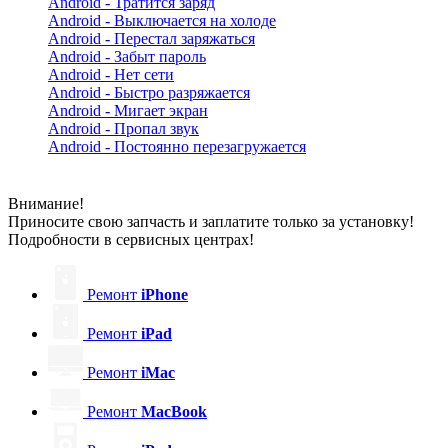
Android - Тратится заряд
Android - Выключается на холоде
Android - Перестал заряжаться
Android - Забыт пароль
Android - Нет сети
Android - Быстро разряжается
Android - Мигает экран
Android - Пропал звук
Android - Постоянно перезагружается
Внимание!
Приносите свою запчасть и заплатите только за установку!
Подробности в сервисных центрах!
Ремонт
iPhone
Ремонт
iPad
Ремонт
iMac
Ремонт
MacBook