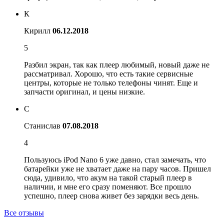
К
Кирилл
06.12.2018
5
Разбил экран, так как плеер любимый, новый даже не
рассматривал. Хорошо, что есть такие сервисные
центры, которые не только телефоны чинят. Еще и
запчасти оригинал, и цены низкие.
С
Станислав
07.08.2018
4
Пользуюсь iPod Nano 6 уже давно, стал замечать, что
батарейки уже не хватает даже на пару часов. Пришел
сюда, удивило, что акум на такой старый плеер в
наличии, и мне его сразу поменяют. Все прошло
успешно, плеер снова живет без зарядки весь день.
Все отзывы