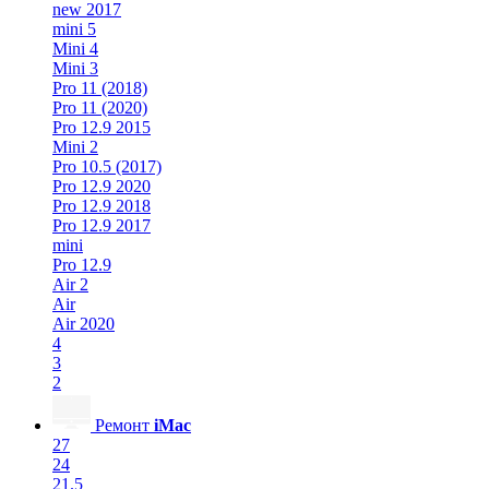
new 2017
mini 5
Mini 4
Mini 3
Pro 11 (2018)
Pro 11 (2020)
Pro 12.9 2015
Mini 2
Pro 10.5 (2017)
Pro 12.9 2020
Pro 12.9 2018
Pro 12.9 2017
mini
Pro 12.9
Air 2
Air
Air 2020
4
3
2
Ремонт
iMac
27
24
21.5