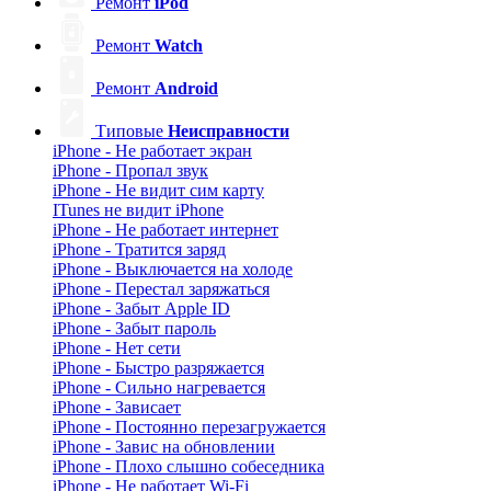
Ремонт
iPod
Ремонт
Watch
Ремонт
Android
Типовые
Неисправности
iPhone - Не работает экран
iPhone - Пропал звук
iPhone - Не видит сим карту
ITunes не видит iPhone
iPhone - Не работает интернет
iPhone - Тратится заряд
iPhone - Выключается на холоде
iPhone - Перестал заряжаться
iPhone - Забыт Apple ID
iPhone - Забыт пароль
iPhone - Нет сети
iPhone - Быстро разряжается
iPhone - Сильно нагревается
iPhone - Зависает
iPhone - Постоянно перезагружается
iPhone - Завис на обновлении
iPhone - Плохо слышно собеседника
iPhone - Не работает Wi-Fi