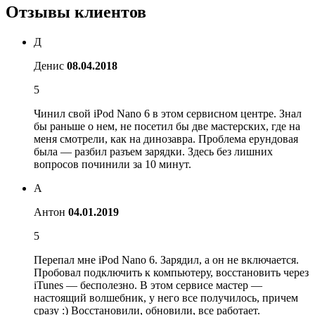
Отзывы клиентов
Д
Денис
08.04.2018
5
Чинил свой iPod Nano 6 в этом сервисном центре. Знал
бы раньше о нем, не посетил бы две мастерских, где на
меня смотрели, как на динозавра. Проблема ерундовая
была — разбил разъем зарядки. Здесь без лишних
вопросов починили за 10 минут.
А
Антон
04.01.2019
5
Перепал мне iPod Nano 6. Зарядил, а он не включается.
Пробовал подключить к компьютеру, восстановить через
iTunes — бесполезно. В этом сервисе мастер —
настоящий волшебник, у него все получилось, причем
сразу :) Восстановили, обновили, все работает.