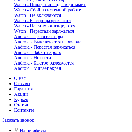
Watch - Попадание воды в динамик
Watch - Сбой в системной работе
Watch - Не включаются
Watch - Быстро разряжаются
Watch - Не синхронизируются
Watch - Перестали заряжаться
Android - Тратится заряд
Android - Выключается на холоде
Android - Перестал заряжаться
Android - Забыт пароль
Android - Нет сети
Android - Быстро разряжается
Android - Мигает экран
О нас
Отзывы
Гарантия
Акции
Курьер
Статьи
Контакты
Заказать звонок
Наши офисы