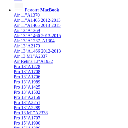
Ремонт
MacBook
Air 11"A1370
Air 11"A1465 2012-2013
Air 11"A1465 2013-2015
Air 13"A1369
Air 13"A1466 2013-2015
Air 13"A1237, A1304
Air 13"A2179
Air 13"A1466 2012-2013
Air 13 M1"A2337
Air Retina 13″A1932
Pro 13"A1278
Pro 13"A1708
Pro 13"A1706
Pro 13"A1989
Pro 13"A1425
Pro 13"A1502
Pro 13"A2159
Pro 13"A2251
Pro 13"A2289
Pro 13 M1"A2338
Pro 15"A1707
Pro 15"A1990