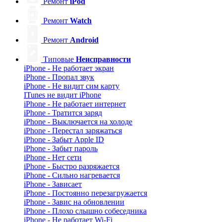
Ремонт
iPod
Ремонт
Watch
Ремонт
Android
Типовые
Неисправности
iPhone - Не работает экран
iPhone - Пропал звук
iPhone - Не видит сим карту
ITunes не видит iPhone
iPhone - Не работает интернет
iPhone - Тратится заряд
iPhone - Выключается на холоде
iPhone - Перестал заряжаться
iPhone - Забыт Apple ID
iPhone - Забыт пароль
iPhone - Нет сети
iPhone - Быстро разряжается
iPhone - Сильно нагревается
iPhone - Зависает
iPhone - Постоянно перезагружается
iPhone - Завис на обновлении
iPhone - Плохо слышно собеседника
iPhone - Не работает Wi-Fi