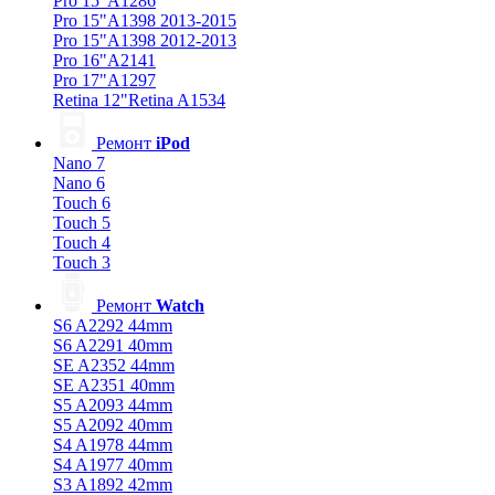
Pro 15"A1286
Pro 15"A1398 2013-2015
Pro 15"A1398 2012-2013
Pro 16"A2141
Pro 17"A1297
Retina 12"Retina A1534
Ремонт
iPod
Nano 7
Nano 6
Touch 6
Touch 5
Touch 4
Touch 3
Ремонт
Watch
S6 A2292 44mm
S6 A2291 40mm
SE A2352 44mm
SE A2351 40mm
S5 A2093 44mm
S5 A2092 40mm
S4 A1978 44mm
S4 A1977 40mm
S3 A1892 42mm