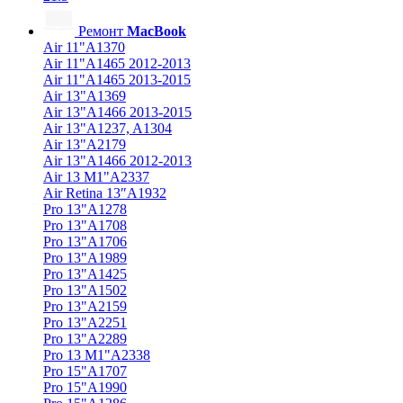
Ремонт
MacBook
Air 11"A1370
Air 11"A1465 2012-2013
Air 11"A1465 2013-2015
Air 13"A1369
Air 13"A1466 2013-2015
Air 13"A1237, A1304
Air 13"A2179
Air 13"A1466 2012-2013
Air 13 M1"A2337
Air Retina 13″A1932
Pro 13"A1278
Pro 13"A1708
Pro 13"A1706
Pro 13"A1989
Pro 13"A1425
Pro 13"A1502
Pro 13"A2159
Pro 13"A2251
Pro 13"A2289
Pro 13 M1"A2338
Pro 15"A1707
Pro 15"A1990