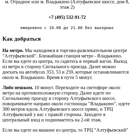
м. Отрадное или м. Владыкино (Алтуфьевское шоссе, дом 8,
этаж 2)
+7 (495) 532-91-72
ежедневно с 10.00 до 21.00 без выходных
Как добраться
На метро.
Мы находимся в торгово-развлекательном центре
"Алтуфьевский". Ближайшая станция метро - Владыкино.
Если вы едете из центра, то садитесь в первый вагон. Выход
из метро в сторону Сигнального проезда. Далее можно
доехать на автобусах 353, 53 и 259, которые останавливаются
около м. Владыкино. Время в пути 5 минут.
Либо пешком.
10 минут. Переходите на светофоре около
метро на противоположную сторону. Далее идете по
Сигнальному проезду в сторону Алтуфьевского шоссе,
поворачиваете направо около гостиницы "Владыкино", идете
300 метров вдоль Алтуфьевского шоссе прямо, и ТРЦ
Алтуфьевский у вас с правой стороны. Заходите в
центральный вход и поднимаетесь на 2-ой этаж.
Если вы едете на машине из центра, то ТРЦ "Алтуфьевский"