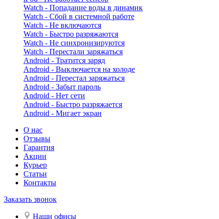
Watch - Попадание воды в динамик
Watch - Сбой в системной работе
Watch - Не включаются
Watch - Быстро разряжаются
Watch - Не синхронизируются
Watch - Перестали заряжаться
Android - Тратится заряд
Android - Выключается на холоде
Android - Перестал заряжаться
Android - Забыт пароль
Android - Нет сети
Android - Быстро разряжается
Android - Мигает экран
О нас
Отзывы
Гарантия
Акции
Курьер
Статьи
Контакты
Заказать звонок
Наши офисы