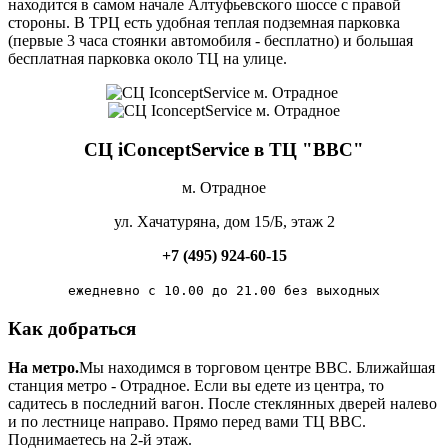
находится в самом начале Алтуфьевского шоссе с правой
стороны. В ТРЦ есть удобная теплая подземная парковка
(первые 3 часа стоянки автомобиля - бесплатно) и большая
бесплатная парковка около ТЦ на улице.
СЦ iConceptService в ТЦ "ВВС"
м. Отрадное
ул. Хачатуряна, дом 15/Б, этаж 2
+7 (495) 924-60-15
ежедневно с 10.00 до 21.00 без выходных
Как добраться
На метро.
Мы находимся в торговом центре ВВС. Ближайшая
станция метро - Отрадное. Если вы едете из центра, то
садитесь в последний вагон. После стеклянных дверей налево
и по лестнице направо. Прямо перед вами ТЦ ВВС.
Поднимаетесь на 2-й этаж.