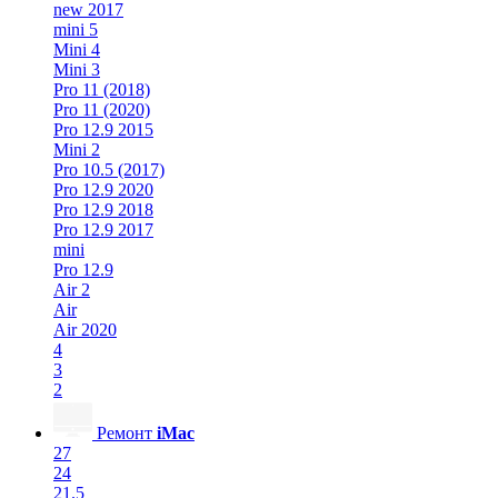
new 2017
mini 5
Mini 4
Mini 3
Pro 11 (2018)
Pro 11 (2020)
Pro 12.9 2015
Mini 2
Pro 10.5 (2017)
Pro 12.9 2020
Pro 12.9 2018
Pro 12.9 2017
mini
Pro 12.9
Air 2
Air
Air 2020
4
3
2
Ремонт
iMac
27
24
21.5