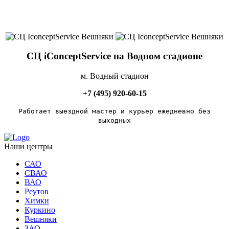
СЦ iConceptService на Водном стадионе
м. Водный стадион
+7 (495) 920-60-15
Работает выездной мастер и курьер ежедневно без
выходных
Наши центры
САО
СВАО
ВАО
Реутов
Химки
Куркино
Вешняки
ЗАО