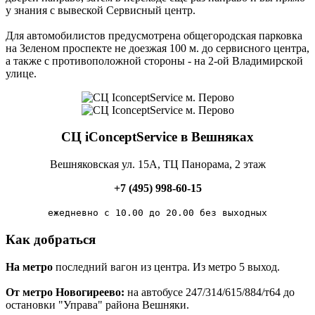
у знания с вывеской Сервисный центр.
Для автомобилистов предусмотрена общегородская парковка
на Зеленом проспекте
не доезжая 100 м. до сервисного центра,
а также с противоположной стороны -
на 2-ой Владимирской
улице
.
СЦ iConceptService в Вешняках
Вешняковская ул. 15А, ТЦ Панорама, 2 этаж
+7 (495) 998-60-15
ежедневно с 10.00 до 20.00 без выходных
Как добраться
На метро
последний вагон из центра. Из метро 5 выход.
От метро Новогиреево:
на автобусе 247/314/615/884/т64 до
остановки "Управа" района Вешняки.