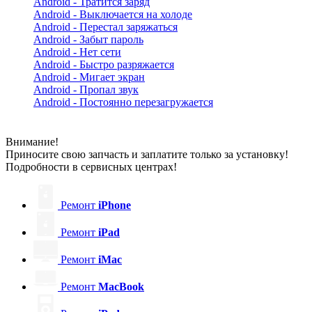
Android - Тратится заряд
Android - Выключается на холоде
Android - Перестал заряжаться
Android - Забыт пароль
Android - Нет сети
Android - Быстро разряжается
Android - Мигает экран
Android - Пропал звук
Android - Постоянно перезагружается
Внимание!
Приносите свою запчасть и заплатите только за установку!
Подробности в сервисных центрах!
Ремонт
iPhone
Ремонт
iPad
Ремонт
iMac
Ремонт
MacBook