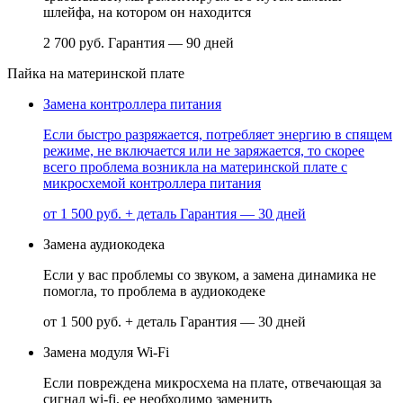
шлейфа, на котором он находится
2 700 руб.
Гарантия — 90 дней
Пайка на материнской плате
Замена контроллера питания
Если быстро разряжается, потребляет энергию в спящем
режиме, не включается или не заряжается, то скорее
всего проблема возникла на материнской плате с
микросхемой контроллера питания
от 1 500 руб. + деталь
Гарантия — 30 дней
Замена аудиокодека
Если у вас проблемы со звуком, а замена динамика не
помогла, то проблема в аудиокодеке
от 1 500 руб. + деталь
Гарантия — 30 дней
Замена модуля Wi-Fi
Если повреждена микросхема на плате, отвечающая за
сигнал wi-fi, ее необходимо заменить