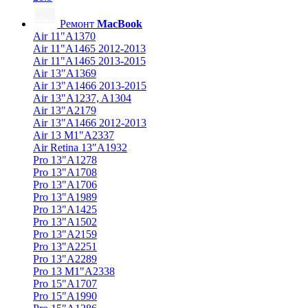
Ремонт
MacBook
Air 11"A1370
Air 11"A1465 2012-2013
Air 11"A1465 2013-2015
Air 13"A1369
Air 13"A1466 2013-2015
Air 13"A1237, A1304
Air 13"A2179
Air 13"A1466 2012-2013
Air 13 M1"A2337
Air Retina 13″A1932
Pro 13"A1278
Pro 13"A1708
Pro 13"A1706
Pro 13"A1989
Pro 13"A1425
Pro 13"A1502
Pro 13"A2159
Pro 13"A2251
Pro 13"A2289
Pro 13 M1"A2338
Pro 15"A1707
Pro 15"A1990