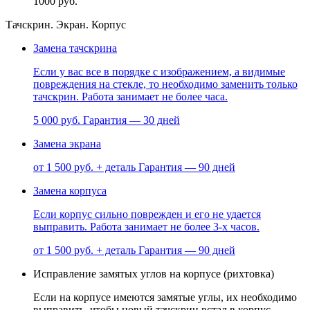
1000 руб.
Тачскрин. Экран. Корпус
Замена тачскрина
Если у вас все в порядке с изображением, а видимые
повреждения на стекле, то необходимо заменить только
тачскрин. Работа занимает не более часа.
5 000 руб.
Гарантия — 30 дней
Замена экрана
от 1 500 руб. + деталь
Гарантия — 90 дней
Замена корпуса
Если корпус сильно поврежден и его не удается
выправить. Работа занимает не более 3-х часов.
от 1 500 руб. + деталь
Гарантия — 90 дней
Исправление замятых углов на корпусе (рихтовка)
Если на корпусе имеются замятые углы, их необходимо
выправить, чтобы новый тачскрин встал в корпус