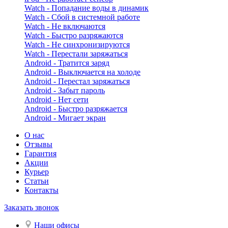
Watch - Попадание воды в динамик
Watch - Сбой в системной работе
Watch - Не включаются
Watch - Быстро разряжаются
Watch - Не синхронизируются
Watch - Перестали заряжаться
Android - Тратится заряд
Android - Выключается на холоде
Android - Перестал заряжаться
Android - Забыт пароль
Android - Нет сети
Android - Быстро разряжается
Android - Мигает экран
О нас
Отзывы
Гарантия
Акции
Курьер
Статьи
Контакты
Заказать звонок
Наши офисы