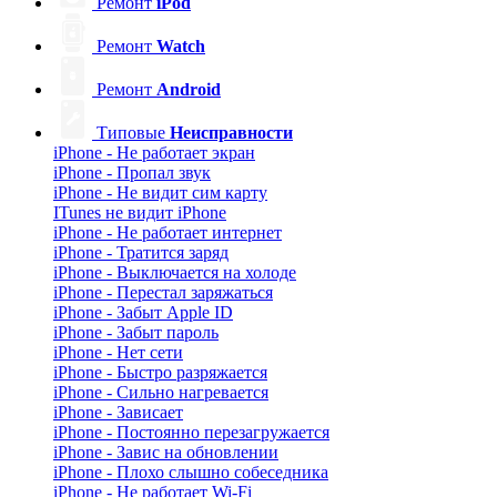
Ремонт
iPod
Ремонт
Watch
Ремонт
Android
Типовые
Неисправности
iPhone - Не работает экран
iPhone - Пропал звук
iPhone - Не видит сим карту
ITunes не видит iPhone
iPhone - Не работает интернет
iPhone - Тратится заряд
iPhone - Выключается на холоде
iPhone - Перестал заряжаться
iPhone - Забыт Apple ID
iPhone - Забыт пароль
iPhone - Нет сети
iPhone - Быстро разряжается
iPhone - Сильно нагревается
iPhone - Зависает
iPhone - Постоянно перезагружается
iPhone - Завис на обновлении
iPhone - Плохо слышно собеседника
iPhone - Не работает Wi-Fi