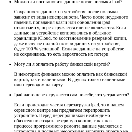
Можно ли восстановить данные после поломки ipad?
Сохранность данных на устройстве после поломки
зависит от вида неисправности. Часто после неудачного
падения, попадания влаги или обновления ipad
отключается, перезагружается или не включается. Если
данные на устройстве копировались в облачное
хранилище iCloud, то восстановление резервной копии,
даже в случае полной потери данных на устройстве,
будет 100 % успешной. Если же данные на устройстве
не сохранялись, то есть вероятность их потери.
Могу ли я оплатить работу банковской картой?
В некоторых филиалах можно оплатить как банковской
картой, так и наличными. В других только наличными
или переводом на карту.
Ipad часто перезагружается сам по себе, это устраняется?
Если происходит частая перезагрузка ipad, то в нашем
сервисном центре мы предлагаем перепрошить
устройство. Перед перепрошивкой необходимо
обязательно создать резервную копию, так как в
процессе программного ремонта данные удаляются с
устройства и после их необходимо загрузить обратно на