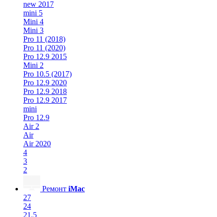
new 2017
mini 5
Mini 4
Mini 3
Pro 11 (2018)
Pro 11 (2020)
Pro 12.9 2015
Mini 2
Pro 10.5 (2017)
Pro 12.9 2020
Pro 12.9 2018
Pro 12.9 2017
mini
Pro 12.9
Air 2
Air
Air 2020
4
3
2
Ремонт
iMac
27
24
21.5