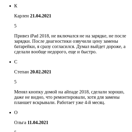
К
Карлен
21.04.2021
5
Привез iPad 2018, не включался не на зарядке, не после
зарядки. После диагностики озвучили цену замены
батарейки, я сразу согласился. Думал выйдет дороже, а
сделали вообще недорого, еще и быстро.
С
Степан
20.02.2021
5
Менял кнопку домой на айпаде 2018, сделали хорошо,
даже не видно, что ремонтировали, хотя для замены
планшет вскрывали. Работает уже 4-й месяц.
О
Ольга
11.04.2021