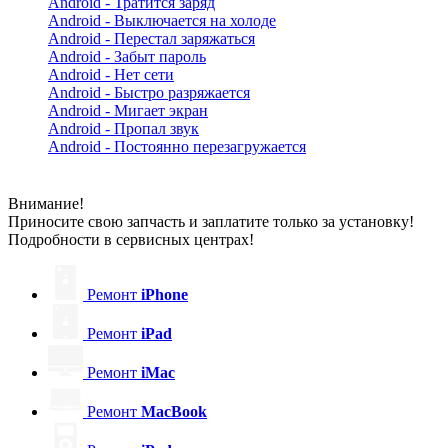
Android - Тратится заряд
Android - Выключается на холоде
Android - Перестал заряжаться
Android - Забыт пароль
Android - Нет сети
Android - Быстро разряжается
Android - Мигает экран
Android - Пропал звук
Android - Постоянно перезагружается
Внимание!
Приносите свою запчасть и заплатите только за установку!
Подробности в сервисных центрах!
Ремонт
iPhone
Ремонт
iPad
Ремонт
iMac
Ремонт
MacBook