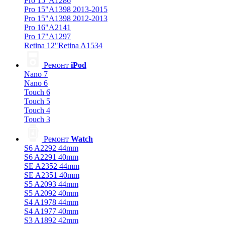
Pro 15"A1286
Pro 15"A1398 2013-2015
Pro 15"A1398 2012-2013
Pro 16"A2141
Pro 17"A1297
Retina 12"Retina A1534
Ремонт
iPod
Nano 7
Nano 6
Touch 6
Touch 5
Touch 4
Touch 3
Ремонт
Watch
S6 A2292 44mm
S6 A2291 40mm
SE A2352 44mm
SE A2351 40mm
S5 A2093 44mm
S5 A2092 40mm
S4 A1978 44mm
S4 A1977 40mm
S3 A1892 42mm