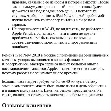
правило, связаны с ее износом и потерей емкости. После
замены аккумулятора на новый планшет снова будет
держаться без подзарядки весь день. В некоторых
случаях, чтобы починить iPad New с такой проблемой
нужно поменять контроллер питания или разъем
зарядки.
Не подключается к Wi-Fi, не видит сеть, не работает с
Apple Pencil, пропал звук — эти и многие другие
проблемы могут быть связаны как с поломкой
соответствующего модуля, так и с программными
ошибками.
Ремонт iPad New 2018 в москве с применением оригинальных
комплектующих выполняется во всех филиалах
iConceptService. Мастера сервиса имеют большой опыт в
восстановлении гаджетов Apple, а запчасти есть в наличии,
поэтому работы не занимают много времени.
Большая часть задач требует не более 40 минут, поэтому
замена компонента может быть выполнена в день обращения
и в вашем присутствии. Цены на ремонт представлены на
сайте, включают стоимость запчасти и работы специалиста.
Отзывы клиентов