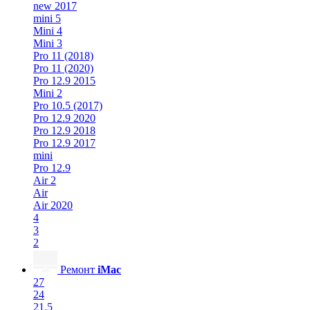
new 2017
mini 5
Mini 4
Mini 3
Pro 11 (2018)
Pro 11 (2020)
Pro 12.9 2015
Mini 2
Pro 10.5 (2017)
Pro 12.9 2020
Pro 12.9 2018
Pro 12.9 2017
mini
Pro 12.9
Air 2
Air
Air 2020
4
3
2
Ремонт
iMac
27
24
21.5