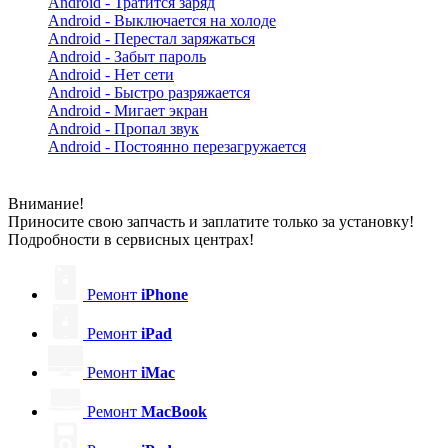
Android - Тратится заряд
Android - Выключается на холоде
Android - Перестал заряжаться
Android - Забыт пароль
Android - Нет сети
Android - Быстро разряжается
Android - Мигает экран
Android - Пропал звук
Android - Постоянно перезагружается
Внимание!
Приносите свою запчасть и заплатите только за установку!
Подробности в сервисных центрах!
Ремонт
iPhone
Ремонт
iPad
Ремонт
iMac
Ремонт
MacBook