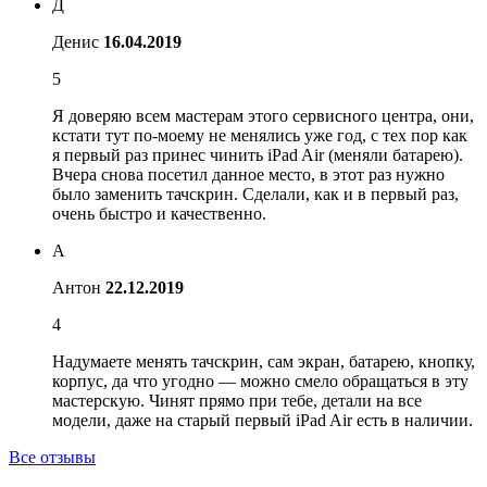
Д
Денис
16.04.2019
5
Я доверяю всем мастерам этого сервисного центра, они,
кстати тут по-моему не менялись уже год, с тех пор как
я первый раз принес чинить iPad Air (меняли батарею).
Вчера снова посетил данное место, в этот раз нужно
было заменить тачскрин. Сделали, как и в первый раз,
очень быстро и качественно.
А
Антон
22.12.2019
4
Надумаете менять тачскрин, сам экран, батарею, кнопку,
корпус, да что угодно — можно смело обращаться в эту
мастерскую. Чинят прямо при тебе, детали на все
модели, даже на старый первый iPad Air есть в наличии.
Все отзывы