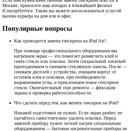
Если вам нужна качественная замена тачскрина iPad Air в
Москве, приносите ваш аппарат в ближайший филиал
iConceptService. Также вы можете воспользоваться услугой
вызова курьера на дом или в офис.
Популярные вопросы
Как проводится замена тачскрина на iPad Air?
При помощи профессионального оборудования мы
нагреваем экран — это помогает размягчить клей и
снять стекло или осколки. Затем специальной лопаткой
приподнимаем и снимаем стеклянную панель. После —
снимаем дисплей с устройства, очищаем корпус от
остатков клея и осколков, при необходимости
выравниваем углы, и приклеиваем новое сенсорное
стекло. Окончательный этап ремонта — фиксация
экрана и проверка работоспособности.
Что сделать перед тем, как менять тачскрин на iPad?
Никакой подготовки не нужно. Если экран разбит, не
пытайтесь самостоятельно удалить осколки. Перед
заменой прибору нужен легкий нагрев специальным
оборудованием — бытовые нагревательные приборы не