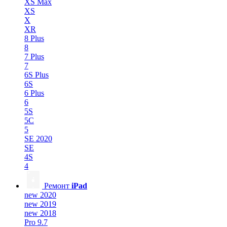
XS Max
XS
X
XR
8 Plus
8
7 Plus
7
6S Plus
6S
6 Plus
6
5S
5C
5
SE 2020
SE
4S
4
Ремонт
iPad
new 2020
new 2019
new 2018
Pro 9.7