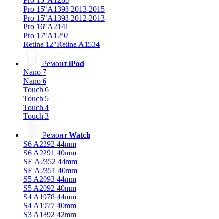
Pro 15"A1286
Pro 15"A1398 2013-2015
Pro 15"A1398 2012-2013
Pro 16"A2141
Pro 17"A1297
Retina 12"Retina A1534
Ремонт
iPod
Nano 7
Nano 6
Touch 6
Touch 5
Touch 4
Touch 3
Ремонт
Watch
S6 A2292 44mm
S6 A2291 40mm
SE A2352 44mm
SE A2351 40mm
S5 A2093 44mm
S5 A2092 40mm
S4 A1978 44mm
S4 A1977 40mm
S3 A1892 42mm