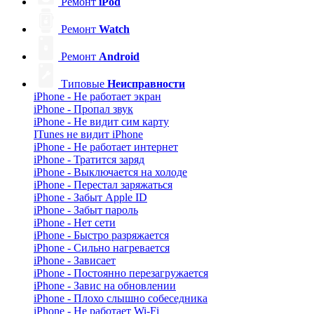
Ремонт
iPod
Ремонт
Watch
Ремонт
Android
Типовые
Неисправности
iPhone - Не работает экран
iPhone - Пропал звук
iPhone - Не видит сим карту
ITunes не видит iPhone
iPhone - Не работает интернет
iPhone - Тратится заряд
iPhone - Выключается на холоде
iPhone - Перестал заряжаться
iPhone - Забыт Apple ID
iPhone - Забыт пароль
iPhone - Нет сети
iPhone - Быстро разряжается
iPhone - Сильно нагревается
iPhone - Зависает
iPhone - Постоянно перезагружается
iPhone - Завис на обновлении
iPhone - Плохо слышно собеседника
iPhone - Не работает Wi-Fi