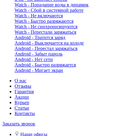
Watch - Попадание воды в динамик
Watch - Сбой в системной работе
Watch - Не включаются
Watch - Быстро разряжаются
Watch - Не синхронизируются
Watch - Перестали заряжаться
Android - Тратится заряд
Android - Выключается на холоде
Android - Перестал заряжаться
Android - Забыт пароль
Android - Нет сети
Android - Быстро разряжается
Android - Мигает экран
О нас
Отзывы
Гарантия
Акции
Курьер
Статьи
Контакты
Заказать звонок
Наши офисы