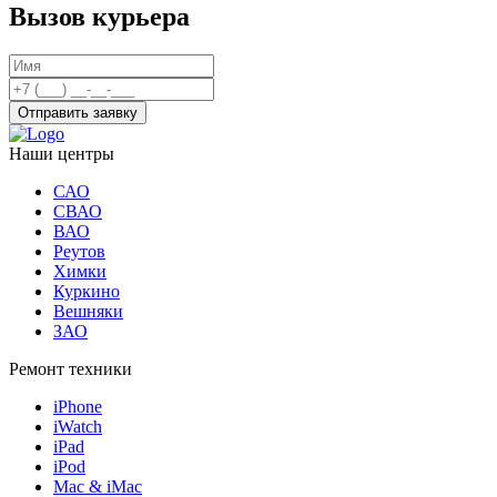
Вызов курьера
Отправить заявку
Наши центры
САО
СВАО
ВАО
Реутов
Химки
Куркино
Вешняки
ЗАО
Ремонт техники
iPhone
iWatch
iPad
iPod
Mac & iMac