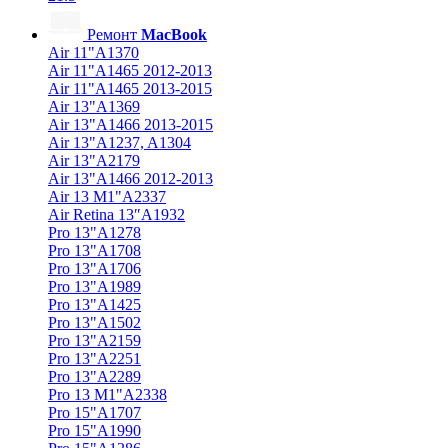
Ремонт
MacBook
Air 11"A1370
Air 11"A1465 2012-2013
Air 11"A1465 2013-2015
Air 13"A1369
Air 13"A1466 2013-2015
Air 13"A1237, A1304
Air 13"A2179
Air 13"A1466 2012-2013
Air 13 M1"A2337
Air Retina 13″A1932
Pro 13"A1278
Pro 13"A1708
Pro 13"A1706
Pro 13"A1989
Pro 13"A1425
Pro 13"A1502
Pro 13"A2159
Pro 13"A2251
Pro 13"A2289
Pro 13 M1"A2338
Pro 15"A1707
Pro 15"A1990