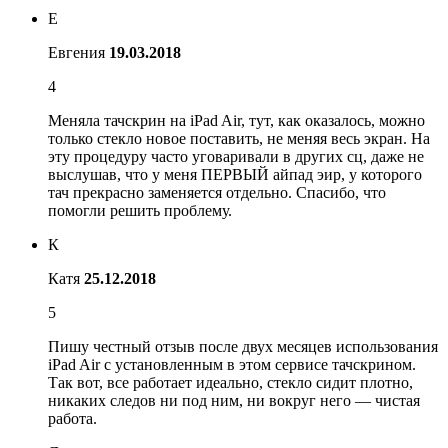
Е
Евгения
19.03.2018
4
Меняла тачскрин на iPad Air, тут, как оказалось, можно
только стекло новое поставить, не меняя весь экран. На
эту процедуру часто уговаривали в других сц, даже не
выслушав, что у меня ПЕРВЫЙ айпад эир, у которого
тач прекрасно заменяется отдельно. Спасибо, что
помогли решить проблему.
К
Катя
25.12.2018
5
Пишу честный отзыв после двух месяцев использования
iPad Air с установленным в этом сервисе тачскрином.
Так вот, все работает идеально, стекло сидит плотно,
никаких следов ни под ним, ни вокруг него — чистая
работа.