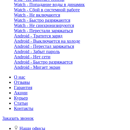
Watch - Попадание воды в динамик
Watch - Сбой в системной работе
Watch - Не включаются
Watch - Быстро разряжаются
Watch - Не синхронизируются
Watch - Перестали заряжаться
Android - Тратится заряд
Android - Выключается на холоде
Android - Перестал заряжаться
Android - Забыт пароль
Android - Нет сети
Android - Быстро разряжается
Android - Мигает экран
О нас
Отзывы
Гарантия
Акции
Курьер
Статьи
Контакты
Заказать звонок
Наши офисы