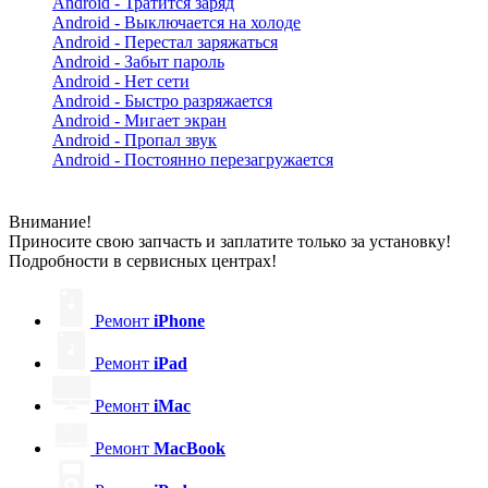
Android - Тратится заряд
Android - Выключается на холоде
Android - Перестал заряжаться
Android - Забыт пароль
Android - Нет сети
Android - Быстро разряжается
Android - Мигает экран
Android - Пропал звук
Android - Постоянно перезагружается
Внимание!
Приносите свою запчасть и заплатите только за установку!
Подробности в сервисных центрах!
Ремонт
iPhone
Ремонт
iPad
Ремонт
iMac
Ремонт
MacBook