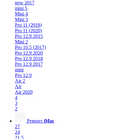
new 2017
mini 5
Mini 4
Mini 3
Pro 11 (2018)
Pro 11 (2020)
Pro 12.9 2015
Mini 2
Pro 10.5 (2017)
Pro 12.9 2020
Pro 12.9 2018
Pro 12.9 2017
mini
Pro 12.9
Air 2
Air
Air 2020
4
3
2
Ремонт
iMac
27
24
21.5