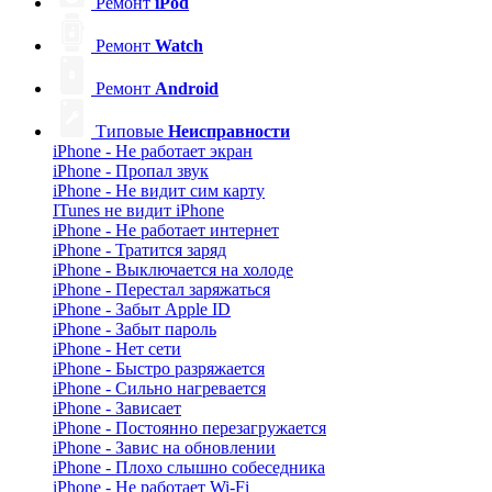
Ремонт
iPod
Ремонт
Watch
Ремонт
Android
Типовые
Неисправности
iPhone - Не работает экран
iPhone - Пропал звук
iPhone - Не видит сим карту
ITunes не видит iPhone
iPhone - Не работает интернет
iPhone - Тратится заряд
iPhone - Выключается на холоде
iPhone - Перестал заряжаться
iPhone - Забыт Apple ID
iPhone - Забыт пароль
iPhone - Нет сети
iPhone - Быстро разряжается
iPhone - Сильно нагревается
iPhone - Зависает
iPhone - Постоянно перезагружается
iPhone - Завис на обновлении
iPhone - Плохо слышно собеседника
iPhone - Не работает Wi-Fi