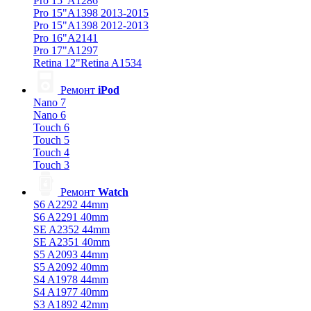
Pro 15"A1286
Pro 15"A1398 2013-2015
Pro 15"A1398 2012-2013
Pro 16"A2141
Pro 17"A1297
Retina 12"Retina A1534
Ремонт
iPod
Nano 7
Nano 6
Touch 6
Touch 5
Touch 4
Touch 3
Ремонт
Watch
S6 A2292 44mm
S6 A2291 40mm
SE A2352 44mm
SE A2351 40mm
S5 A2093 44mm
S5 A2092 40mm
S4 A1978 44mm
S4 A1977 40mm
S3 A1892 42mm