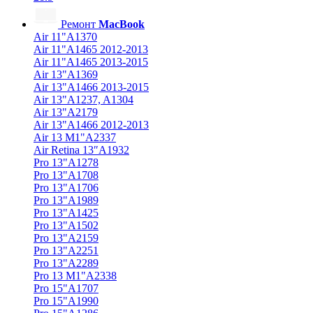
Ремонт
MacBook
Air 11"A1370
Air 11"A1465 2012-2013
Air 11"A1465 2013-2015
Air 13"A1369
Air 13"A1466 2013-2015
Air 13"A1237, A1304
Air 13"A2179
Air 13"A1466 2012-2013
Air 13 M1"A2337
Air Retina 13″A1932
Pro 13"A1278
Pro 13"A1708
Pro 13"A1706
Pro 13"A1989
Pro 13"A1425
Pro 13"A1502
Pro 13"A2159
Pro 13"A2251
Pro 13"A2289
Pro 13 M1"A2338
Pro 15"A1707
Pro 15"A1990