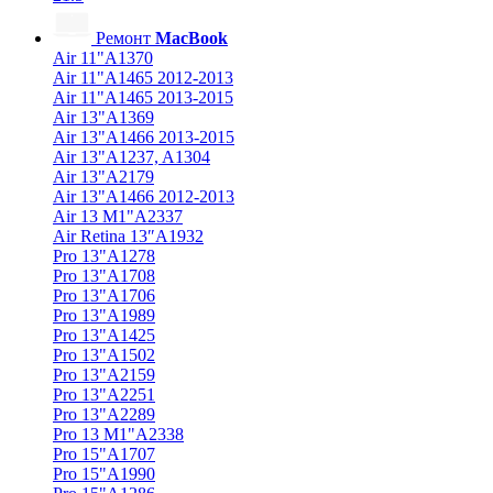
Ремонт
MacBook
Air 11"A1370
Air 11"A1465 2012-2013
Air 11"A1465 2013-2015
Air 13"A1369
Air 13"A1466 2013-2015
Air 13"A1237, A1304
Air 13"A2179
Air 13"A1466 2012-2013
Air 13 M1"A2337
Air Retina 13″A1932
Pro 13"A1278
Pro 13"A1708
Pro 13"A1706
Pro 13"A1989
Pro 13"A1425
Pro 13"A1502
Pro 13"A2159
Pro 13"A2251
Pro 13"A2289
Pro 13 M1"A2338
Pro 15"A1707
Pro 15"A1990