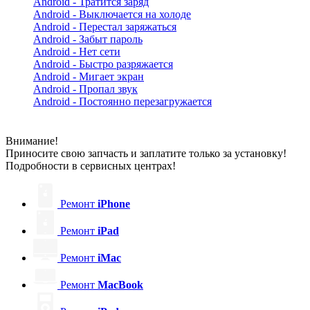
Android - Тратится заряд
Android - Выключается на холоде
Android - Перестал заряжаться
Android - Забыт пароль
Android - Нет сети
Android - Быстро разряжается
Android - Мигает экран
Android - Пропал звук
Android - Постоянно перезагружается
Внимание!
Приносите свою запчасть и заплатите только за установку!
Подробности в сервисных центрах!
Ремонт
iPhone
Ремонт
iPad
Ремонт
iMac
Ремонт
MacBook