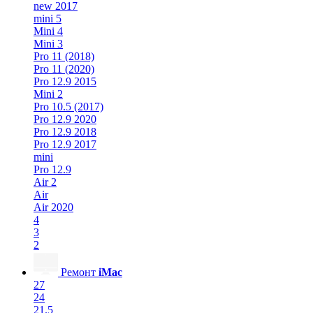
new 2017
mini 5
Mini 4
Mini 3
Pro 11 (2018)
Pro 11 (2020)
Pro 12.9 2015
Mini 2
Pro 10.5 (2017)
Pro 12.9 2020
Pro 12.9 2018
Pro 12.9 2017
mini
Pro 12.9
Air 2
Air
Air 2020
4
3
2
Ремонт
iMac
27
24
21.5