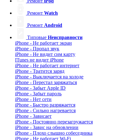
Ремонт
iPod
Ремонт
Watch
Ремонт
Android
Типовые
Неисправности
iPhone - Не работает экран
iPhone - Пропал звук
iPhone - Не видит сим карту
ITunes не видит iPhone
iPhone - Не работает интернет
iPhone - Тратится заряд
iPhone - Выключается на холоде
iPhone - Перестал заряжаться
iPhone - Забыт Apple ID
iPhone - Забыт пароль
iPhone - Нет сети
iPhone - Быстро разряжается
iPhone - Сильно нагревается
iPhone - Зависает
iPhone - Постоянно перезагружается
iPhone - Завис на обновлении
iPhone - Плохо слышно собеседника
iPhone - Не работает Wi-Fi