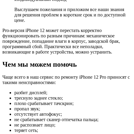
Выслушаем пожелания и приложим все наши знания
для решения проблем в короткие срок и по доступной
цене.
Pro-версия iPhone 12 может перестать корректно
функционировать по разным причинам: механическое
повреждение, попадание влаги в корпус, заводской брак,
программный сбой. Практически все неполадки,
возникающие в работе устройства, можно устранить.
Чем мы можем помочь
Чаще всего в наш сервис по ремонту iPhone 12 Pro приносят с
такими неисправностями:
разбит дисплей;
треснуло заднее стекло;
плохо срабатывает тачскрин;
пропал звук;
отсутствует автофокус;
не срабатывает сканер отпечатка пальца;
не распознает лицо;
теряет сеть;