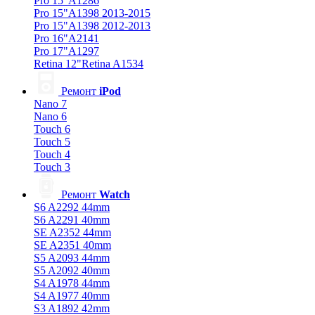
Pro 15"A1286
Pro 15"A1398 2013-2015
Pro 15"A1398 2012-2013
Pro 16"A2141
Pro 17"A1297
Retina 12"Retina A1534
Ремонт
iPod
Nano 7
Nano 6
Touch 6
Touch 5
Touch 4
Touch 3
Ремонт
Watch
S6 A2292 44mm
S6 A2291 40mm
SE A2352 44mm
SE A2351 40mm
S5 A2093 44mm
S5 A2092 40mm
S4 A1978 44mm
S4 A1977 40mm
S3 A1892 42mm