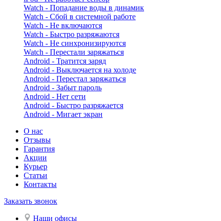
Watch - Попадание воды в динамик
Watch - Сбой в системной работе
Watch - Не включаются
Watch - Быстро разряжаются
Watch - Не синхронизируются
Watch - Перестали заряжаться
Android - Тратится заряд
Android - Выключается на холоде
Android - Перестал заряжаться
Android - Забыт пароль
Android - Нет сети
Android - Быстро разряжается
Android - Мигает экран
О нас
Отзывы
Гарантия
Акции
Курьер
Статьи
Контакты
Заказать звонок
Наши офисы