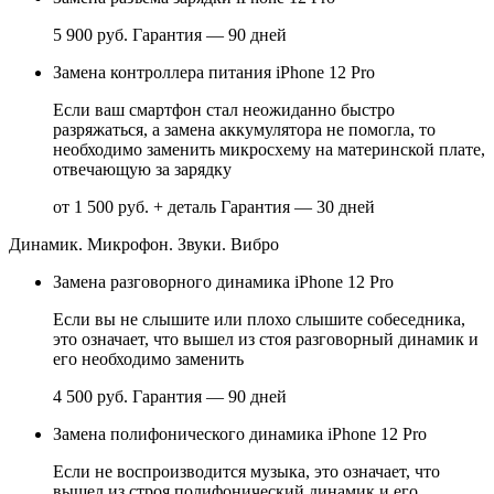
5 900 руб.
Гарантия — 90 дней
Замена контроллера питания iPhone 12 Pro
Если ваш смартфон стал неожиданно быстро
разряжаться, а замена аккумулятора не помогла, то
необходимо заменить микросхему на материнской плате,
отвечающую за зарядку
от 1 500 руб. + деталь
Гарантия — 30 дней
Динамик. Микрофон. Звуки. Вибро
Замена разговорного динамика iPhone 12 Pro
Если вы не слышите или плохо слышите собеседника,
это означает, что вышел из стоя разговорный динамик и
его необходимо заменить
4 500 руб.
Гарантия — 90 дней
Замена полифонического динамика iPhone 12 Pro
Если не воспроизводится музыка, это означает, что
вышел из строя полифонический динамик и его