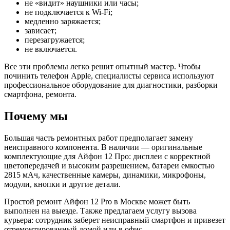
не «видит» наушники или часы;
не подключается к Wi-Fi;
медленно заряжается;
зависает;
перезагружается;
не включается.
Все эти проблемы легко решит опытный мастер. Чтобы
починить телефон Apple, специалисты сервиса используют
профессиональное оборудование для диагностики, разборки
смартфона, ремонта.
Почему мы
Большая часть ремонтных работ предполагает замену
неисправного компонента. В наличии — оригинальные
комплектующие для Айфон 12 Про: дисплеи с корректной
цветопередачей и высоким разрешением, батареи емкостью
2815 мАч, качественные камеры, динамики, микрофоны,
модули, кнопки и другие детали.
Простой ремонт Айфон 12 Pro в Москве может быть
выполнен на выезде. Также предлагаем услугу вызова
курьера: сотрудник заберет неисправный смартфон и привезет
отремонтированный домой или в офис.