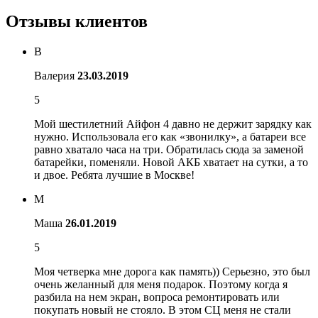
Отзывы клиентов
В
Валерия
23.03.2019
5
Мой шестилетний Айфон 4 давно не держит зарядку как
нужно. Использовала его как «звонилку», а батареи все
равно хватало часа на три. Обратилась сюда за заменой
батарейки, поменяли. Новой АКБ хватает на сутки, а то
и двое. Ребята лучшие в Москве!
М
Маша
26.01.2019
5
Моя четверка мне дорога как память)) Серьезно, это был
очень желанный для меня подарок. Поэтому когда я
разбила на нем экран, вопроса ремонтировать или
покупать новый не стояло. В этом СЦ меня не стали