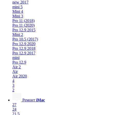
new 2017
mini 5
Mini 4
Mini 3
Pro 11 (2018)
Pro 11 (2020)
Pro 12.9 2015
Mini 2
Pro 10.5 (2017)
Pro 12.9 2020
Pro 12.9 2018
Pro 12.9 2017
mini
Pro 12.9
Air 2
Air
Air 2020
4
3
2
Ремонт
iMac
27
24
21.5