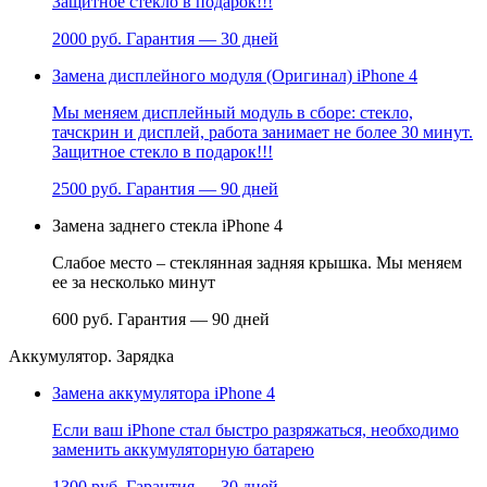
Защитное стекло в подарок!!!
2000 руб.
Гарантия — 30 дней
Замена дисплейного модуля (Оригинал) iPhone 4
Мы меняем дисплейный модуль в сборе: стекло,
тачскрин и дисплей, работа занимает не более 30 минут.
Защитное стекло в подарок!!!
2500 руб.
Гарантия — 90 дней
Замена заднего стекла iPhone 4
Слабое место – стеклянная задняя крышка. Мы меняем
ее за несколько минут
600 руб.
Гарантия — 90 дней
Аккумулятор. Зарядка
Замена аккумулятора iPhone 4
Если ваш iPhone стал быстро разряжаться, необходимо
заменить аккумуляторную батарею
1300 руб.
Гарантия — 30 дней