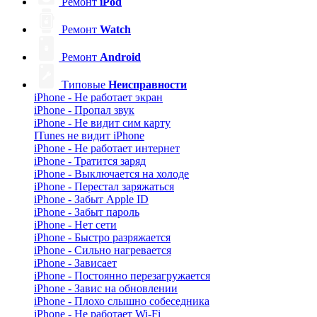
Ремонт
iPod
Ремонт
Watch
Ремонт
Android
Типовые
Неисправности
iPhone - Не работает экран
iPhone - Пропал звук
iPhone - Не видит сим карту
ITunes не видит iPhone
iPhone - Не работает интернет
iPhone - Тратится заряд
iPhone - Выключается на холоде
iPhone - Перестал заряжаться
iPhone - Забыт Apple ID
iPhone - Забыт пароль
iPhone - Нет сети
iPhone - Быстро разряжается
iPhone - Сильно нагревается
iPhone - Зависает
iPhone - Постоянно перезагружается
iPhone - Завис на обновлении
iPhone - Плохо слышно собеседника
iPhone - Не работает Wi-Fi