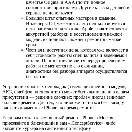
качестве Original и AAA (почти полное
соответствие оригиналу). Другие классы деталей в
сервисе не используют.
Большой штат опытных мастеров в команде.
Инженеры СЦ уже много лет специализируются
исключительно на технике Apple, знают тонкости
аккуратной разборки и восстановления каждой
модели, выполняют сложный ремонт в сжатые
сроки.
Честная и доступная цена, которая уже включает в
себя стоимость работы специалиста и заменяемой
детали. Ценник озвучивается перед проведением
работ и не меняется по его окончании,
диагностика без разбора аппарата осуществляется
бесплатно.
Устранение простых неполадок (замена дисплейного модуля,
АКБ, шлейфов, кнопок и т.п.) может быть выполнено в вашем
присутствии — решение сложных проблем иногда занимает
больше времени. Для тех, кто не может остаться без связи, у
нас есть подменные IPhone на время ремонта.
Если вам нужен качественный ремонт iPhone в Москве,
приезжайте в ближайший к вам «iConceptService», либо
вызовите курьера на сайте или по телефону.