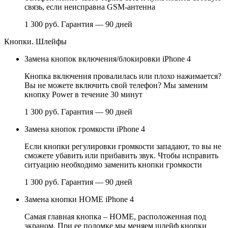
связь, если неисправна GSM-антенна
1 300 руб.
Гарантия — 90 дней
Кнопки. Шлейфы
Замена кнопок включения/блокировки iPhone 4
Кнопка включения провалилась или плохо нажимается?
Вы не можете включить свой телефон? Мы заменим
кнопку Power в течение 30 минут
1 300 руб.
Гарантия — 90 дней
Замена кнопок громкости iPhone 4
Если кнопки регулировки громкости западают, то вы не
сможете убавить или прибавить звук. Чтобы исправить
ситуацию необходимо заменить кнопки громкости
1 300 руб.
Гарантия — 90 дней
Замена кнопки НОМЕ iPhone 4
Самая главная кнопка – HOME, расположенная под
экраном. При ее поломке мы меняем шлейф кнопки