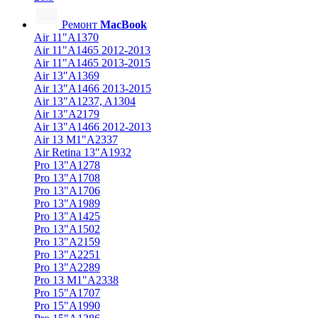
Ремонт
MacBook
Air 11"A1370
Air 11"A1465 2012-2013
Air 11"A1465 2013-2015
Air 13"A1369
Air 13"A1466 2013-2015
Air 13"A1237, A1304
Air 13"A2179
Air 13"A1466 2012-2013
Air 13 M1"A2337
Air Retina 13″A1932
Pro 13"A1278
Pro 13"A1708
Pro 13"A1706
Pro 13"A1989
Pro 13"A1425
Pro 13"A1502
Pro 13"A2159
Pro 13"A2251
Pro 13"A2289
Pro 13 M1"A2338
Pro 15"A1707
Pro 15"A1990