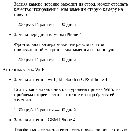
Задняя камера нередко выходит из строя, может страдать
качество изображения. Мы заменим старую камеру на
новую
1 200 руб.
Гарантия — 90 дней
Замена передней камеры iPhone 4
Фронтальная камера может не работать из-за
поврежденной матрицы, мы заменим ее на новую
1 200 руб.
Гарантия — 90 дней
Антенны. Сеть. Wi-Fi
Замена антенны wi-fi, bluetooth и GPS iPhone 4
Если у вас сильно снизился уровень приема WiFi, то
проблема скорее всего в антенне и потребуется её
заменить
1 300 руб.
Гарантия — 90 дней
Замена антенны GSM iPhone 4
Телефон может часто терять сеть и хуже ловить сотовую