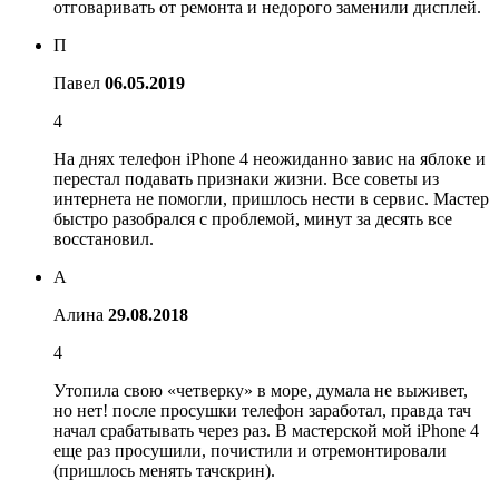
отговаривать от ремонта и недорого заменили дисплей.
П
Павел
06.05.2019
4
На днях телефон iPhone 4 неожиданно завис на яблоке и
перестал подавать признаки жизни. Все советы из
интернета не помогли, пришлось нести в сервис. Мастер
быстро разобрался с проблемой, минут за десять все
восстановил.
А
Алина
29.08.2018
4
Утопила свою «четверку» в море, думала не выживет,
но нет! после просушки телефон заработал, правда тач
начал срабатывать через раз. В мастерской мой iPhone 4
еще раз просушили, почистили и отремонтировали
(пришлось менять тачскрин).