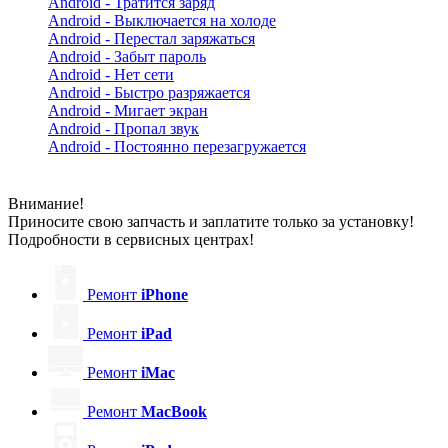
Android - Тратится заряд
Android - Выключается на холоде
Android - Перестал заряжаться
Android - Забыт пароль
Android - Нет сети
Android - Быстро разряжается
Android - Мигает экран
Android - Пропал звук
Android - Постоянно перезагружается
Внимание!
Приносите свою запчасть и заплатите только за установку!
Подробности в сервисных центрах!
Ремонт
iPhone
Ремонт
iPad
Ремонт
iMac
Ремонт
MacBook