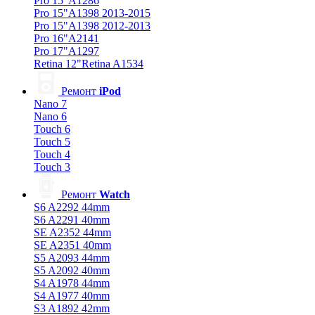
Pro 15"A1286
Pro 15"A1398 2013-2015
Pro 15"A1398 2012-2013
Pro 16"A2141
Pro 17"A1297
Retina 12"Retina A1534
Ремонт
iPod
Nano 7
Nano 6
Touch 6
Touch 5
Touch 4
Touch 3
Ремонт
Watch
S6 A2292 44mm
S6 A2291 40mm
SE A2352 44mm
SE A2351 40mm
S5 A2093 44mm
S5 A2092 40mm
S4 A1978 44mm
S4 A1977 40mm
S3 A1892 42mm