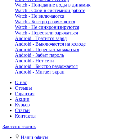
Watch - Попадание воды в динамик
Watch - Сбой в системной работе
Watch - Не включаются
Watch - Быстро разряжаются
Watch - Не синхронизируются
Watch - Перестали заряжаться
Android - Тратится заряд
Android - Выключается на холоде
Android - Перестал заряжаться
Android - Забыт пароль
Android - Нет сети
Android - Быстро разряжается
Android - Мигает экран
О нас
Отзывы
Гарантия
Акции
Курьер
Статьи
Контакты
Заказать звонок
Наши офисы