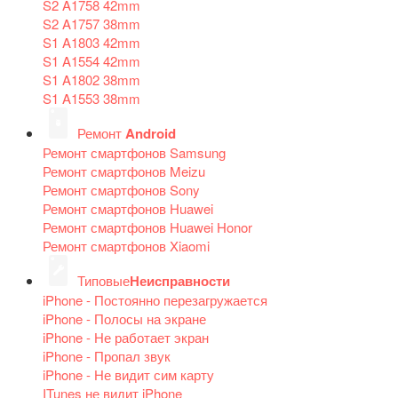
S2 A1758 42mm
S2 A1757 38mm
S1 A1803 42mm
S1 A1554 42mm
S1 A1802 38mm
S1 A1553 38mm
Ремонт
Android
Ремонт смартфонов Samsung
Ремонт смартфонов Meizu
Ремонт смартфонов Sony
Ремонт смартфонов Huawei
Ремонт смартфонов Huawei Honor
Ремонт смартфонов Xiaomi
Типовые
Неисправности
iPhone - Постоянно перезагружается
iPhone - Полосы на экране
iPhone - Не работает экран
iPhone - Пропал звук
iPhone - Не видит сим карту
ITunes не видит iPhone