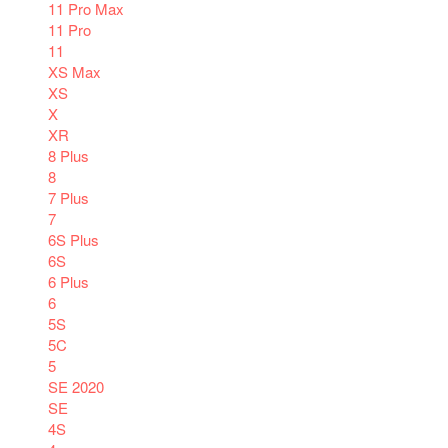
11 Pro Max
11 Pro
11
XS Max
XS
X
XR
8 Plus
8
7 Plus
7
6S Plus
6S
6 Plus
6
5S
5C
5
SE 2020
SE
4S