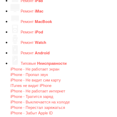
Ремонт
iPad
Ремонт
iMac
Ремонт
MacBook
Ремонт
iPod
Ремонт
Watch
Ремонт
Android
Типовые
Неисправности
iPhone - Не работает экран
iPhone - Пропал звук
iPhone - Не видит сим карту
ITunes не видит iPhone
iPhone - Не работает интернет
iPhone - Тратится заряд
iPhone - Выключается на холоде
iPhone - Перестал заряжаться
iPhone - Забыт Apple ID