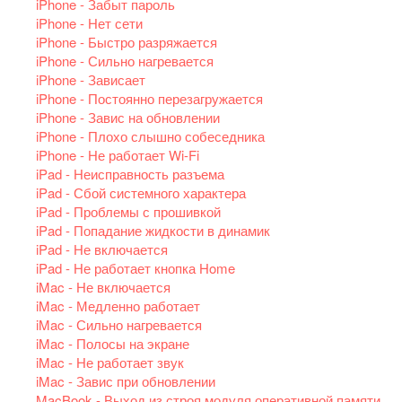
iPhone - Забыт пароль
iPhone - Нет сети
iPhone - Быстро разряжается
iPhone - Сильно нагревается
iPhone - Зависает
iPhone - Постоянно перезагружается
iPhone - Завис на обновлении
iPhone - Плохо слышно собеседника
iPhone - Не работает Wi-Fi
iPad - Неисправность разъема
iPad - Сбой системного характера
iPad - Проблемы с прошивкой
iPad - Попадание жидкости в динамик
iPad - Не включается
iPad - Не работает кнопка Home
iMac - Не включается
iMac - Медленно работает
iMac - Сильно нагревается
iMac - Полосы на экране
iMac - Не работает звук
iMac - Завис при обновлении
MacBook - Выход из строя модуля оперативной памяти