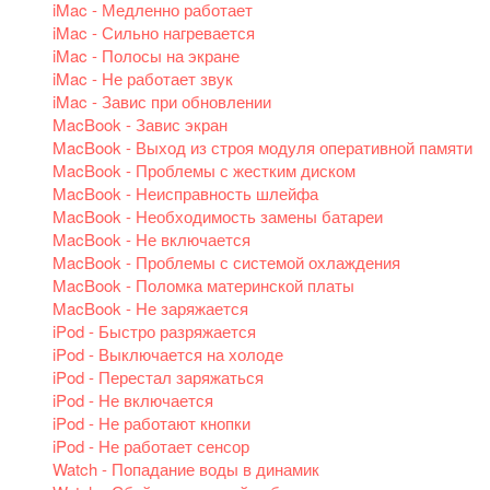
iMac - Медленно работает
iMac - Сильно нагревается
iMac - Полосы на экране
iMac - Не работает звук
iMac - Завис при обновлении
MacBook - Завис экран
MacBook - Выход из строя модуля оперативной памяти
MacBook - Проблемы с жестким диском
MacBook - Неисправность шлейфа
MacBook - Необходимость замены батареи
MacBook - Не включается
MacBook - Проблемы с системой охлаждения
MacBook - Поломка материнской платы
MacBook - Не заряжается
iPod - Быстро разряжается
iPod - Выключается на холоде
iPod - Перестал заряжаться
iPod - Не включается
iPod - Не работают кнопки
iPod - Не работает сенсор
Watch - Попадание воды в динамик