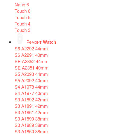
Nano 6
Touch 6
Touch 5
Touch 4
Touch 3
Ремонт
Watch
S6 A2292 44mm
S6 A2291 40mm
SE A2352 44mm
SE A2351 40mm
S5 A2093 44mm
S5 A2092 40mm
S4 A1978 44mm
S4 A1977 40mm
S3 A1892 42mm
S3 A1891 42mm
S3 A1861 42mm
S3 A1890 38mm
S3 A1889 38mm
S3 A1860 38mm