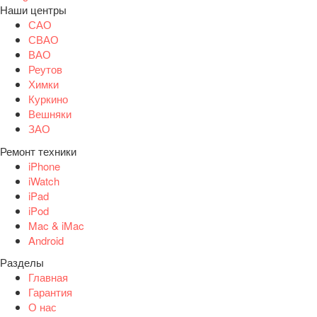
Наши центры
САО
СВАО
ВАО
Реутов
Химки
Куркино
Вешняки
ЗАО
Ремонт техники
iPhone
iWatch
iPad
iPod
Mac & iMac
Android
Разделы
Главная
Гарантия
О нас