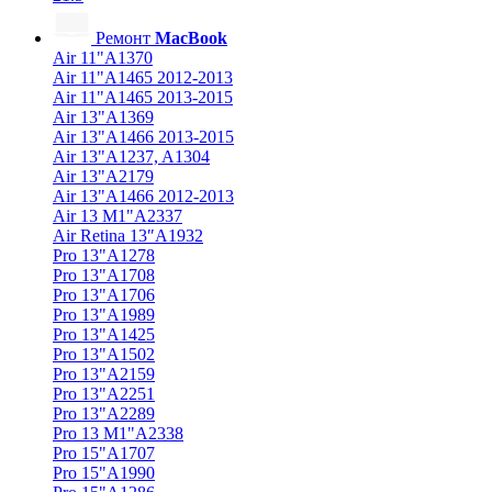
Ремонт
MacBook
Air 11"A1370
Air 11"A1465 2012-2013
Air 11"A1465 2013-2015
Air 13"A1369
Air 13"A1466 2013-2015
Air 13"A1237, A1304
Air 13"A2179
Air 13"A1466 2012-2013
Air 13 M1"A2337
Air Retina 13″A1932
Pro 13"A1278
Pro 13"A1708
Pro 13"A1706
Pro 13"A1989
Pro 13"A1425
Pro 13"A1502
Pro 13"A2159
Pro 13"A2251
Pro 13"A2289
Pro 13 M1"A2338
Pro 15"A1707
Pro 15"A1990