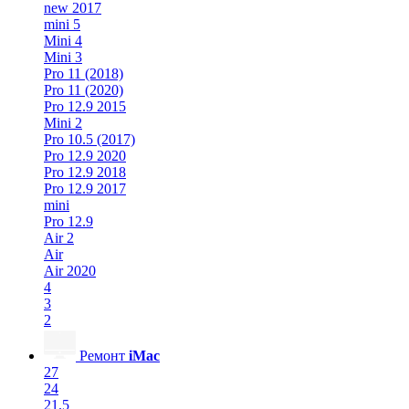
new 2017
mini 5
Mini 4
Mini 3
Pro 11 (2018)
Pro 11 (2020)
Pro 12.9 2015
Mini 2
Pro 10.5 (2017)
Pro 12.9 2020
Pro 12.9 2018
Pro 12.9 2017
mini
Pro 12.9
Air 2
Air
Air 2020
4
3
2
Ремонт
iMac
27
24
21.5