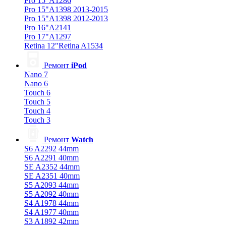
Pro 15"A1286
Pro 15"A1398 2013-2015
Pro 15"A1398 2012-2013
Pro 16"A2141
Pro 17"A1297
Retina 12"Retina A1534
Ремонт
iPod
Nano 7
Nano 6
Touch 6
Touch 5
Touch 4
Touch 3
Ремонт
Watch
S6 A2292 44mm
S6 A2291 40mm
SE A2352 44mm
SE A2351 40mm
S5 A2093 44mm
S5 A2092 40mm
S4 A1978 44mm
S4 A1977 40mm
S3 A1892 42mm