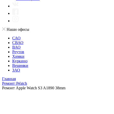
Наши офисы
САО
СВАО
ВАО
Реутов
Химки
Куркино
Вешняки
ЗАО
Главная
Ремонт iWatch
Ремонт Apple Watch S3 A1890 38mm