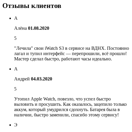
Отзывы клиентов
А
Алёна
01.08.2020
5
"Лечила" свои iWatch S3 в сервисе на ВДНХ. Постоянно
лагал и тупил интерфейс — перепрошили, всё прошло!
Мастер сделал быстро, работают часы идеально.
А
Андрей
04.03.2020
5
Утопил Apple Watch, повезло, что успел быстро
выловить и просушить. Как оказалось, зацепило только
аккум, который умудрился сдохнуть. Батарея была в
наличии, быстро заменили, спасибо этому сервису!
Э