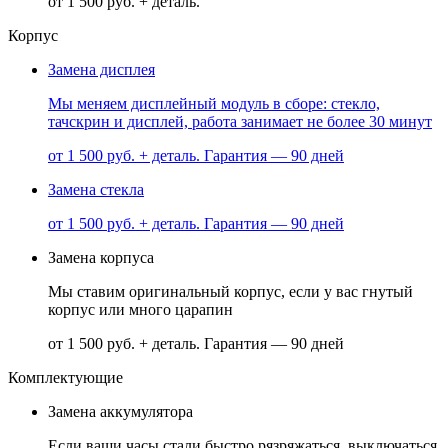
от 1 500 руб. + деталь.
Корпус
Замена дисплея
Мы меняем дисплейный модуль в сборе: стекло,
тачскрин и дисплей, работа занимает не более 30 минут
от 1 500 руб. + деталь.
Гарантия — 90 дней
Замена стекла
от 1 500 руб. + деталь.
Гарантия — 90 дней
Замена корпуса
Мы ставим оригинальный корпус, если у вас гнутый
корпус или много царапин
от 1 500 руб. + деталь.
Гарантия — 90 дней
Комплектующие
Замена аккумулятора
Если ваши часы стали быстро рязряжаться, выключаться