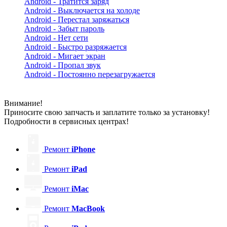
Android - Тратится заряд
Android - Выключается на холоде
Android - Перестал заряжаться
Android - Забыт пароль
Android - Нет сети
Android - Быстро разряжается
Android - Мигает экран
Android - Пропал звук
Android - Постоянно перезагружается
Внимание!
Приносите свою запчасть и заплатите только за установку!
Подробности в сервисных центрах!
Ремонт
iPhone
Ремонт
iPad
Ремонт
iMac
Ремонт
MacBook