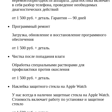
неремонтопригодности аппарата. Диагностика включает
в себя разбор телефона, проведение необходимых
диагностических действий
от 1 500 руб. + деталь.
Гарантия — 90 дней
Программный ремонт
Загрузка, обновление и восстановление программного
обеспечения
от 1 500 руб. + деталь.
Чистка после попадания влаги
Обработка специальными растворами для
профилактики против окисления
от 1 500 руб. + деталь.
Наклейка защитного стекла на Apple Watch
У нас всегда в наличии защитные стекла на Apple Watch.
Стоимость включает работу по установке и защитное
стекло