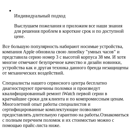
Индивидуальный подход
Выслушаем пожелания и приложим все наши знания
для решения проблем в короткие срок и по доступной
цене.
Все большую популярность набирают носимые устройства,
компания Apple обновила свою линейку "умных часов" и
представила серию номер 3 с высотой корпуса 38 мм. И хотя
многие отмечают безупречное качество и дизайн новинки,
устройства как и другая техника данного бренда незащищены
от механических воздействий.
Специалисты нашего сервисного центра бесплатно
диагностируют причины поломки и произведут
квалифицированный ремонт iWatch первой серии в
кратчайшие сроки для клиента и по компромиссным ценам.
Многолетний опыт работы специалистов и
сертифицированные комплектующие позволяют
предоставлять длительную гарантию на работы.
Ознакомиться
с полным перечнем поломок и их стоимостью можно с
помощью прайс-листа ниже.