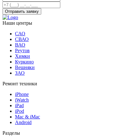
Отправить заявку
Наши центры
САО
СВАО
ВАО
Реутов
Химки
Куркино
Вешняки
ЗАО
Ремонт техники
iPhone
iWatch
iPad
iPod
Mac & iMac
Android
Разделы