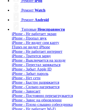
Ремонт
iPod
Ремонт
Watch
Ремонт
Android
Типовые
Неисправности
iPhone - Не работает экран
iPhone - Пропал звук
iPhone - Не видит сим карту
ITunes не видит iPhone
iPhone - Не работает интернет
iPhone - Тратится заряд
iPhone - Выключается на холоде
iPhone - Перестал заряжаться
iPhone - Забыт Apple ID
iPhone - Забыт пароль
iPhone - Нет сети
iPhone - Быстро разряжается
iPhone - Сильно нагревается
iPhone - Зависает
iPhone - Постоянно перезагружается
iPhone - Завис на обновлении
iPhone - Плохо слышно собеседника
iPhone - Не работает Wi-Fi