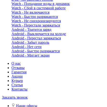
Watch - Попадание воды в динамик
Watch - Сбой в системной работе
Watch - Не включаются
Watch - Быстро разряжаются
Watch - Не синхронизируются
Watch - Перестали заряжаться
Android - Тратится заряд
Android - Выключается на холоде
Android - Перестал заряжаться
Android - Забыт пароль
Android - Нет сети
Android - Быстро разряжается
Android - Мигает экран
О нас
Отзывы
Гарантия
Акции
Курьер
Статьи
Контакты
Заказать звонок
Наши офисы