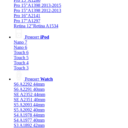
Pro 15"A1286
Pro 15"A1398 2013-2015
Pro 15"A1398 2012-2013
Pro 16"A2141
Pro 17"A1297
Retina 12"Retina A1534
Ремонт
iPod
Nano 7
Nano 6
Touch 6
Touch 5
Touch 4
Touch 3
Ремонт
Watch
S6 A2292 44mm
S6 A2291 40mm
SE A2352 44mm
SE A2351 40mm
S5 A2093 44mm
S5 A2092 40mm
S4 A1978 44mm
S4 A1977 40mm
S3 A1892 42mm