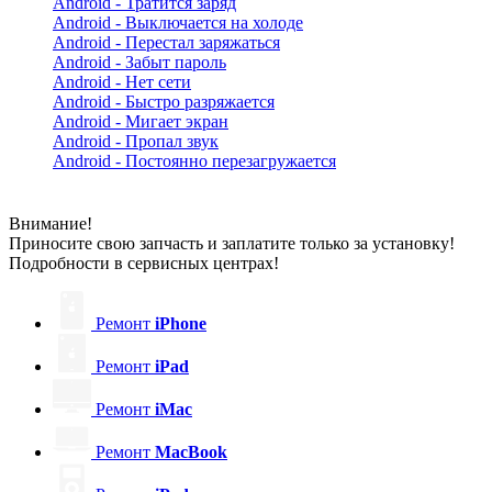
Android - Тратится заряд
Android - Выключается на холоде
Android - Перестал заряжаться
Android - Забыт пароль
Android - Нет сети
Android - Быстро разряжается
Android - Мигает экран
Android - Пропал звук
Android - Постоянно перезагружается
Внимание!
Приносите свою запчасть и заплатите только за установку!
Подробности в сервисных центрах!
Ремонт
iPhone
Ремонт
iPad
Ремонт
iMac
Ремонт
MacBook