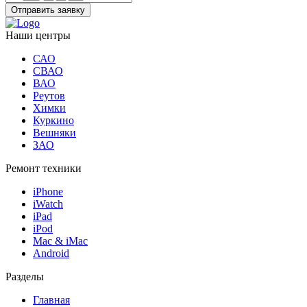
Отправить заявку
Наши центры
САО
СВАО
ВАО
Реутов
Химки
Куркино
Вешняки
ЗАО
Ремонт техники
iPhone
iWatch
iPad
iPod
Mac & iMac
Android
Разделы
Главная