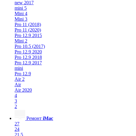
new 2017
mini 5
Mini 4
Mini 3
Pro 11 (2018)
Pro 11 (2020)
Pro 12.9 2015
Mini 2
Pro 10.5 (2017)
Pro 12.9 2020
Pro 12.9 2018
Pro 12.9 2017
mini
Pro 12.9
Air 2
Air
Air 2020
4
3
2
Ремонт
iMac
27
24
21.5