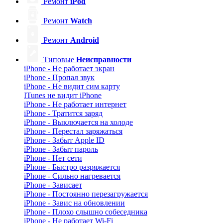
Ремонт
iPod
Ремонт
Watch
Ремонт
Android
Типовые
Неисправности
iPhone - Не работает экран
iPhone - Пропал звук
iPhone - Не видит сим карту
ITunes не видит iPhone
iPhone - Не работает интернет
iPhone - Тратится заряд
iPhone - Выключается на холоде
iPhone - Перестал заряжаться
iPhone - Забыт Apple ID
iPhone - Забыт пароль
iPhone - Нет сети
iPhone - Быстро разряжается
iPhone - Сильно нагревается
iPhone - Зависает
iPhone - Постоянно перезагружается
iPhone - Завис на обновлении
iPhone - Плохо слышно собеседника
iPhone - Не работает Wi-Fi