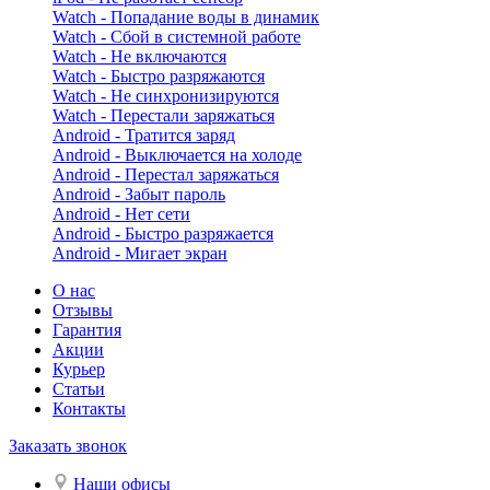
Watch - Попадание воды в динамик
Watch - Сбой в системной работе
Watch - Не включаются
Watch - Быстро разряжаются
Watch - Не синхронизируются
Watch - Перестали заряжаться
Android - Тратится заряд
Android - Выключается на холоде
Android - Перестал заряжаться
Android - Забыт пароль
Android - Нет сети
Android - Быстро разряжается
Android - Мигает экран
О нас
Отзывы
Гарантия
Акции
Курьер
Статьи
Контакты
Заказать звонок
Наши офисы