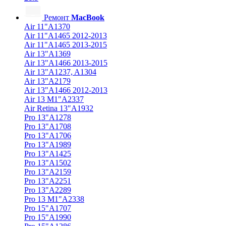
Ремонт
MacBook
Air 11"A1370
Air 11"A1465 2012-2013
Air 11"A1465 2013-2015
Air 13"A1369
Air 13"A1466 2013-2015
Air 13"A1237, A1304
Air 13"A2179
Air 13"A1466 2012-2013
Air 13 M1"A2337
Air Retina 13″A1932
Pro 13"A1278
Pro 13"A1708
Pro 13"A1706
Pro 13"A1989
Pro 13"A1425
Pro 13"A1502
Pro 13"A2159
Pro 13"A2251
Pro 13"A2289
Pro 13 M1"A2338
Pro 15"A1707
Pro 15"A1990