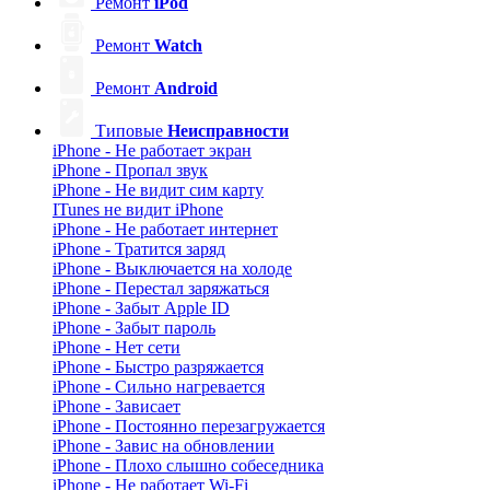
Ремонт
iPod
Ремонт
Watch
Ремонт
Android
Типовые
Неисправности
iPhone - Не работает экран
iPhone - Пропал звук
iPhone - Не видит сим карту
ITunes не видит iPhone
iPhone - Не работает интернет
iPhone - Тратится заряд
iPhone - Выключается на холоде
iPhone - Перестал заряжаться
iPhone - Забыт Apple ID
iPhone - Забыт пароль
iPhone - Нет сети
iPhone - Быстро разряжается
iPhone - Сильно нагревается
iPhone - Зависает
iPhone - Постоянно перезагружается
iPhone - Завис на обновлении
iPhone - Плохо слышно собеседника
iPhone - Не работает Wi-Fi