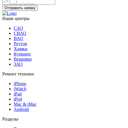
Отправить заявку
Наши центры
САО
СВАО
ВАО
Реутов
Химки
Куркино
Вешняки
ЗАО
Ремонт техники
iPhone
iWatch
iPad
iPod
Mac & iMac
Android
Разделы