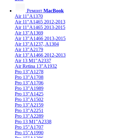
Ремонт
MacBook
Air 11"A1370
Air 11"A1465 2012-2013
Air 11"A1465 2013-2015
Air 13"A1369
Air 13"A1466 2013-2015
Air 13"A1237, A1304
Air 13"A2179
Air 13"A1466 2012-2013
Air 13 M1"A2337
Air Retina 13″A1932
Pro 13"A1278
Pro 13"A1708
Pro 13"A1706
Pro 13"A1989
Pro 13"A1425
Pro 13"A1502
Pro 13"A2159
Pro 13"A2251
Pro 13"A2289
Pro 13 M1"A2338
Pro 15"A1707
Pro 15"A1990