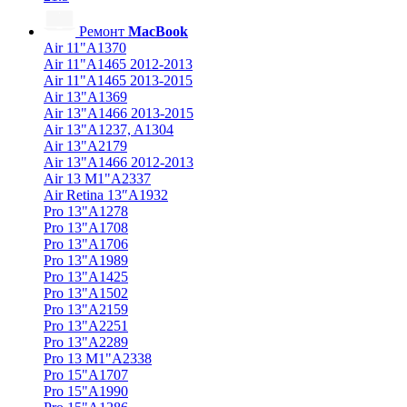
Ремонт
MacBook
Air 11"A1370
Air 11"A1465 2012-2013
Air 11"A1465 2013-2015
Air 13"A1369
Air 13"A1466 2013-2015
Air 13"A1237, A1304
Air 13"A2179
Air 13"A1466 2012-2013
Air 13 M1"A2337
Air Retina 13″A1932
Pro 13"A1278
Pro 13"A1708
Pro 13"A1706
Pro 13"A1989
Pro 13"A1425
Pro 13"A1502
Pro 13"A2159
Pro 13"A2251
Pro 13"A2289
Pro 13 M1"A2338
Pro 15"A1707
Pro 15"A1990