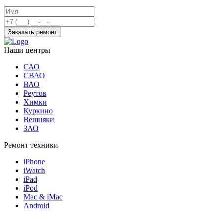
Заказать ремонт
Наши центры
САО
СВАО
ВАО
Реутов
Химки
Куркино
Вешняки
ЗАО
Ремонт техники
iPhone
iWatch
iPad
iPod
Mac & iMac
Android