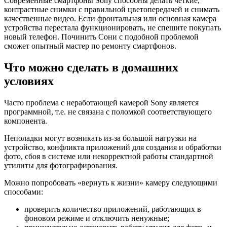
Современные смартфоны Sony способны делать четкие,
контрастные снимки с правильной цветопередачей и снимать
качественные видео. Если фронтальная или основная камера
устройства перестала функционировать, не спешите покупать
новый телефон. Починить Сони с подобной проблемой
сможет опытный мастер по ремонту смартфонов.
Что можно сделать в домашних
условиях
Часто проблема с неработающей камерой Sony является
программной, т.е. не связана с поломкой соответствующего
компонента.
Неполадки могут возникать из-за большой нагрузки на
устройство, конфликта приложений для создания и обработки
фото, сбоя в системе или некорректной работы стандартной
утилиты для фотографирования.
Можно попробовать «вернуть к жизни» камеру следующими
способами:
проверить количество приложений, работающих в
фоновом режиме и отключить ненужные;