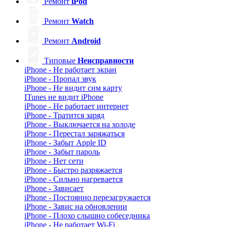
Ремонт
iPod
Ремонт
Watch
Ремонт
Android
Типовые
Неисправности
iPhone - Не работает экран
iPhone - Пропал звук
iPhone - Не видит сим карту
ITunes не видит iPhone
iPhone - Не работает интернет
iPhone - Тратится заряд
iPhone - Выключается на холоде
iPhone - Перестал заряжаться
iPhone - Забыт Apple ID
iPhone - Забыт пароль
iPhone - Нет сети
iPhone - Быстро разряжается
iPhone - Сильно нагревается
iPhone - Зависает
iPhone - Постоянно перезагружается
iPhone - Завис на обновлении
iPhone - Плохо слышно собеседника
iPhone - Не работает Wi-Fi