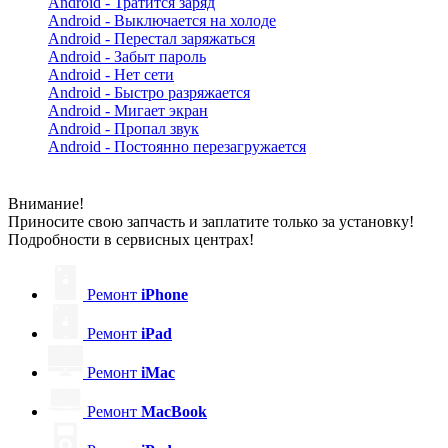
Android - Тратится заряд
Android - Выключается на холоде
Android - Перестал заряжаться
Android - Забыт пароль
Android - Нет сети
Android - Быстро разряжается
Android - Мигает экран
Android - Пропал звук
Android - Постоянно перезагружается
Внимание!
Приносите свою запчасть и заплатите только за установку!
Подробности в сервисных центрах!
Ремонт
iPhone
Ремонт
iPad
Ремонт
iMac
Ремонт
MacBook