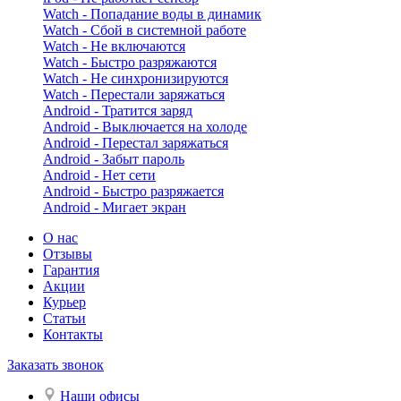
Watch - Попадание воды в динамик
Watch - Сбой в системной работе
Watch - Не включаются
Watch - Быстро разряжаются
Watch - Не синхронизируются
Watch - Перестали заряжаться
Android - Тратится заряд
Android - Выключается на холоде
Android - Перестал заряжаться
Android - Забыт пароль
Android - Нет сети
Android - Быстро разряжается
Android - Мигает экран
О нас
Отзывы
Гарантия
Акции
Курьер
Статьи
Контакты
Заказать звонок
Наши офисы