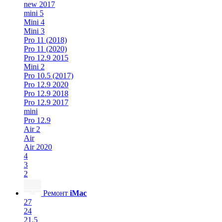
new 2017
mini 5
Mini 4
Mini 3
Pro 11 (2018)
Pro 11 (2020)
Pro 12.9 2015
Mini 2
Pro 10.5 (2017)
Pro 12.9 2020
Pro 12.9 2018
Pro 12.9 2017
mini
Pro 12.9
Air 2
Air
Air 2020
4
3
2
Ремонт
iMac
27
24
21.5