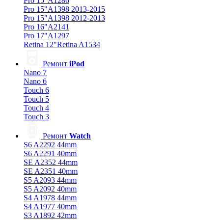
Pro 15"A1286
Pro 15"A1398 2013-2015
Pro 15"A1398 2012-2013
Pro 16"A2141
Pro 17"A1297
Retina 12"Retina A1534
Ремонт
iPod
Nano 7
Nano 6
Touch 6
Touch 5
Touch 4
Touch 3
Ремонт
Watch
S6 A2292 44mm
S6 A2291 40mm
SE A2352 44mm
SE A2351 40mm
S5 A2093 44mm
S5 A2092 40mm
S4 A1978 44mm
S4 A1977 40mm
S3 A1892 42mm