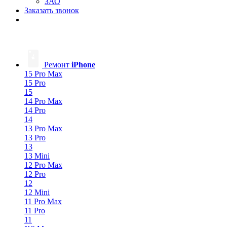
ЗАО
Заказать звонок
Ремонт
iPhone
15 Pro Max
15 Pro
15
14 Pro Max
14 Pro
14
13 Pro Max
13 Pro
13
13 Mini
12 Pro Max
12 Pro
12
12 Mini
11 Pro Max
11 Pro
11