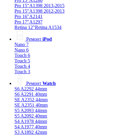
Pro 15"A1286
Pro 15"A1398 2013-2015
Pro 15"A1398 2012-2013
Pro 16"A2141
Pro 17"A1297
Retina 12"Retina A1534
Ремонт
iPod
Nano 7
Nano 6
Touch 6
Touch 5
Touch 4
Touch 3
Ремонт
Watch
S6 A2292 44mm
S6 A2291 40mm
SE A2352 44mm
SE A2351 40mm
S5 A2093 44mm
S5 A2092 40mm
S4 A1978 44mm
S4 A1977 40mm
S3 A1892 42mm