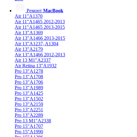
Ремонт
MacBook
Air 11"A1370
Air 11"A1465 2012-2013
Air 11"A1465 2013-2015
Air 13"A1369
Air 13"A1466 2013-2015
Air 13"A1237, A1304
Air 13"A2179
Air 13"A1466 2012-2013
Air 13 M1"A2337
Air Retina 13″A1932
Pro 13"A1278
Pro 13"A1708
Pro 13"A1706
Pro 13"A1989
Pro 13"A1425
Pro 13"A1502
Pro 13"A2159
Pro 13"A2251
Pro 13"A2289
Pro 13 M1"A2338
Pro 15"A1707
Pro 15"A1990