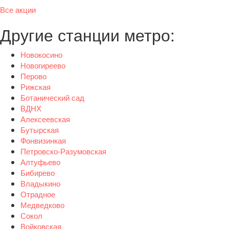
Все акции
Другие станции метро:
Новокосино
Новогиреево
Перово
Рижская
Ботанический сад
ВДНХ
Алексеевская
Бутырская
Фонвизинкая
Петровско-Разумовская
Алтуфьево
Бибирево
Владыкино
Отрадное
Медведково
Сокол
Войковская