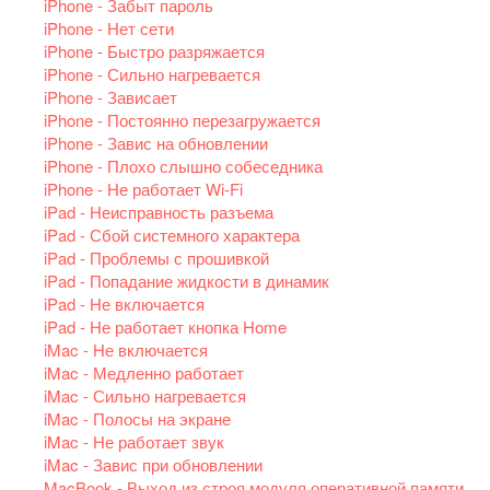
iPhone - Забыт пароль
iPhone - Нет сети
iPhone - Быстро разряжается
iPhone - Сильно нагревается
iPhone - Зависает
iPhone - Постоянно перезагружается
iPhone - Завис на обновлении
iPhone - Плохо слышно собеседника
iPhone - Не работает Wi-Fi
iPad - Неисправность разъема
iPad - Сбой системного характера
iPad - Проблемы с прошивкой
iPad - Попадание жидкости в динамик
iPad - Не включается
iPad - Не работает кнопка Home
iMac - Не включается
iMac - Медленно работает
iMac - Сильно нагревается
iMac - Полосы на экране
iMac - Не работает звук
iMac - Завис при обновлении
MacBook - Выход из строя модуля оперативной памяти