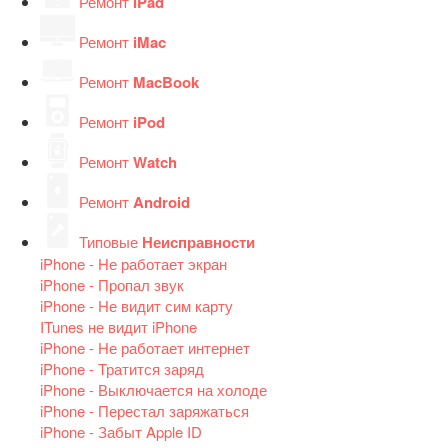
Ремонт
iPad
Ремонт
iMac
Ремонт
MacBook
Ремонт
iPod
Ремонт
Watch
Ремонт
Android
Типовые
Неисправности
iPhone - Не работает экран
iPhone - Пропал звук
iPhone - Не видит сим карту
ITunes не видит iPhone
iPhone - Не работает интернет
iPhone - Тратится заряд
iPhone - Выключается на холоде
iPhone - Перестал заряжаться
iPhone - Забыт Apple ID