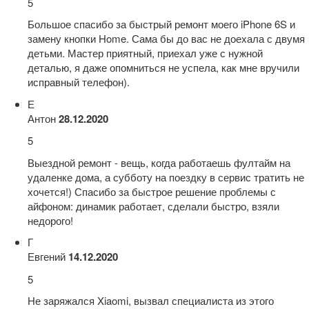
5
Большое спасибо за быстрый ремонт моего iPhone 6S и
замену кнопки Home. Сама бы до вас не доехала с двумя
детьми. Мастер приятный, приехал уже с нужной
деталью, я даже опомниться не успела, как мне вручили
исправный телефон).
Е
Антон
28.12.2020
5
Выездной ремонт - вещь, когда работаешь фултайм на
удаленке дома, а субботу на поездку в сервис тратить не
хочется!) Спасибо за быстрое решение проблемы с
айфоном: динамик работает, сделали быстро, взяли
недорого!
Г
Евгений
14.12.2020
5
Не заряжался Xiaomi, вызвал специалиста из этого