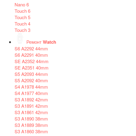
Nano 6
Touch 6
Touch 5
Touch 4
Touch 3
Ремонт
Watch
S6 A2292 44mm
S6 A2291 40mm
SE A2352 44mm
SE A2351 40mm
S5 A2093 44mm
S5 A2092 40mm
S4 A1978 44mm
S4 A1977 40mm
S3 A1892 42mm
S3 A1891 42mm
S3 A1861 42mm
S3 A1890 38mm
S3 A1889 38mm
S3 A1860 38mm