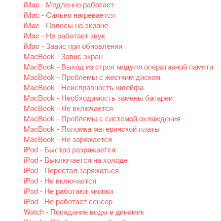
iMac - Медленно работает
iMac - Сильно нагревается
iMac - Полосы на экране
iMac - Не работает звук
iMac - Завис при обновлении
MacBook - Завис экран
MacBook - Выход из строя модуля оперативной памяти
MacBook - Проблемы с жестким диском
MacBook - Неисправность шлейфа
MacBook - Необходимость замены батареи
MacBook - Не включается
MacBook - Проблемы с системой охлаждения
MacBook - Поломка материнской платы
MacBook - Не заряжается
iPod - Быстро разряжается
iPod - Выключается на холоде
iPod - Перестал заряжаться
iPod - Не включается
iPod - Не работают кнопки
iPod - Не работает сенсор
Watch - Попадание воды в динамик