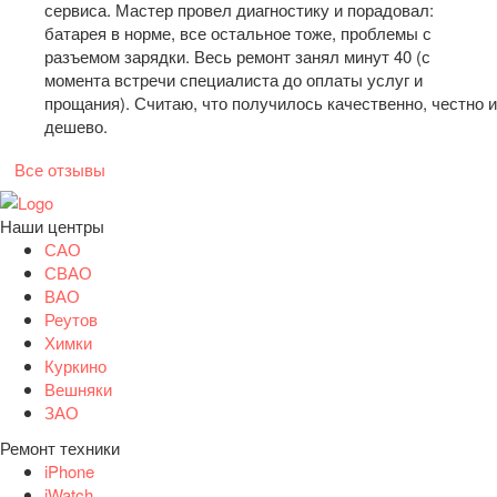
сервиса. Мастер провел диагностику и порадовал:
батарея в норме, все остальное тоже, проблемы с
разъемом зарядки. Весь ремонт занял минут 40 (с
момента встречи специалиста до оплаты услуг и
прощания). Считаю, что получилось качественно, честно и
дешево.
Все отзывы
Наши центры
САО
СВАО
ВАО
Реутов
Химки
Куркино
Вешняки
ЗАО
Ремонт техники
iPhone
iWatch