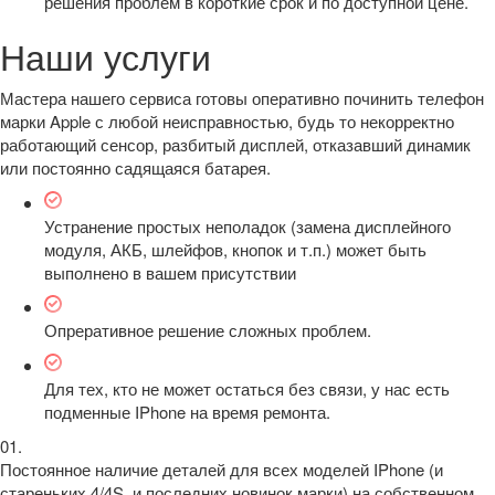
решения проблем в короткие срок и по доступной цене.
Наши услуги
Мастера нашего сервиса готовы оперативно починить телефон
марки Apple с любой неисправностью, будь то некорректно
работающий сенсор, разбитый дисплей, отказавший динамик
или постоянно садящаяся батарея.
Устранение простых неполадок (замена дисплейного
модуля, АКБ, шлейфов, кнопок и т.п.) может быть
выполнено в вашем присутствии
Опреративное решение сложных проблем.
Для тех, кто не может остаться без связи, у нас есть
подменные IPhone на время ремонта.
01.
Постоянное наличие деталей для всех моделей IPhone (и
стареньких 4/4S, и последних новинок марки) на собственном