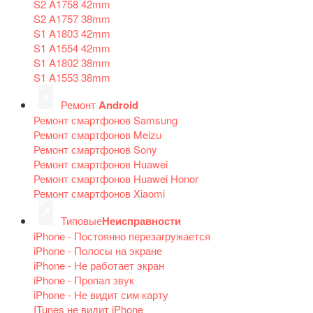
S2 A1758 42mm
S2 A1757 38mm
S1 A1803 42mm
S1 A1554 42mm
S1 A1802 38mm
S1 A1553 38mm
Ремонт
Android
Ремонт смартфонов Samsung
Ремонт смартфонов Meizu
Ремонт смартфонов Sony
Ремонт смартфонов Huawei
Ремонт смартфонов Huawei Honor
Ремонт смартфонов Xiaomi
Типовые
Неисправности
iPhone - Постоянно перезагружается
iPhone - Полосы на экране
iPhone - Не работает экран
iPhone - Пропал звук
iPhone - Не видит сим карту
ITunes не видит iPhone