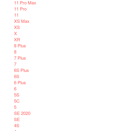
11 Pro Max
11 Pro
11
XS Max
XS
X
XR
8 Plus
8
7 Plus
7
6S Plus
6S
6 Plus
6
5S
5C
5
SE 2020
SE
4S