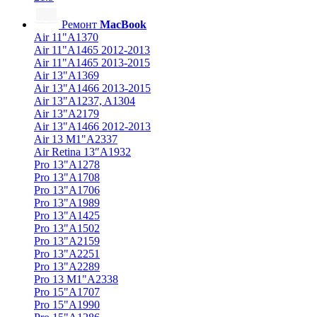
Ремонт
MacBook
Air 11"A1370
Air 11"A1465 2012-2013
Air 11"A1465 2013-2015
Air 13"A1369
Air 13"A1466 2013-2015
Air 13"A1237, A1304
Air 13"A2179
Air 13"A1466 2012-2013
Air 13 M1"A2337
Air Retina 13″A1932
Pro 13"A1278
Pro 13"A1708
Pro 13"A1706
Pro 13"A1989
Pro 13"A1425
Pro 13"A1502
Pro 13"A2159
Pro 13"A2251
Pro 13"A2289
Pro 13 M1"A2338
Pro 15"A1707
Pro 15"A1990