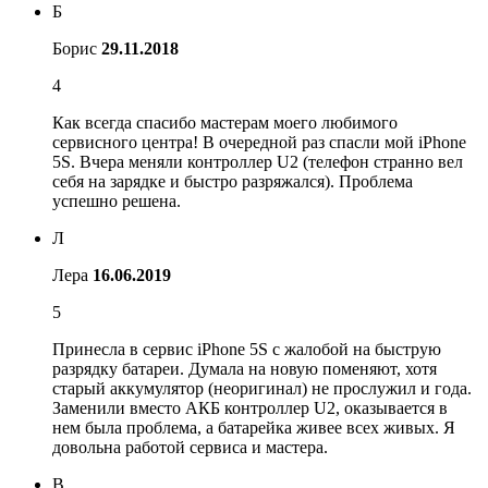
Б
Борис
29.11.2018
4
Как всегда спасибо мастерам моего любимого
сервисного центра! В очередной раз спасли мой iPhone
5S. Вчера меняли контроллер U2 (телефон странно вел
себя на зарядке и быстро разряжался). Проблема
успешно решена.
Л
Лера
16.06.2019
5
Принесла в сервис iPhone 5S с жалобой на быструю
разрядку батареи. Думала на новую поменяют, хотя
старый аккумулятор (неоригинал) не прослужил и года.
Заменили вместо АКБ контроллер U2, оказывается в
нем была проблема, а батарейка живее всех живых. Я
довольна работой сервиса и мастера.
В