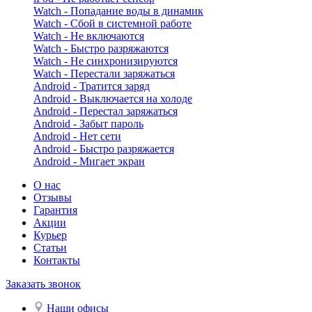
Watch - Попадание воды в динамик
Watch - Сбой в системной работе
Watch - Не включаются
Watch - Быстро разряжаются
Watch - Не синхронизируются
Watch - Перестали заряжаться
Android - Тратится заряд
Android - Выключается на холоде
Android - Перестал заряжаться
Android - Забыт пароль
Android - Нет сети
Android - Быстро разряжается
Android - Мигает экран
О нас
Отзывы
Гарантия
Акции
Курьер
Статьи
Контакты
Заказать звонок
Наши офисы