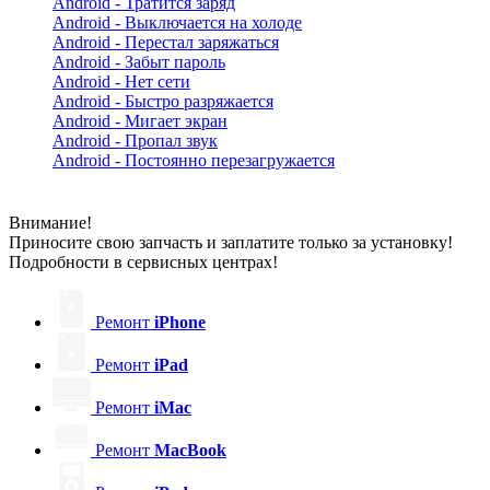
Android - Тратится заряд
Android - Выключается на холоде
Android - Перестал заряжаться
Android - Забыт пароль
Android - Нет сети
Android - Быстро разряжается
Android - Мигает экран
Android - Пропал звук
Android - Постоянно перезагружается
Внимание!
Приносите свою запчасть и заплатите только за установку!
Подробности в сервисных центрах!
Ремонт
iPhone
Ремонт
iPad
Ремонт
iMac
Ремонт
MacBook