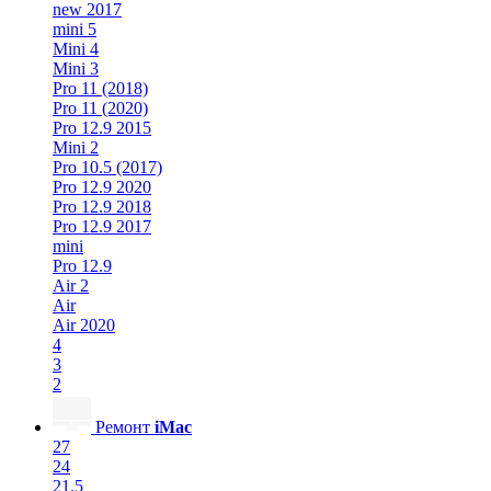
new 2017
mini 5
Mini 4
Mini 3
Pro 11 (2018)
Pro 11 (2020)
Pro 12.9 2015
Mini 2
Pro 10.5 (2017)
Pro 12.9 2020
Pro 12.9 2018
Pro 12.9 2017
mini
Pro 12.9
Air 2
Air
Air 2020
4
3
2
Ремонт
iMac
27
24
21.5