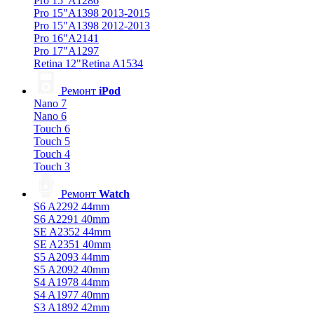
Pro 15"A1286
Pro 15"A1398 2013-2015
Pro 15"A1398 2012-2013
Pro 16"A2141
Pro 17"A1297
Retina 12"Retina A1534
Ремонт
iPod
Nano 7
Nano 6
Touch 6
Touch 5
Touch 4
Touch 3
Ремонт
Watch
S6 A2292 44mm
S6 A2291 40mm
SE A2352 44mm
SE A2351 40mm
S5 A2093 44mm
S5 A2092 40mm
S4 A1978 44mm
S4 A1977 40mm
S3 A1892 42mm