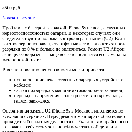
4500 руб.
Заказать ремонт
Проблемы с быстрой разрядкой iPhone 5s не всегда связаны с
неработоспособностью батареи. В некоторых случаях они
свидетельствуют о поломке контроллера питания (U2). Если
контроллер неисправен, смартфон может выключиться после
разрядки до 0 % и больше не включиться. Ремонт U2 Айфон
5s нецелесообразен — чаще всего выполняется его замена на
материнской плате.
В возникновению неисправности могли привести:
использование некачественных зарядных устройств и
кабелей;
частая подзарядка в машине автомобильной зарядкой;
перепады напряжения в электросети в то время, когда
гаджет заряжался.
Оперативная замена U2 iPhone 5s в Москве выполняется во
всех наших сервисах. Перед ремонтом аппарата обязательно
проводится бесплатная диагностика. Указанная в прайсе цена
включает в себя стоимость новой качественной детали и