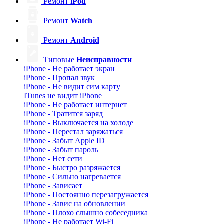
Ремонт
iPod
Ремонт
Watch
Ремонт
Android
Типовые
Неисправности
iPhone - Не работает экран
iPhone - Пропал звук
iPhone - Не видит сим карту
ITunes не видит iPhone
iPhone - Не работает интернет
iPhone - Тратится заряд
iPhone - Выключается на холоде
iPhone - Перестал заряжаться
iPhone - Забыт Apple ID
iPhone - Забыт пароль
iPhone - Нет сети
iPhone - Быстро разряжается
iPhone - Сильно нагревается
iPhone - Зависает
iPhone - Постоянно перезагружается
iPhone - Завис на обновлении
iPhone - Плохо слышно собеседника
iPhone - Не работает Wi-Fi