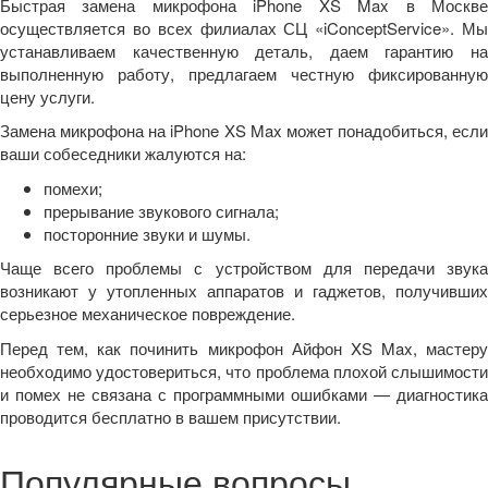
Быстрая замена микрофона iPhone XS Max в Москве
осуществляется во всех филиалах СЦ «iConceptService». Мы
устанавливаем качественную деталь, даем гарантию на
выполненную работу, предлагаем честную фиксированную
цену услуги.
Замена микрофона на iPhone XS Max может понадобиться, если
ваши собеседники жалуются на:
помехи;
прерывание звукового сигнала;
посторонние звуки и шумы.
Чаще всего проблемы с устройством для передачи звука
возникают у утопленных аппаратов и гаджетов, получивших
серьезное механическое повреждение.
Перед тем, как починить микрофон Айфон XS Max, мастеру
необходимо удостовериться, что проблема плохой слышимости
и помех не связана с программными ошибками — диагностика
проводится бесплатно в вашем присутствии.
Популярные вопросы