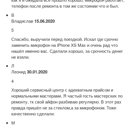
телефон после ремонта в том же состоянии что и был.
В
Владислав
15.06.2020
5
Спасибо, выручили перед поездкой. Искал где срочно
заменить микрофон на iPhone XS Max и очень рад что
нашёл именно вас. Сделали хорошо, за срочность денег
не взяли.
Л
Леонид
30.01.2020
4
Хороший сервисный центр с адекватным прайсом и
нормальными мастерами. Я частый гость мастерских по
ремонту, тк свой айфон разбиваю регулярно. В этот раз
правда пришёл не за стеклом,а за микрофоном. Тоже
качественно сделали.
М