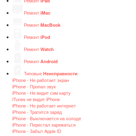
Ремонт
iPad
Ремонт
iMac
Ремонт
MacBook
Ремонт
iPod
Ремонт
Watch
Ремонт
Android
Типовые
Неисправности
iPhone - Не работает экран
iPhone - Пропал звук
iPhone - Не видит сим карту
ITunes не видит iPhone
iPhone - Не работает интернет
iPhone - Тратится заряд
iPhone - Выключается на холоде
iPhone - Перестал заряжаться
iPhone - Забыт Apple ID