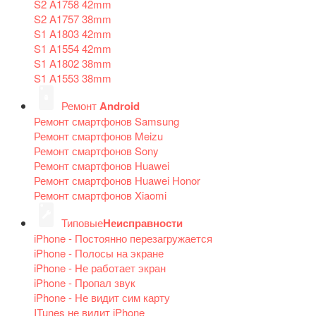
S2 A1758 42mm
S2 A1757 38mm
S1 A1803 42mm
S1 A1554 42mm
S1 A1802 38mm
S1 A1553 38mm
Ремонт
Android
Ремонт смартфонов Samsung
Ремонт смартфонов Meizu
Ремонт смартфонов Sony
Ремонт смартфонов Huawei
Ремонт смартфонов Huawei Honor
Ремонт смартфонов Xiaomi
Типовые
Неисправности
iPhone - Постоянно перезагружается
iPhone - Полосы на экране
iPhone - Не работает экран
iPhone - Пропал звук
iPhone - Не видит сим карту
ITunes не видит iPhone