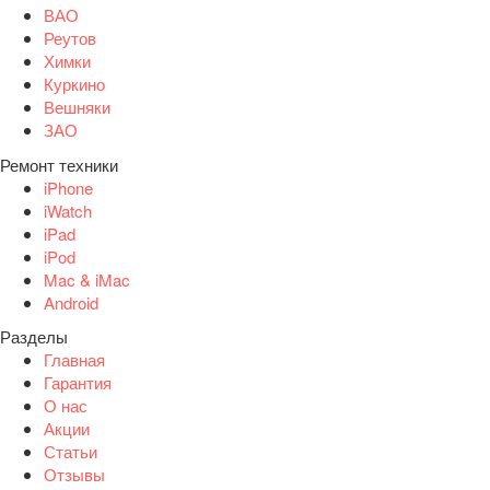
ВАО
Реутов
Химки
Куркино
Вешняки
ЗАО
Ремонт техники
iPhone
iWatch
iPad
iPod
Mac & iMac
Android
Разделы
Главная
Гарантия
О нас
Акции
Статьи
Отзывы