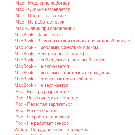
iMac - Медленно работает
iMac - Сильно нагревается
iMac - Полосы на экране
iMac - Не работает звук
iMac - Завис при обновлении
MacBook - Завис экран
MacBook - Выход из строя модуля оперативной памяти
MacBook - Проблемы с жестким диском
MacBook - Неисправность шлейфа
MacBook - Необходимость замены батареи
MacBook - Не включается
MacBook - Проблемы с системой охлаждения
MacBook - Поломка материнской платы
MacBook - Не заряжается
iPod - Быстро разряжается
iPod - Выключается на холоде
iPod - Перестал заряжаться
iPod - Не включается
iPod - Не работают кнопки
iPod - Не работает сенсор
Watch - Попадание воды в динамик