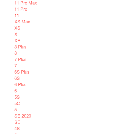
11 Pro Max
11 Pro
11
XS Max
XS
X
XR
8 Plus
8
7 Plus
7
6S Plus
6S
6 Plus
6
5S
5C
5
SE 2020
SE
4S