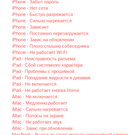
iPhone - Забыт пароль
iPhone - Нет сети
iPhone - Быстро разряжается
iPhone - Сильно нагревается
iPhone - Зависает
iPhone - Постоянно перезагружается
iPhone - Завис на обновлении
iPhone - Плохо слышно собеседника
iPhone - Не работает Wi-Fi
iPad - Неисправность разъема
iPad - Сбой системного характера
iPad - Проблемы с прошивкой
iPad - Попадание жидкости в динамик
iPad - Не включается
iPad - Не работает кнопка Home
iMac - Не включается
iMac - Медленно работает
iMac - Сильно нагревается
iMac - Полосы на экране
iMac - Не работает звук
iMac - Завис при обновлении
MacBook - Выход из строя модуля оперативной памяти