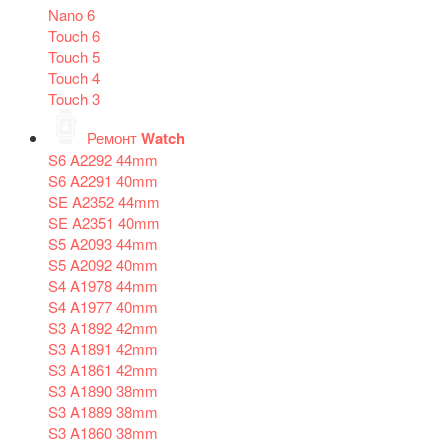
Nano 6
Touch 6
Touch 5
Touch 4
Touch 3
Ремонт
Watch
S6 A2292 44mm
S6 A2291 40mm
SE A2352 44mm
SE A2351 40mm
S5 A2093 44mm
S5 A2092 40mm
S4 A1978 44mm
S4 A1977 40mm
S3 A1892 42mm
S3 A1891 42mm
S3 A1861 42mm
S3 A1890 38mm
S3 A1889 38mm
S3 A1860 38mm