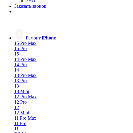
ЗАО
Заказать звонок
Ремонт
iPhone
15 Pro Max
15 Pro
15
14 Pro Max
14 Pro
14
13 Pro Max
13 Pro
13
13 Mini
12 Pro Max
12 Pro
12
12 Mini
11 Pro Max
11 Pro
11