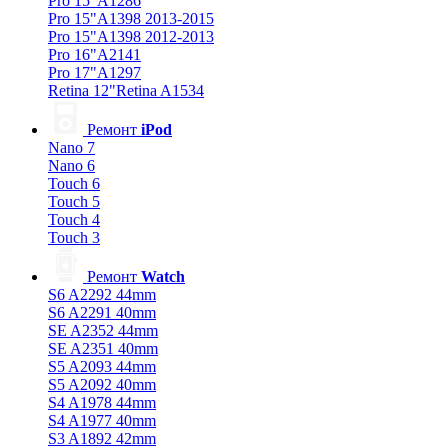
Pro 15"A1286
Pro 15"A1398 2013-2015
Pro 15"A1398 2012-2013
Pro 16"A2141
Pro 17"A1297
Retina 12"Retina A1534
Ремонт
iPod
Nano 7
Nano 6
Touch 6
Touch 5
Touch 4
Touch 3
Ремонт
Watch
S6 A2292 44mm
S6 A2291 40mm
SE A2352 44mm
SE A2351 40mm
S5 A2093 44mm
S5 A2092 40mm
S4 A1978 44mm
S4 A1977 40mm
S3 A1892 42mm