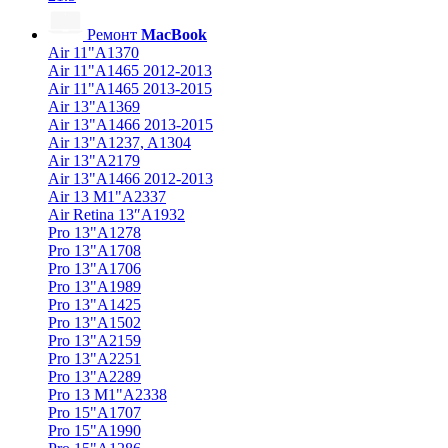
Ремонт
MacBook
Air 11"A1370
Air 11"A1465 2012-2013
Air 11"A1465 2013-2015
Air 13"A1369
Air 13"A1466 2013-2015
Air 13"A1237, A1304
Air 13"A2179
Air 13"A1466 2012-2013
Air 13 M1"A2337
Air Retina 13″A1932
Pro 13"A1278
Pro 13"A1708
Pro 13"A1706
Pro 13"A1989
Pro 13"A1425
Pro 13"A1502
Pro 13"A2159
Pro 13"A2251
Pro 13"A2289
Pro 13 M1"A2338
Pro 15"A1707
Pro 15"A1990