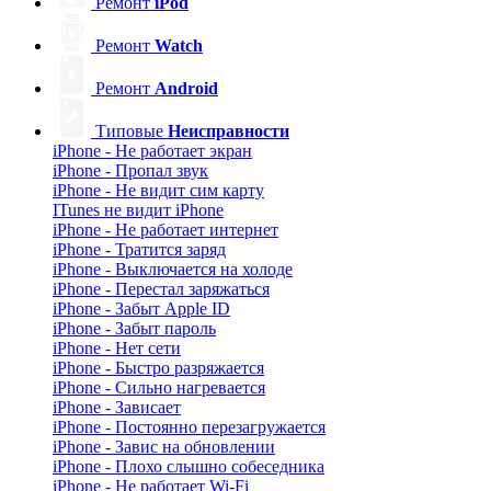
Ремонт
iPod
Ремонт
Watch
Ремонт
Android
Типовые
Неисправности
iPhone - Не работает экран
iPhone - Пропал звук
iPhone - Не видит сим карту
ITunes не видит iPhone
iPhone - Не работает интернет
iPhone - Тратится заряд
iPhone - Выключается на холоде
iPhone - Перестал заряжаться
iPhone - Забыт Apple ID
iPhone - Забыт пароль
iPhone - Нет сети
iPhone - Быстро разряжается
iPhone - Сильно нагревается
iPhone - Зависает
iPhone - Постоянно перезагружается
iPhone - Завис на обновлении
iPhone - Плохо слышно собеседника
iPhone - Не работает Wi-Fi