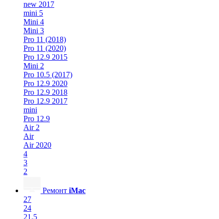
new 2017
mini 5
Mini 4
Mini 3
Pro 11 (2018)
Pro 11 (2020)
Pro 12.9 2015
Mini 2
Pro 10.5 (2017)
Pro 12.9 2020
Pro 12.9 2018
Pro 12.9 2017
mini
Pro 12.9
Air 2
Air
Air 2020
4
3
2
Ремонт
iMac
27
24
21.5