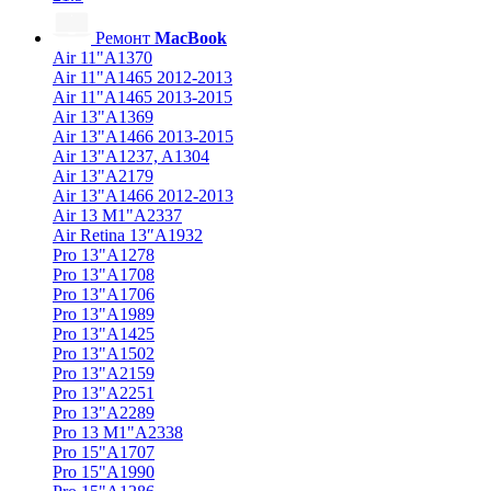
Ремонт
MacBook
Air 11"A1370
Air 11"A1465 2012-2013
Air 11"A1465 2013-2015
Air 13"A1369
Air 13"A1466 2013-2015
Air 13"A1237, A1304
Air 13"A2179
Air 13"A1466 2012-2013
Air 13 M1"A2337
Air Retina 13″A1932
Pro 13"A1278
Pro 13"A1708
Pro 13"A1706
Pro 13"A1989
Pro 13"A1425
Pro 13"A1502
Pro 13"A2159
Pro 13"A2251
Pro 13"A2289
Pro 13 M1"A2338
Pro 15"A1707
Pro 15"A1990