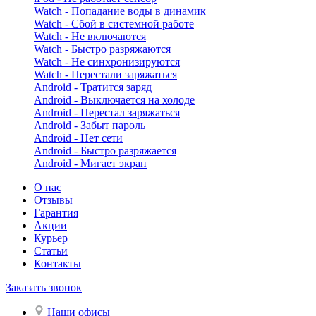
Watch - Попадание воды в динамик
Watch - Сбой в системной работе
Watch - Не включаются
Watch - Быстро разряжаются
Watch - Не синхронизируются
Watch - Перестали заряжаться
Android - Тратится заряд
Android - Выключается на холоде
Android - Перестал заряжаться
Android - Забыт пароль
Android - Нет сети
Android - Быстро разряжается
Android - Мигает экран
О нас
Отзывы
Гарантия
Акции
Курьер
Статьи
Контакты
Заказать звонок
Наши офисы