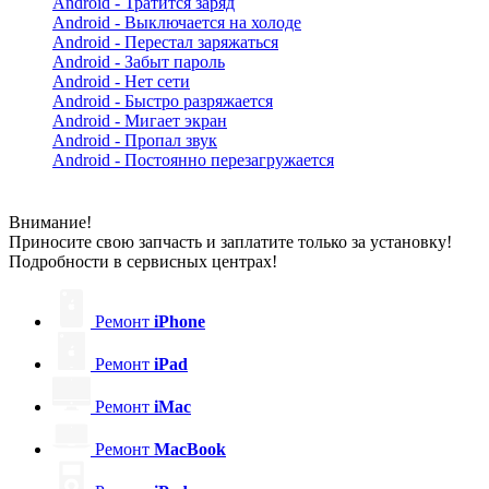
Android - Тратится заряд
Android - Выключается на холоде
Android - Перестал заряжаться
Android - Забыт пароль
Android - Нет сети
Android - Быстро разряжается
Android - Мигает экран
Android - Пропал звук
Android - Постоянно перезагружается
Внимание!
Приносите свою запчасть и заплатите только за установку!
Подробности в сервисных центрах!
Ремонт
iPhone
Ремонт
iPad
Ремонт
iMac
Ремонт
MacBook