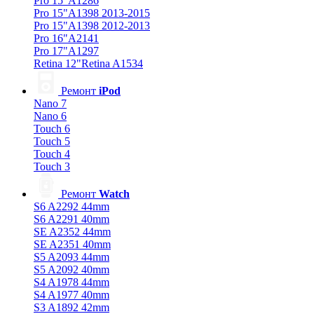
Pro 15"A1286
Pro 15"A1398 2013-2015
Pro 15"A1398 2012-2013
Pro 16"A2141
Pro 17"A1297
Retina 12"Retina A1534
Ремонт
iPod
Nano 7
Nano 6
Touch 6
Touch 5
Touch 4
Touch 3
Ремонт
Watch
S6 A2292 44mm
S6 A2291 40mm
SE A2352 44mm
SE A2351 40mm
S5 A2093 44mm
S5 A2092 40mm
S4 A1978 44mm
S4 A1977 40mm
S3 A1892 42mm