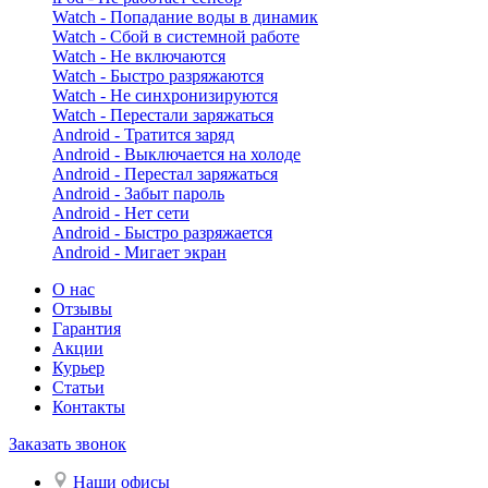
Watch - Попадание воды в динамик
Watch - Сбой в системной работе
Watch - Не включаются
Watch - Быстро разряжаются
Watch - Не синхронизируются
Watch - Перестали заряжаться
Android - Тратится заряд
Android - Выключается на холоде
Android - Перестал заряжаться
Android - Забыт пароль
Android - Нет сети
Android - Быстро разряжается
Android - Мигает экран
О нас
Отзывы
Гарантия
Акции
Курьер
Статьи
Контакты
Заказать звонок
Наши офисы