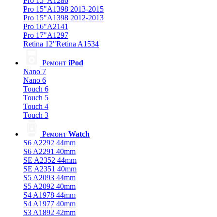
Pro 15"A1286
Pro 15"A1398 2013-2015
Pro 15"A1398 2012-2013
Pro 16"A2141
Pro 17"A1297
Retina 12"Retina A1534
Ремонт
iPod
Nano 7
Nano 6
Touch 6
Touch 5
Touch 4
Touch 3
Ремонт
Watch
S6 A2292 44mm
S6 A2291 40mm
SE A2352 44mm
SE A2351 40mm
S5 A2093 44mm
S5 A2092 40mm
S4 A1978 44mm
S4 A1977 40mm
S3 A1892 42mm