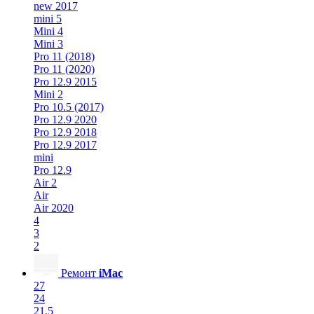
new 2017
mini 5
Mini 4
Mini 3
Pro 11 (2018)
Pro 11 (2020)
Pro 12.9 2015
Mini 2
Pro 10.5 (2017)
Pro 12.9 2020
Pro 12.9 2018
Pro 12.9 2017
mini
Pro 12.9
Air 2
Air
Air 2020
4
3
2
Ремонт
iMac
27
24
21.5