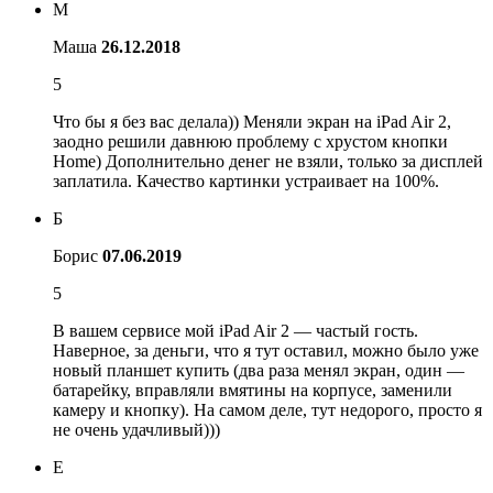
М
Маша
26.12.2018
5
Что бы я без вас делала)) Меняли экран на iPad Air 2,
заодно решили давнюю проблему с хрустом кнопки
Home) Дополнительно денег не взяли, только за дисплей
заплатила. Качество картинки устраивает на 100%.
Б
Борис
07.06.2019
5
В вашем сервисе мой iPad Air 2 — частый гость.
Наверное, за деньги, что я тут оставил, можно было уже
новый планшет купить (два раза менял экран, один —
батарейку, вправляли вмятины на корпусе, заменили
камеру и кнопку). На самом деле, тут недорого, просто я
не очень удачливый)))
Е