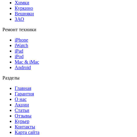
Химки
Куркино
Вешняки
ЗАО
Ремонт техники
iPhone
iWatch
iPad
iPod
Mac & iMac
Android
Разделы
Главная
Гарантия
О нас
Акции
Статьи
Отзывы
Курьер
Контакты
Карта сайта