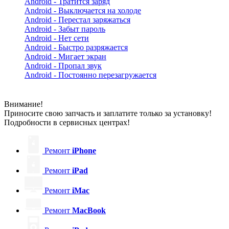
Android - Тратится заряд
Android - Выключается на холоде
Android - Перестал заряжаться
Android - Забыт пароль
Android - Нет сети
Android - Быстро разряжается
Android - Мигает экран
Android - Пропал звук
Android - Постоянно перезагружается
Внимание!
Приносите свою запчасть и заплатите только за установку!
Подробности в сервисных центрах!
Ремонт
iPhone
Ремонт
iPad
Ремонт
iMac
Ремонт
MacBook