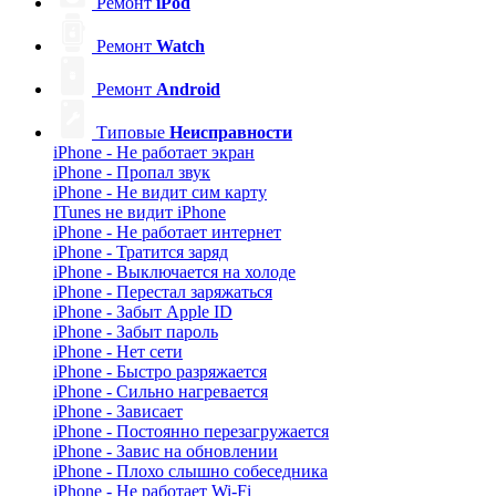
Ремонт
iPod
Ремонт
Watch
Ремонт
Android
Типовые
Неисправности
iPhone - Не работает экран
iPhone - Пропал звук
iPhone - Не видит сим карту
ITunes не видит iPhone
iPhone - Не работает интернет
iPhone - Тратится заряд
iPhone - Выключается на холоде
iPhone - Перестал заряжаться
iPhone - Забыт Apple ID
iPhone - Забыт пароль
iPhone - Нет сети
iPhone - Быстро разряжается
iPhone - Сильно нагревается
iPhone - Зависает
iPhone - Постоянно перезагружается
iPhone - Завис на обновлении
iPhone - Плохо слышно собеседника
iPhone - Не работает Wi-Fi