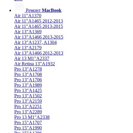
Ремонт
MacBook
Air 11"A1370
Air 11"A1465 2012-2013
Air 11"A1465 2013-2015
Air 13"A1369
Air 13"A1466 2013-2015
Air 13"A1237, A1304
Air 13"A2179
Air 13"A1466 2012-2013
Air 13 M1"A2337
Air Retina 13″A1932
Pro 13"A1278
Pro 13"A1708
Pro 13"A1706
Pro 13"A1989
Pro 13"A1425
Pro 13"A1502
Pro 13"A2159
Pro 13"A2251
Pro 13"A2289
Pro 13 M1"A2338
Pro 15"A1707
Pro 15"A1990