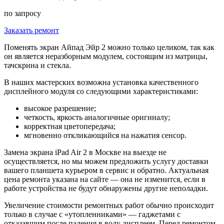
по запросу
Заказать ремонт
Поменять экран Айпад Эйр 2 можно только целиком, так как
он является неразборным модулем, состоящим из матрицы,
тачскрина и стекла.
В наших мастерских возможна установка качественного
дисплейного модуля со следующими характеристиками:
высокое разрешение;
четкость, яркость аналогичные оригиналу;
корректная цветопередача;
мгновенно откликающийся на нажатия сенсор.
Замена экрана iPad Air 2 в Москве на выезде не
осуществляется, но мы можем предложить услугу доставки
вашего планшета курьером в сервис и обратно. Актуальная
цена ремонта указана на сайте — она не изменится, если в
работе устройства не будут обнаружены другие неполадки.
Увеличение стоимости ремонтных работ обычно происходит
только в случае с «утопленниками» — гаджетами с
отказавшим после падения в воду дисплеем. Перед ремонтом