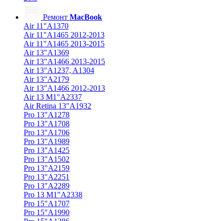
Ремонт
MacBook
Air 11"A1370
Air 11"A1465 2012-2013
Air 11"A1465 2013-2015
Air 13"A1369
Air 13"A1466 2013-2015
Air 13"A1237, A1304
Air 13"A2179
Air 13"A1466 2012-2013
Air 13 M1"A2337
Air Retina 13″A1932
Pro 13"A1278
Pro 13"A1708
Pro 13"A1706
Pro 13"A1989
Pro 13"A1425
Pro 13"A1502
Pro 13"A2159
Pro 13"A2251
Pro 13"A2289
Pro 13 M1"A2338
Pro 15"A1707
Pro 15"A1990