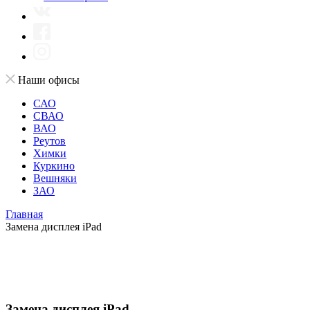
Наши офисы
САО
СВАО
ВАО
Реутов
Химки
Куркино
Вешняки
ЗАО
Главная
Замена дисплея iPad
Замена дисплея iPad