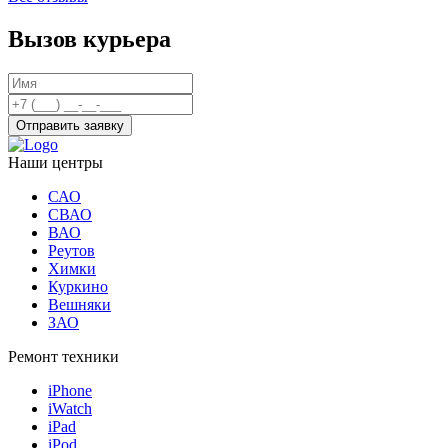
Вызов курьера
Отправить заявку
Наши центры
САО
СВАО
ВАО
Реутов
Химки
Куркино
Вешняки
ЗАО
Ремонт техники
iPhone
iWatch
iPad
iPod