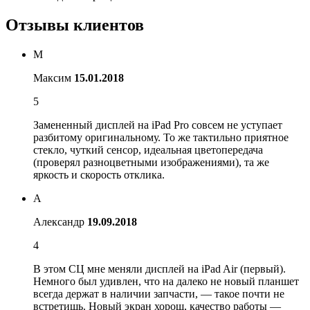
Отзывы клиентов
М
Максим
15.01.2018
5
Замененный дисплей на iPad Pro совсем не уступает
разбитому оригинальному. То же тактильно приятное
стекло, чуткий сенсор, идеальная цветопередача
(проверял разноцветными изображениями), та же
яркость и скорость отклика.
А
Александр
19.09.2018
4
В этом СЦ мне меняли дисплей на iPad Air (первый).
Немного был удивлен, что на далеко не новый планшет
всегда держат в наличии запчасти, — такое почти не
встретишь. Новый экран хорош, качество работы —