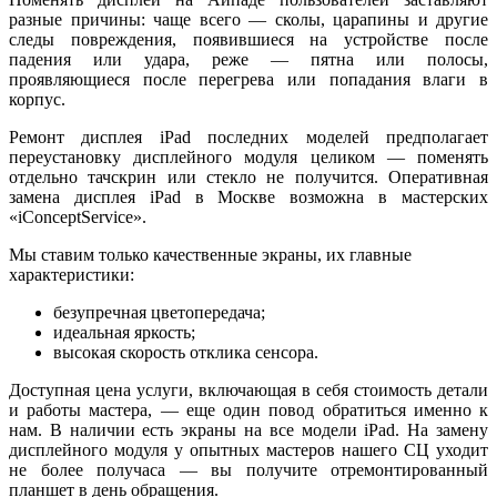
разные причины: чаще всего — сколы, царапины и другие
следы повреждения, появившиеся на устройстве после
падения или удара, реже — пятна или полосы,
проявляющиеся после перегрева или попадания влаги в
корпус.
Ремонт дисплея iPad последних моделей предполагает
переустановку дисплейного модуля целиком — поменять
отдельно тачскрин или стекло не получится. Оперативная
замена дисплея iPad в Москве возможна в мастерских
«iConceptService».
Мы ставим только качественные экраны, их главные
характеристики:
безупречная цветопередача;
идеальная яркость;
высокая скорость отклика сенсора.
Доступная цена услуги, включающая в себя стоимость детали
и работы мастера, — еще один повод обратиться именно к
нам. В наличии есть экраны на все модели iPad. На замену
дисплейного модуля у опытных мастеров нашего СЦ уходит
не более получаса — вы получите отремонтированный
планшет в день обращения.