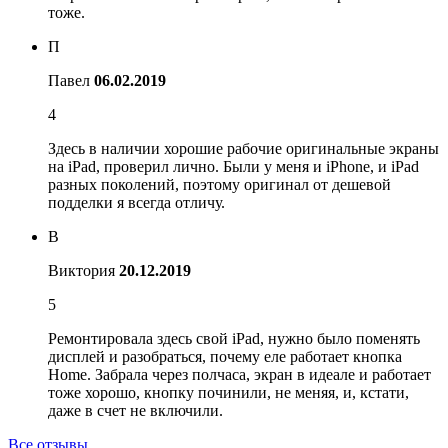
тоже.
П
Павел
06.02.2019
4
Здесь в наличии хорошие рабочие оригинальные экраны
на iPad, проверил лично. Были у меня и iPhone, и iPad
разных поколений, поэтому оригинал от дешевой
подделки я всегда отличу.
В
Виктория
20.12.2019
5
Ремонтировала здесь свой iPad, нужно было поменять
дисплей и разобраться, почему еле работает кнопка
Home. Забрала через полчаса, экран в идеале и работает
тоже хорошо, кнопку починили, не меняя, и, кстати,
даже в счет не включили.
Все отзывы