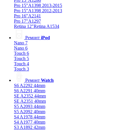
Pro 15"A1286
Pro 15"A1398 2013-2015
Pro 15"A1398 2012-2013
Pro 16"A2141
Pro 17"A1297
Retina 12"Retina A1534
Ремонт
iPod
Nano 7
Nano 6
Touch 6
Touch 5
Touch 4
Touch 3
Ремонт
Watch
S6 A2292 44mm
S6 A2291 40mm
SE A2352 44mm
SE A2351 40mm
S5 A2093 44mm
S5 A2092 40mm
S4 A1978 44mm
S4 A1977 40mm
S3 A1892 42mm