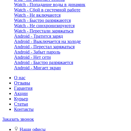
Watch - Попадание воды в динамик
Watch - Сбой в системной работе
Watch - Не включаются
Watch - Быстро разряжаются
Watch - Не синхронизируются
Watch - Перестали заряжаться
Android - Тратится заряд
Android - Выключается на холоде
Android - Перестал заряжаться
Android - Забыт пароль
Android - Нет сети
Android - Быстро разряжается
Android - Мигает экран
О нас
Отзывы
Гарантия
Акции
Курьер
Статьи
Контакты
Заказать звонок
Наши офисы