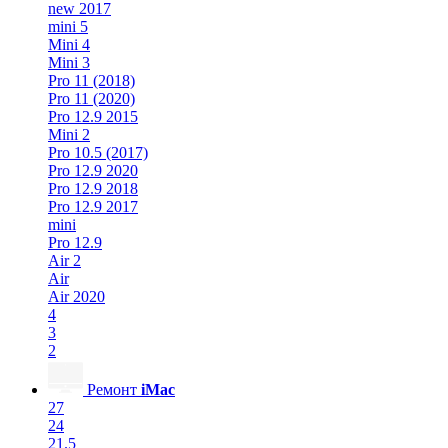
new 2017
mini 5
Mini 4
Mini 3
Pro 11 (2018)
Pro 11 (2020)
Pro 12.9 2015
Mini 2
Pro 10.5 (2017)
Pro 12.9 2020
Pro 12.9 2018
Pro 12.9 2017
mini
Pro 12.9
Air 2
Air
Air 2020
4
3
2
Ремонт
iMac
27
24
21.5