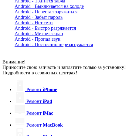
Android - Тратится заряд
Android - Выключается на холоде
Android - Перестал заряжаться
Android - Забыт пароль
Android - Нет сети
Android - Быстро разряжается
Android - Мигает экран
Android - Пропал звук
Android - Постоянно перезагружается
Внимание!
Приносите свою запчасть и заплатите только за установку!
Подробности в сервисных центрах!
Ремонт
iPhone
Ремонт
iPad
Ремонт
iMac
Ремонт
MacBook