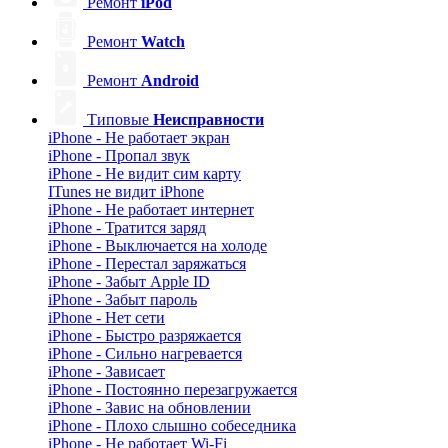
Ремонт
iPod
Ремонт
Watch
Ремонт
Android
Типовые
Неисправности
iPhone - Не работает экран
iPhone - Пропал звук
iPhone - Не видит сим карту
ITunes не видит iPhone
iPhone - Не работает интернет
iPhone - Тратится заряд
iPhone - Выключается на холоде
iPhone - Перестал заряжаться
iPhone - Забыт Apple ID
iPhone - Забыт пароль
iPhone - Нет сети
iPhone - Быстро разряжается
iPhone - Сильно нагревается
iPhone - Зависает
iPhone - Постоянно перезагружается
iPhone - Завис на обновлении
iPhone - Плохо слышно собеседника
iPhone - Не работает Wi-Fi