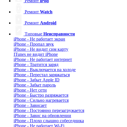
Ремонт
iPod
Ремонт
Watch
Ремонт
Android
Типовые
Неисправности
iPhone - Не работает экран
iPhone - Пропал звук
iPhone - Не видит сим карту
ITunes не видит iPhone
iPhone - Не работает интернет
iPhone - Тратится заряд
iPhone - Выключается на холоде
iPhone - Перестал заряжаться
iPhone - Забыт Apple ID
iPhone - Забыт пароль
iPhone - Нет сети
iPhone - Быстро разряжается
iPhone - Сильно нагревается
iPhone - Зависает
iPhone - Постоянно перезагружается
iPhone - Завис на обновлении
iPhone - Плохо слышно собеседника
iPhone - Не работает Wi-Fi