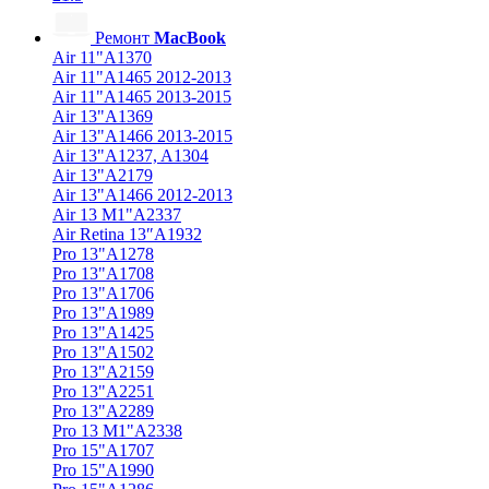
Ремонт
MacBook
Air 11"A1370
Air 11"A1465 2012-2013
Air 11"A1465 2013-2015
Air 13"A1369
Air 13"A1466 2013-2015
Air 13"A1237, A1304
Air 13"A2179
Air 13"A1466 2012-2013
Air 13 M1"A2337
Air Retina 13″A1932
Pro 13"A1278
Pro 13"A1708
Pro 13"A1706
Pro 13"A1989
Pro 13"A1425
Pro 13"A1502
Pro 13"A2159
Pro 13"A2251
Pro 13"A2289
Pro 13 M1"A2338
Pro 15"A1707
Pro 15"A1990