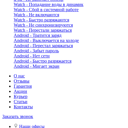
Watch - Попадание воды в динамик
Watch - Сбой в системной работе
Watch - Не включаются
Watch - Быстро разряжаются
Watch - Не синхронизируются
Watch - Перестали заряжаться
Android - Тратится заряд
Android - Выключается на холоде
Android - Перестал заряжаться
Android - Забыт пароль
Android - Нет сети
Android - Быстро разряжается
Android - Мигает экран
О нас
Отзывы
Гарантия
Акции
Курьер
Статьи
Контакты
Заказать звонок
Наши офисы