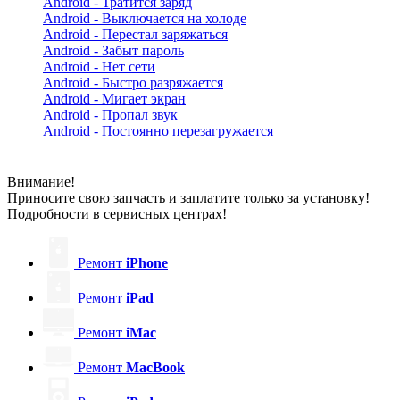
Android - Тратится заряд
Android - Выключается на холоде
Android - Перестал заряжаться
Android - Забыт пароль
Android - Нет сети
Android - Быстро разряжается
Android - Мигает экран
Android - Пропал звук
Android - Постоянно перезагружается
Внимание!
Приносите свою запчасть и заплатите только за установку!
Подробности в сервисных центрах!
Ремонт
iPhone
Ремонт
iPad
Ремонт
iMac
Ремонт
MacBook