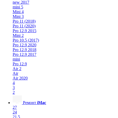
new 2017
mini 5
Mini 4
Mini 3
Pro 11 (2018)
Pro 11 (2020)
Pro 12.9 2015
Mini 2
Pro 10.5 (2017)
Pro 12.9 2020
Pro 12.9 2018
Pro 12.9 2017
mini
Pro 12.9
Air 2
Air
Air 2020
4
3
2
Ремонт
iMac
27
24
21.5