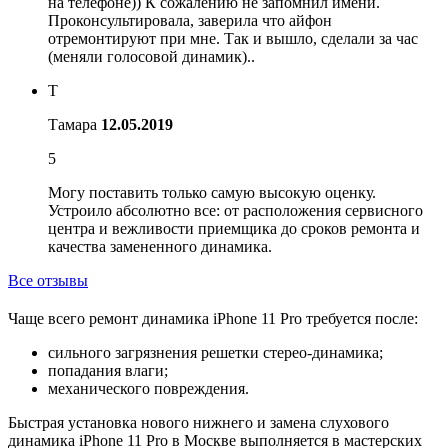
на телефоне)) К сожалению не запомнил имени.
Проконсультировала, заверила что айфон
отремонтируют при мне. Так и вышло, сделали за час
(меняли голосовой динамик)..
Т
Тамара
12.05.2019
5
Могу поставить только самую высокую оценку.
Устроило абсолютно все: от расположения сервисного
центра и вежливости приемщика до сроков ремонта и
качества замененного динамика.
Все отзывы
Чаще всего ремонт динамика iPhone 11 Pro требуется после:
сильного загрязнения решетки стерео-динамика;
попадания влаги;
механического повреждения.
Быстрая установка нового нижнего и замена слухового
динамика iPhone 11 Pro в Москве выполняется в мастерских