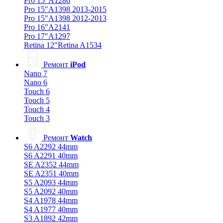
Pro 15"A1286
Pro 15"A1398 2013-2015
Pro 15"A1398 2012-2013
Pro 16"A2141
Pro 17"A1297
Retina 12"Retina A1534
Ремонт
iPod
Nano 7
Nano 6
Touch 6
Touch 5
Touch 4
Touch 3
Ремонт
Watch
S6 A2292 44mm
S6 A2291 40mm
SE A2352 44mm
SE A2351 40mm
S5 A2093 44mm
S5 A2092 40mm
S4 A1978 44mm
S4 A1977 40mm
S3 A1892 42mm