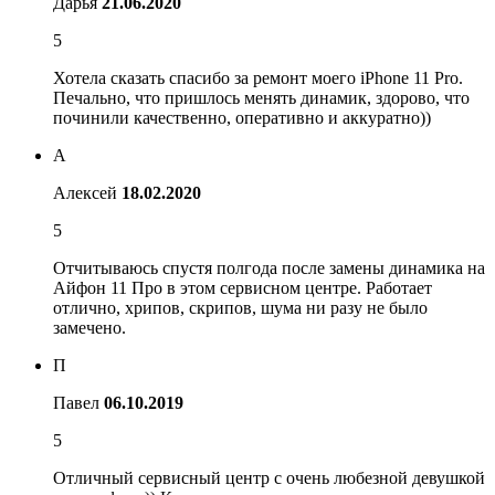
Дарья
21.06.2020
5
Хотела сказать спасибо за ремонт моего iPhone 11 Pro.
Печально, что пришлось менять динамик, здорово, что
починили качественно, оперативно и аккуратно))
А
Алексей
18.02.2020
5
Отчитываюсь спустя полгода после замены динамика на
Айфон 11 Про в этом сервисном центре. Работает
отлично, хрипов, скрипов, шума ни разу не было
замечено.
П
Павел
06.10.2019
5
Отличный сервисный центр с очень любезной девушкой