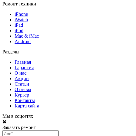
Ремонт техники
iPhone
iWatch
iPad
iPod
Mac & iMac
Android
Разделы
Главная
Гарантия
О нас
Акции
Статьи
Отзывы
Курьер
Контакты
Карта сайта
Мы в соцсетях
✖
Заказать ремонт