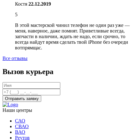
Костя
22.12.2019
5
В этой мастерской чинил телефон не один раз уже —
меня, наверное, даже помнят. Приветливые всегда,
запчасти в наличии, ждать не надо, если срочно, то
всегда найдут время сделать твой iPhone без очереди
вотпрямщас.
Все отзывы
Вызов курьера
Отправить заявку
Наши центры
САО
СВАО
ВАО
Реутов