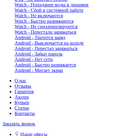
Watch - Попадание воды в динамик
Watch - Сбой в системной работе
Watch - Не включаются
Watch - Быстро разряжаются
Watch - Не синхронизируются
Watch - Перестали заряжаться
Android - Тратится заряд
Android - Выключается на холоде
Android - Перестал заряжаться
Android - Забыт пароль
Android - Нет сети
Android - Быстро разряжается
Android - Мигает экран
О нас
Отзывы
Гарантия
Акции
Курьер
Статьи
Контакты
Заказать звонок
Наши офисы