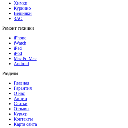
Химки
Куркино
Вешняки
ЗАО
Ремонт техники
iPhone
iWatch
iPad
iPod
Mac & iMac
Android
Разделы
Главная
Гарантия
О нас
Акции
Статьи
Отзывы
Курьер
Контакты
Карта сайта