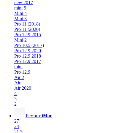
new 2017
mini 5
Mini 4
Mini 3
Pro 11 (2018)
Pro 11 (2020)
Pro 12.9 2015
Mini 2
Pro 10.5 (2017)
Pro 12.9 2020
Pro 12.9 2018
Pro 12.9 2017
mini
Pro 12.9
Air 2
Air
Air 2020
4
3
2
Ремонт
iMac
27
24
21.5