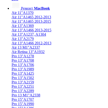
Ремонт
MacBook
Air 11"A1370
Air 11"A1465 2012-2013
Air 11"A1465 2013-2015
Air 13"A1369
Air 13"A1466 2013-2015
Air 13"A1237, A1304
Air 13"A2179
Air 13"A1466 2012-2013
Air 13 M1"A2337
Air Retina 13″A1932
Pro 13"A1278
Pro 13"A1708
Pro 13"A1706
Pro 13"A1989
Pro 13"A1425
Pro 13"A1502
Pro 13"A2159
Pro 13"A2251
Pro 13"A2289
Pro 13 M1"A2338
Pro 15"A1707
Pro 15"A1990