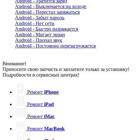
Android - Тратится заряд
Android - Выключается на холоде
Android - Перестал заряжаться
Android - Забыт пароль
Android - Нет сети
Android - Быстро разряжается
Android - Мигает экран
Android - Пропал звук
Android - Постоянно перезагружается
Внимание!
Приносите свою запчасть и заплатите только за установку!
Подробности в сервисных центрах!
Ремонт
iPhone
Ремонт
iPad
Ремонт
iMac
Ремонт
MacBook