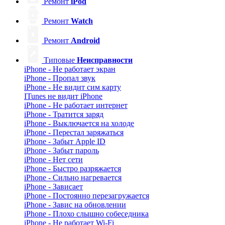
Ремонт
iPod
Ремонт
Watch
Ремонт
Android
Типовые
Неисправности
iPhone - Не работает экран
iPhone - Пропал звук
iPhone - Не видит сим карту
ITunes не видит iPhone
iPhone - Не работает интернет
iPhone - Тратится заряд
iPhone - Выключается на холоде
iPhone - Перестал заряжаться
iPhone - Забыт Apple ID
iPhone - Забыт пароль
iPhone - Нет сети
iPhone - Быстро разряжается
iPhone - Сильно нагревается
iPhone - Зависает
iPhone - Постоянно перезагружается
iPhone - Завис на обновлении
iPhone - Плохо слышно собеседника
iPhone - Не работает Wi-Fi