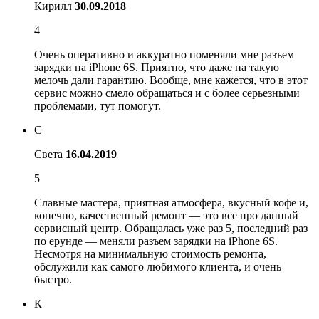
Кирилл
30.09.2018
4
Очень оперативно и аккуратно поменяли мне разъем
зарядки на iPhone 6S. Приятно, что даже на такую
мелочь дали гарантию. Вообще, мне кажется, что в этот
сервис можно смело обращаться и с более серьезными
проблемами, тут помогут.
С
Света
16.04.2019
5
Славные мастера, приятная атмосфера, вкусный кофе и,
конечно, качественный ремонт — это все про данный
сервисный центр. Обращалась уже раз 5, последний раз
по ерунде — меняли разъем зарядки на iPhone 6S.
Несмотря на минимальную стоимость ремонта,
обслужили как самого любимого клиента, и очень
быстро.
К