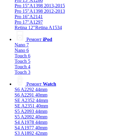
Pro 15"A1286
Pro 15"A1398 2013-2015
Pro 15"A1398 2012-2013
Pro 16"A2141
Pro 17"A1297
Retina 12"Retina A1534
Ремонт
iPod
Nano 7
Nano 6
Touch 6
Touch 5
Touch 4
Touch 3
Ремонт
Watch
S6 A2292 44mm
S6 A2291 40mm
SE A2352 44mm
SE A2351 40mm
S5 A2093 44mm
S5 A2092 40mm
S4 A1978 44mm
S4 A1977 40mm
S3 A1892 42mm