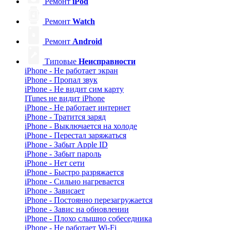
Ремонт
iPod
Ремонт
Watch
Ремонт
Android
Типовые
Неисправности
iPhone - Не работает экран
iPhone - Пропал звук
iPhone - Не видит сим карту
ITunes не видит iPhone
iPhone - Не работает интернет
iPhone - Тратится заряд
iPhone - Выключается на холоде
iPhone - Перестал заряжаться
iPhone - Забыт Apple ID
iPhone - Забыт пароль
iPhone - Нет сети
iPhone - Быстро разряжается
iPhone - Сильно нагревается
iPhone - Зависает
iPhone - Постоянно перезагружается
iPhone - Завис на обновлении
iPhone - Плохо слышно собеседника
iPhone - Не работает Wi-Fi