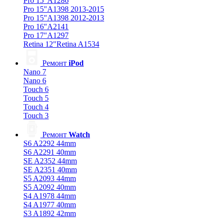
Pro 15"A1286
Pro 15"A1398 2013-2015
Pro 15"A1398 2012-2013
Pro 16"A2141
Pro 17"A1297
Retina 12"Retina A1534
Ремонт
iPod
Nano 7
Nano 6
Touch 6
Touch 5
Touch 4
Touch 3
Ремонт
Watch
S6 A2292 44mm
S6 A2291 40mm
SE A2352 44mm
SE A2351 40mm
S5 A2093 44mm
S5 A2092 40mm
S4 A1978 44mm
S4 A1977 40mm
S3 A1892 42mm