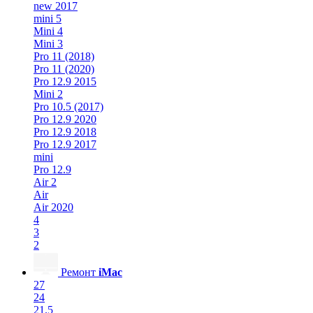
new 2017
mini 5
Mini 4
Mini 3
Pro 11 (2018)
Pro 11 (2020)
Pro 12.9 2015
Mini 2
Pro 10.5 (2017)
Pro 12.9 2020
Pro 12.9 2018
Pro 12.9 2017
mini
Pro 12.9
Air 2
Air
Air 2020
4
3
2
Ремонт
iMac
27
24
21.5