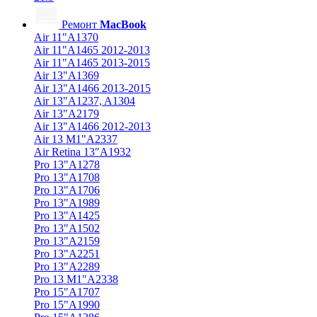
Ремонт
MacBook
Air 11"A1370
Air 11"A1465 2012-2013
Air 11"A1465 2013-2015
Air 13"A1369
Air 13"A1466 2013-2015
Air 13"A1237, A1304
Air 13"A2179
Air 13"A1466 2012-2013
Air 13 M1"A2337
Air Retina 13″A1932
Pro 13"A1278
Pro 13"A1708
Pro 13"A1706
Pro 13"A1989
Pro 13"A1425
Pro 13"A1502
Pro 13"A2159
Pro 13"A2251
Pro 13"A2289
Pro 13 M1"A2338
Pro 15"A1707
Pro 15"A1990