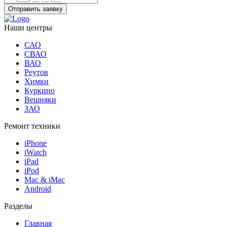
Отправить заявку
Наши центры
САО
СВАО
ВАО
Реутов
Химки
Куркино
Вешняки
ЗАО
Ремонт техники
iPhone
iWatch
iPad
iPod
Mac & iMac
Android
Разделы
Главная