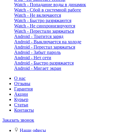
Watch - Попадание воды в динамик
Watch - Сбой в системной работе
Watch - Не включаются
Watch - Быстро разряжаются
Watch - Не синхронизируются
Watch - Перестали заряжаться
Android - Тратится заряд
Android - Выключается на холоде
Android - Перестал заряжаться
Android - Забыт пароль
Android - Нет сети
Android - Быстро разряжается
Android - Мигает экран
О нас
Отзывы
Гарантия
Акции
Курьер
Статьи
Контакты
Заказать звонок
Наши офисы