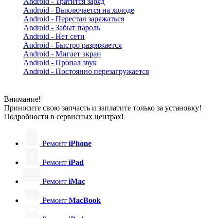
Android - Тратится заряд
Android - Выключается на холоде
Android - Перестал заряжаться
Android - Забыт пароль
Android - Нет сети
Android - Быстро разряжается
Android - Мигает экран
Android - Пропал звук
Android - Постоянно перезагружается
Внимание!
Приносите свою запчасть и заплатите только за установку!
Подробности в сервисных центрах!
Ремонт
iPhone
Ремонт
iPad
Ремонт
iMac
Ремонт
MacBook