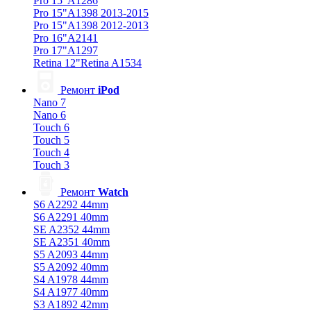
Pro 15"A1286
Pro 15"A1398 2013-2015
Pro 15"A1398 2012-2013
Pro 16"A2141
Pro 17"A1297
Retina 12"Retina A1534
Ремонт
iPod
Nano 7
Nano 6
Touch 6
Touch 5
Touch 4
Touch 3
Ремонт
Watch
S6 A2292 44mm
S6 A2291 40mm
SE A2352 44mm
SE A2351 40mm
S5 A2093 44mm
S5 A2092 40mm
S4 A1978 44mm
S4 A1977 40mm
S3 A1892 42mm