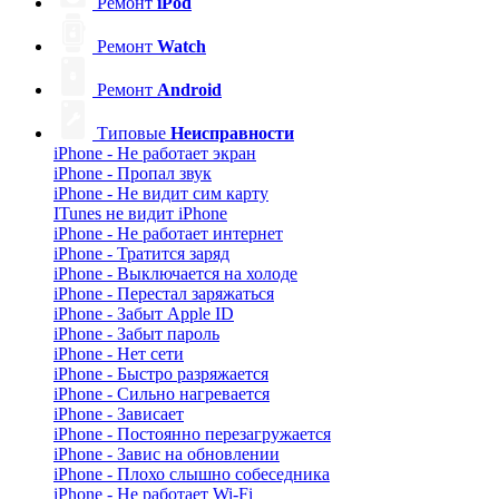
Ремонт
iPod
Ремонт
Watch
Ремонт
Android
Типовые
Неисправности
iPhone - Не работает экран
iPhone - Пропал звук
iPhone - Не видит сим карту
ITunes не видит iPhone
iPhone - Не работает интернет
iPhone - Тратится заряд
iPhone - Выключается на холоде
iPhone - Перестал заряжаться
iPhone - Забыт Apple ID
iPhone - Забыт пароль
iPhone - Нет сети
iPhone - Быстро разряжается
iPhone - Сильно нагревается
iPhone - Зависает
iPhone - Постоянно перезагружается
iPhone - Завис на обновлении
iPhone - Плохо слышно собеседника
iPhone - Не работает Wi-Fi