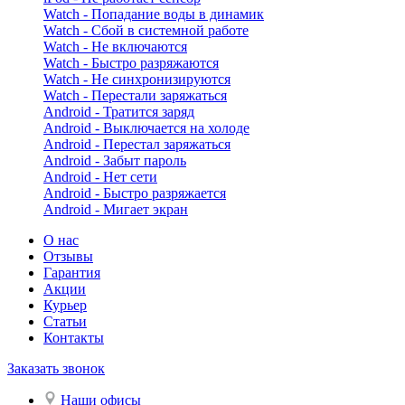
Watch - Попадание воды в динамик
Watch - Сбой в системной работе
Watch - Не включаются
Watch - Быстро разряжаются
Watch - Не синхронизируются
Watch - Перестали заряжаться
Android - Тратится заряд
Android - Выключается на холоде
Android - Перестал заряжаться
Android - Забыт пароль
Android - Нет сети
Android - Быстро разряжается
Android - Мигает экран
О нас
Отзывы
Гарантия
Акции
Курьер
Статьи
Контакты
Заказать звонок
Наши офисы