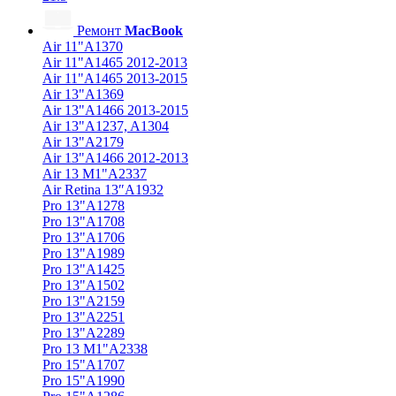
Ремонт
MacBook
Air 11"A1370
Air 11"A1465 2012-2013
Air 11"A1465 2013-2015
Air 13"A1369
Air 13"A1466 2013-2015
Air 13"A1237, A1304
Air 13"A2179
Air 13"A1466 2012-2013
Air 13 M1"A2337
Air Retina 13″A1932
Pro 13"A1278
Pro 13"A1708
Pro 13"A1706
Pro 13"A1989
Pro 13"A1425
Pro 13"A1502
Pro 13"A2159
Pro 13"A2251
Pro 13"A2289
Pro 13 M1"A2338
Pro 15"A1707
Pro 15"A1990