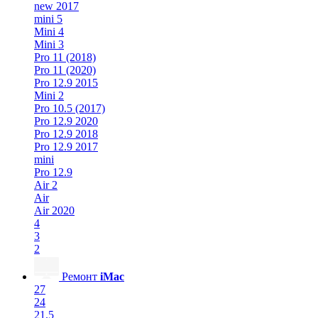
new 2017
mini 5
Mini 4
Mini 3
Pro 11 (2018)
Pro 11 (2020)
Pro 12.9 2015
Mini 2
Pro 10.5 (2017)
Pro 12.9 2020
Pro 12.9 2018
Pro 12.9 2017
mini
Pro 12.9
Air 2
Air
Air 2020
4
3
2
Ремонт
iMac
27
24
21.5