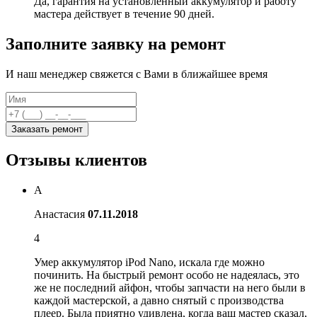
Да, гарантия на установленный аккумулятор и работу
мастера действует в течение 90 дней.
Заполните заявку на ремонт
И наш менеджер свяжется с Вами в ближайшее время
Заказать ремонт
Отзывы клиентов
А
Анастасия
07.11.2018
4
Умер аккумулятор iPod Nano, искала где можно
починить. На быстрый ремонт особо не надеялась, это
же не последний айфон, чтобы запчасти на него были в
каждой мастерской, а давно снятый с производства
плеер. Была приятно удивлена, когда ваш мастер сказал,