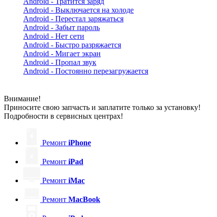
Android - Тратится заряд
Android - Выключается на холоде
Android - Перестал заряжаться
Android - Забыт пароль
Android - Нет сети
Android - Быстро разряжается
Android - Мигает экран
Android - Пропал звук
Android - Постоянно перезагружается
Внимание!
Приносите свою запчасть и заплатите только за установку!
Подробности в сервисных центрах!
Ремонт
iPhone
Ремонт
iPad
Ремонт
iMac
Ремонт
MacBook