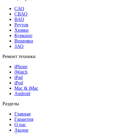
САО
СВАО
ВАО
Реутов
Химки
Куркино
Вешняки
ЗАО
Ремонт техники
iPhone
iWatch
iPad
iPod
Mac & iMac
Android
Разделы
Главная
Гарантия
О нас
Акции