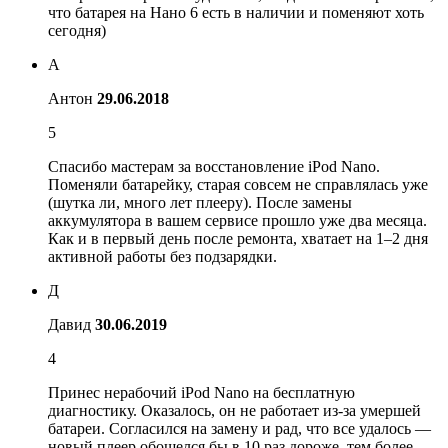
что батарея на Нано 6 есть в наличии и поменяют хоть
сегодня)
А
Антон
29.06.2018
5
Спасибо мастерам за восстановление iPod Nano.
Поменяли батарейку, старая совсем не справлялась уже
(шутка ли, много лет плееру). После замены
аккумулятора в вашем сервисе прошло уже два месяца.
Как и в первый день после ремонта, хватает на 1–2 дня
активной работы без подзарядки.
Д
Давид
30.06.2019
4
Принес нерабочий iPod Nano на бесплатную
диагностику. Оказалось, он не работает из-за умершей
батареи. Согласился на замену и рад, что все удалось —
новый плеер обошелся бы в 10 раз дороже, тем более,