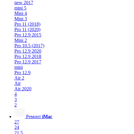
new 2017
mini 5
Mini 4
Mini 3
Pro 11 (2018)
Pro 11 (2020)
Pro 12.9 2015
Mini 2
Pro 10.5 (2017)
Pro 12.9 2020
Pro 12.9 2018
Pro 12.9 2017
mini
Pro 12.9
Air 2
Air
Air 2020
4
3
2
Ремонт
iMac
27
24
21.5