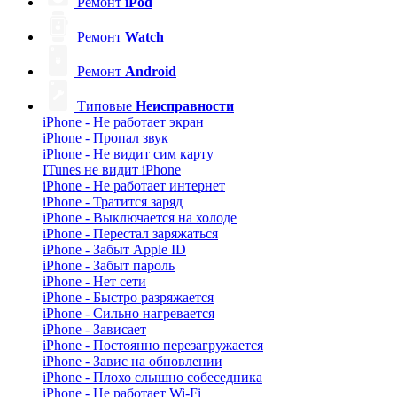
Ремонт
iPod
Ремонт
Watch
Ремонт
Android
Типовые
Неисправности
iPhone - Не работает экран
iPhone - Пропал звук
iPhone - Не видит сим карту
ITunes не видит iPhone
iPhone - Не работает интернет
iPhone - Тратится заряд
iPhone - Выключается на холоде
iPhone - Перестал заряжаться
iPhone - Забыт Apple ID
iPhone - Забыт пароль
iPhone - Нет сети
iPhone - Быстро разряжается
iPhone - Сильно нагревается
iPhone - Зависает
iPhone - Постоянно перезагружается
iPhone - Завис на обновлении
iPhone - Плохо слышно собеседника
iPhone - Не работает Wi-Fi