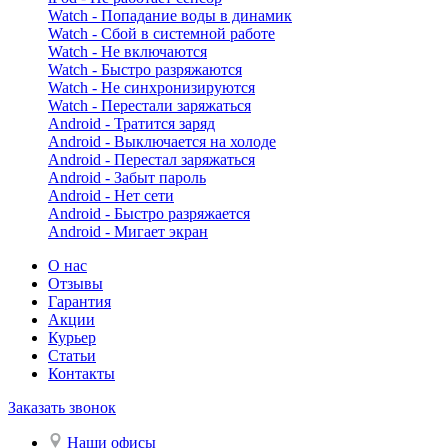
Watch - Попадание воды в динамик
Watch - Сбой в системной работе
Watch - Не включаются
Watch - Быстро разряжаются
Watch - Не синхронизируются
Watch - Перестали заряжаться
Android - Тратится заряд
Android - Выключается на холоде
Android - Перестал заряжаться
Android - Забыт пароль
Android - Нет сети
Android - Быстро разряжается
Android - Мигает экран
О нас
Отзывы
Гарантия
Акции
Курьер
Статьи
Контакты
Заказать звонок
Наши офисы