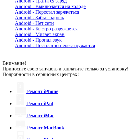
Android - Тратится заряд
Android - Выключается на холоде
Android - Перестал заряжаться
Android - Забыт пароль
Android - Нет сети
Android - Быстро разряжается
Android - Мигает экран
Android - Пропал звук
Android - Постоянно перезагружается
Внимание!
Приносите свою запчасть и заплатите только за установку!
Подробности в сервисных центрах!
Ремонт
iPhone
Ремонт
iPad
Ремонт
iMac
Ремонт
MacBook