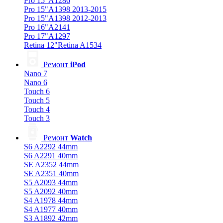
Pro 15"A1286
Pro 15"A1398 2013-2015
Pro 15"A1398 2012-2013
Pro 16"A2141
Pro 17"A1297
Retina 12"Retina A1534
Ремонт
iPod
Nano 7
Nano 6
Touch 6
Touch 5
Touch 4
Touch 3
Ремонт
Watch
S6 A2292 44mm
S6 A2291 40mm
SE A2352 44mm
SE A2351 40mm
S5 A2093 44mm
S5 A2092 40mm
S4 A1978 44mm
S4 A1977 40mm
S3 A1892 42mm