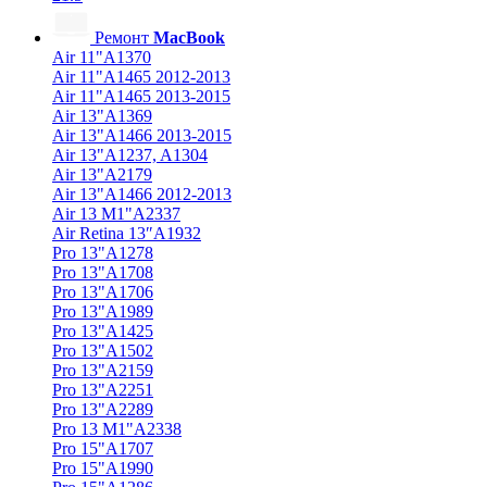
Ремонт
MacBook
Air 11"A1370
Air 11"A1465 2012-2013
Air 11"A1465 2013-2015
Air 13"A1369
Air 13"A1466 2013-2015
Air 13"A1237, A1304
Air 13"A2179
Air 13"A1466 2012-2013
Air 13 M1"A2337
Air Retina 13″A1932
Pro 13"A1278
Pro 13"A1708
Pro 13"A1706
Pro 13"A1989
Pro 13"A1425
Pro 13"A1502
Pro 13"A2159
Pro 13"A2251
Pro 13"A2289
Pro 13 M1"A2338
Pro 15"A1707
Pro 15"A1990