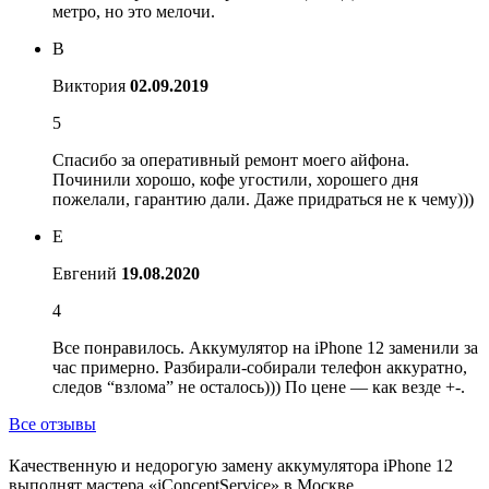
метро, но это мелочи.
В
Виктория
02.09.2019
5
Спасибо за оперативный ремонт моего айфона.
Починили хорошо, кофе угостили, хорошего дня
пожелали, гарантию дали. Даже придраться не к чему)))
Е
Евгений
19.08.2020
4
Все понравилось. Аккумулятор на iPhone 12 заменили за
час примерно. Разбирали-собирали телефон аккуратно,
следов “взлома” не осталось))) По цене — как везде +-.
Все отзывы
Качественную и недорогую замену аккумулятора iPhone 12
выполнят мастера «iConceptService» в Москве.