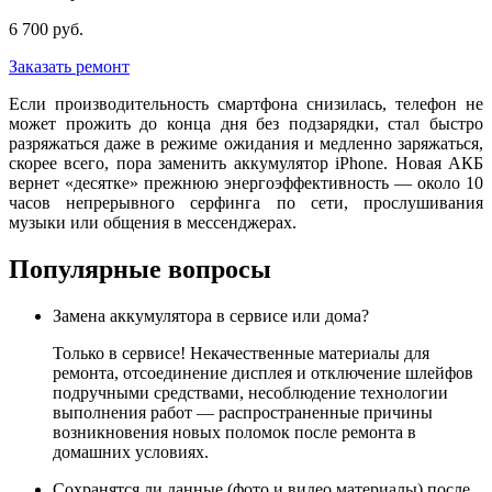
6 700 руб.
Заказать ремонт
Если производительность смартфона снизилась, телефон не
может прожить до конца дня без подзарядки, стал быстро
разряжаться даже в режиме ожидания и медленно заряжаться,
скорее всего, пора заменить аккумулятор iPhone. Новая АКБ
вернет «десятке» прежнюю энергоэффективность — около 10
часов непрерывного серфинга по сети, прослушивания
музыки или общения в мессенджерах.
Популярные вопросы
Замена аккумулятора в сервисе или дома?
Только в сервисе! Некачественные материалы для
ремонта, отсоединение дисплея и отключение шлейфов
подручными средствами, несоблюдение технологии
выполнения работ — распространенные причины
возникновения новых поломок после ремонта в
домашних условиях.
Сохранятся ли данные (фото и видео материалы) после