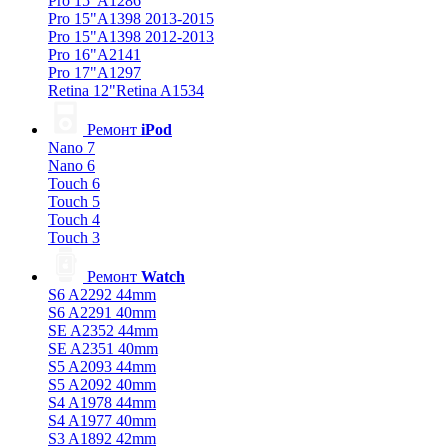
Pro 15"A1286
Pro 15"A1398 2013-2015
Pro 15"A1398 2012-2013
Pro 16"A2141
Pro 17"A1297
Retina 12"Retina A1534
Ремонт
iPod
Nano 7
Nano 6
Touch 6
Touch 5
Touch 4
Touch 3
Ремонт
Watch
S6 A2292 44mm
S6 A2291 40mm
SE A2352 44mm
SE A2351 40mm
S5 A2093 44mm
S5 A2092 40mm
S4 A1978 44mm
S4 A1977 40mm
S3 A1892 42mm