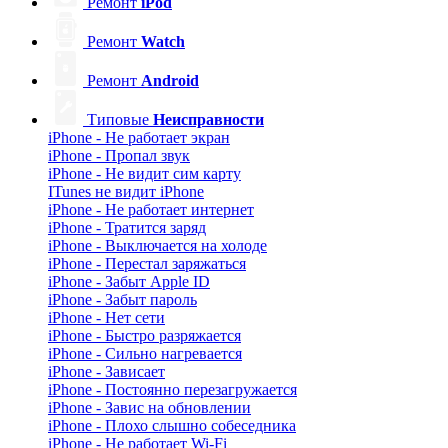
Ремонт
iPod
Ремонт
Watch
Ремонт
Android
Типовые
Неисправности
iPhone - Не работает экран
iPhone - Пропал звук
iPhone - Не видит сим карту
ITunes не видит iPhone
iPhone - Не работает интернет
iPhone - Тратится заряд
iPhone - Выключается на холоде
iPhone - Перестал заряжаться
iPhone - Забыт Apple ID
iPhone - Забыт пароль
iPhone - Нет сети
iPhone - Быстро разряжается
iPhone - Сильно нагревается
iPhone - Зависает
iPhone - Постоянно перезагружается
iPhone - Завис на обновлении
iPhone - Плохо слышно собеседника
iPhone - Не работает Wi-Fi