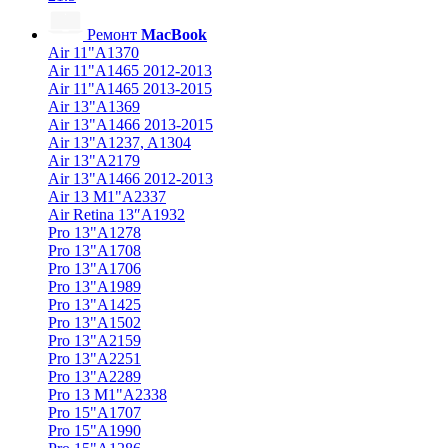
Ремонт
MacBook
Air 11"A1370
Air 11"A1465 2012-2013
Air 11"A1465 2013-2015
Air 13"A1369
Air 13"A1466 2013-2015
Air 13"A1237, A1304
Air 13"A2179
Air 13"A1466 2012-2013
Air 13 M1"A2337
Air Retina 13″A1932
Pro 13"A1278
Pro 13"A1708
Pro 13"A1706
Pro 13"A1989
Pro 13"A1425
Pro 13"A1502
Pro 13"A2159
Pro 13"A2251
Pro 13"A2289
Pro 13 M1"A2338
Pro 15"A1707
Pro 15"A1990