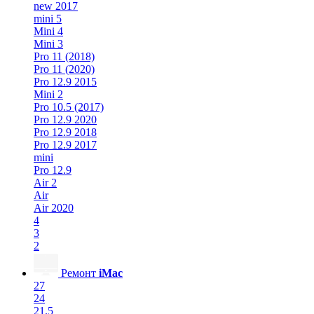
new 2017
mini 5
Mini 4
Mini 3
Pro 11 (2018)
Pro 11 (2020)
Pro 12.9 2015
Mini 2
Pro 10.5 (2017)
Pro 12.9 2020
Pro 12.9 2018
Pro 12.9 2017
mini
Pro 12.9
Air 2
Air
Air 2020
4
3
2
Ремонт
iMac
27
24
21.5