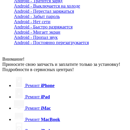
Android - Тратится заряд
Android - Выключается на холоде
Android - Перестал заряжаться
Android - Забыт пароль
Android - Нет сети
Android - Быстро разряжается
Android - Мигает экран
Android - Пропал звук
Android - Постоянно перезагружается
Внимание!
Приносите свою запчасть и заплатите только за установку!
Подробности в сервисных центрах!
Ремонт
iPhone
Ремонт
iPad
Ремонт
iMac
Ремонт
MacBook