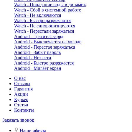
Watch - Попадание воды в динамик
Watch - Сбой в системной работе
Watch - Не включаются
Watch - Быстро разряжаются
Watch - Не синхронизируются
Watch - Перестали заряжаться
Android - Тратится заряд
Android - Выключается на холоде
Android - Перестал заряжаться
Android - Забыт пароль
Android - Нет сети
Android - Быстро разряжается
Android - Мигает экран
О нас
Отзывы
Гарантия
Акции
Курьер
Статьи
Контакты
Заказать звонок
Наши офисы