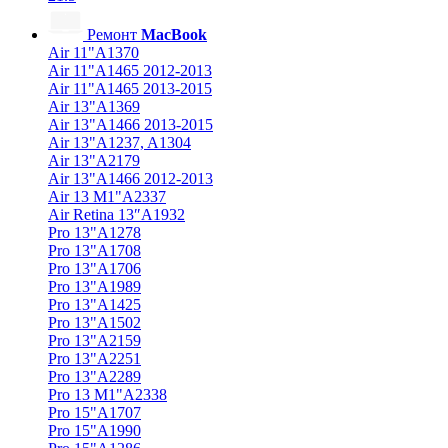
Ремонт
MacBook
Air 11"A1370
Air 11"A1465 2012-2013
Air 11"A1465 2013-2015
Air 13"A1369
Air 13"A1466 2013-2015
Air 13"A1237, A1304
Air 13"A2179
Air 13"A1466 2012-2013
Air 13 M1"A2337
Air Retina 13″A1932
Pro 13"A1278
Pro 13"A1708
Pro 13"A1706
Pro 13"A1989
Pro 13"A1425
Pro 13"A1502
Pro 13"A2159
Pro 13"A2251
Pro 13"A2289
Pro 13 M1"A2338
Pro 15"A1707
Pro 15"A1990