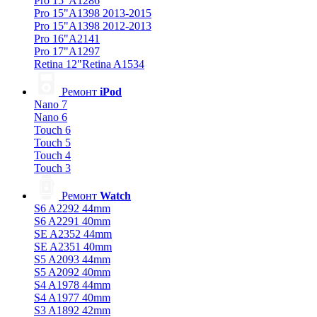
Pro 15"A1286
Pro 15"A1398 2013-2015
Pro 15"A1398 2012-2013
Pro 16"A2141
Pro 17"A1297
Retina 12"Retina A1534
Ремонт
iPod
Nano 7
Nano 6
Touch 6
Touch 5
Touch 4
Touch 3
Ремонт
Watch
S6 A2292 44mm
S6 A2291 40mm
SE A2352 44mm
SE A2351 40mm
S5 A2093 44mm
S5 A2092 40mm
S4 A1978 44mm
S4 A1977 40mm
S3 A1892 42mm