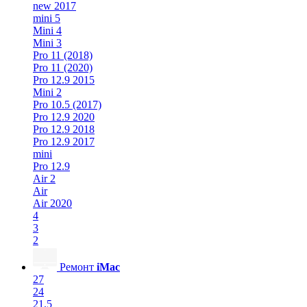
new 2017
mini 5
Mini 4
Mini 3
Pro 11 (2018)
Pro 11 (2020)
Pro 12.9 2015
Mini 2
Pro 10.5 (2017)
Pro 12.9 2020
Pro 12.9 2018
Pro 12.9 2017
mini
Pro 12.9
Air 2
Air
Air 2020
4
3
2
Ремонт
iMac
27
24
21.5