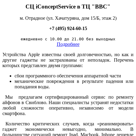
СЦ iConceptService в ТЦ "ВВС"
м. Отрадное (
ул. Хачатуряна, дом 15/Б
, этаж 2)
+7 (495) 924-60-15
ежедневно с 10.00 до 21.00 без выходных
Подробнее
Устройства Apple известны своей долговечностью, но как и
другие гаджеты не застрахованы от неполадок. Перечень
которых представлен двумя группами:
сбои программного обеспечения аппаратной части
механические повреждения в результате падения или
попадания воды.
Мы предлагаем сертифицированный сервис по ремонту
айфонов в Свиблово. Наши специалисты устранят недостатки
любой сложности оперативно, независимо от модели
смартфона.
Количество критических случаев, когда «реанимировать»
гаджет экономически невыгодно, минимально. В
большинстве ситуаций ремонт Ipad, Macbook, Iphone дешевле