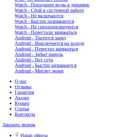
Watch - Попадание воды в динамик
Watch - Сбой в системной работе
Watch - Не включаются
Watch - Быстро разряжаются
Watch - Не синхронизируются
Watch - Перестали заряжаться
Android - Тратится заряд
Android - Выключается на холоде
Android - Перестал заряжаться
Android - Забыт пароль
Android - Нет сети
Android - Быстро разряжается
Android - Мигает экран
О нас
Отзывы
Гарантия
Акции
Курьер
Статьи
Контакты
Заказать звонок
Наши офисы