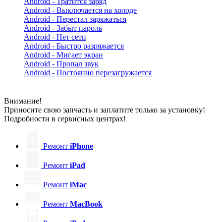
Android - Тратится заряд
Android - Выключается на холоде
Android - Перестал заряжаться
Android - Забыт пароль
Android - Нет сети
Android - Быстро разряжается
Android - Мигает экран
Android - Пропал звук
Android - Постоянно перезагружается
Внимание!
Приносите свою запчасть и заплатите только за установку!
Подробности в сервисных центрах!
Ремонт
iPhone
Ремонт
iPad
Ремонт
iMac
Ремонт
MacBook