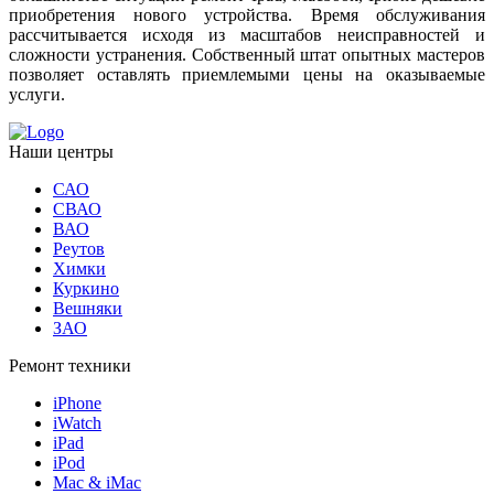
приобретения нового устройства. Время обслуживания
рассчитывается исходя из масштабов неисправностей и
сложности устранения. Собственный штат опытных мастеров
позволяет оставлять приемлемыми цены на оказываемые
услуги.
Наши центры
САО
СВАО
ВАО
Реутов
Химки
Куркино
Вешняки
ЗАО
Ремонт техники
iPhone
iWatch
iPad
iPod
Mac & iMac