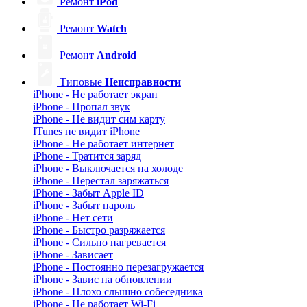
Ремонт
iPod
Ремонт
Watch
Ремонт
Android
Типовые
Неисправности
iPhone - Не работает экран
iPhone - Пропал звук
iPhone - Не видит сим карту
ITunes не видит iPhone
iPhone - Не работает интернет
iPhone - Тратится заряд
iPhone - Выключается на холоде
iPhone - Перестал заряжаться
iPhone - Забыт Apple ID
iPhone - Забыт пароль
iPhone - Нет сети
iPhone - Быстро разряжается
iPhone - Сильно нагревается
iPhone - Зависает
iPhone - Постоянно перезагружается
iPhone - Завис на обновлении
iPhone - Плохо слышно собеседника
iPhone - Не работает Wi-Fi