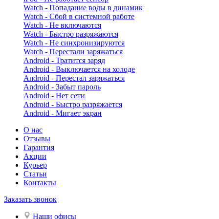
Watch - Попадание воды в динамик
Watch - Сбой в системной работе
Watch - Не включаются
Watch - Быстро разряжаются
Watch - Не синхронизируются
Watch - Перестали заряжаться
Android - Тратится заряд
Android - Выключается на холоде
Android - Перестал заряжаться
Android - Забыт пароль
Android - Нет сети
Android - Быстро разряжается
Android - Мигает экран
О нас
Отзывы
Гарантия
Акции
Курьер
Статьи
Контакты
Заказать звонок
Наши офисы