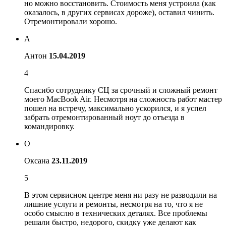
но можно восстановить. Стоимость меня устроила (как
оказалось, в других сервисах дороже), оставил чинить.
Отремонтировали хорошо.
А
Антон
15.04.2019
4
Спасибо сотруднику СЦ за срочный и сложный ремонт
моего MacBook Air. Несмотря на сложность работ мастер
пошел на встречу, максимально ускорился, и я успел
забрать отремонтированный ноут до отъезда в
командировку.
О
Оксана
23.11.2019
5
В этом сервисном центре меня ни разу не разводили на
лишние услуги и ремонты, несмотря на то, что я не
особо смыслю в технических деталях. Все проблемы
решали быстро, недорого, скидку уже делают как