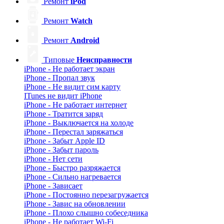
Ремонт
iPod
Ремонт
Watch
Ремонт
Android
Типовые
Неисправности
iPhone - Не работает экран
iPhone - Пропал звук
iPhone - Не видит сим карту
ITunes не видит iPhone
iPhone - Не работает интернет
iPhone - Тратится заряд
iPhone - Выключается на холоде
iPhone - Перестал заряжаться
iPhone - Забыт Apple ID
iPhone - Забыт пароль
iPhone - Нет сети
iPhone - Быстро разряжается
iPhone - Сильно нагревается
iPhone - Зависает
iPhone - Постоянно перезагружается
iPhone - Завис на обновлении
iPhone - Плохо слышно собеседника
iPhone - Не работает Wi-Fi