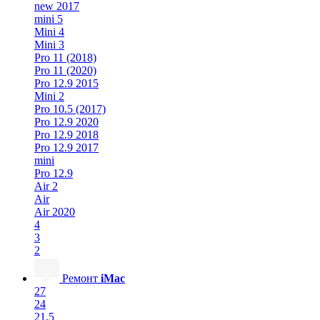
new 2017
mini 5
Mini 4
Mini 3
Pro 11 (2018)
Pro 11 (2020)
Pro 12.9 2015
Mini 2
Pro 10.5 (2017)
Pro 12.9 2020
Pro 12.9 2018
Pro 12.9 2017
mini
Pro 12.9
Air 2
Air
Air 2020
4
3
2
Ремонт
iMac
27
24
21.5