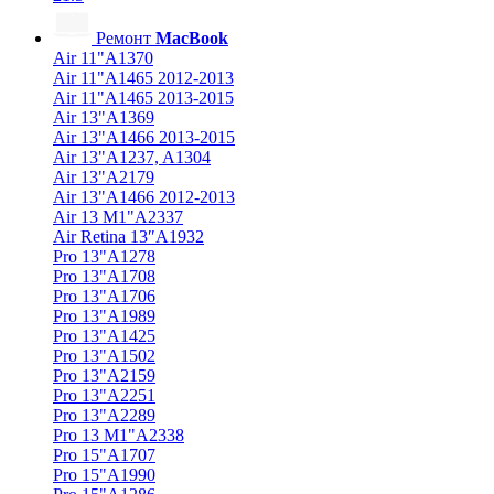
Ремонт
MacBook
Air 11"A1370
Air 11"A1465 2012-2013
Air 11"A1465 2013-2015
Air 13"A1369
Air 13"A1466 2013-2015
Air 13"A1237, A1304
Air 13"A2179
Air 13"A1466 2012-2013
Air 13 M1"A2337
Air Retina 13″A1932
Pro 13"A1278
Pro 13"A1708
Pro 13"A1706
Pro 13"A1989
Pro 13"A1425
Pro 13"A1502
Pro 13"A2159
Pro 13"A2251
Pro 13"A2289
Pro 13 M1"A2338
Pro 15"A1707
Pro 15"A1990