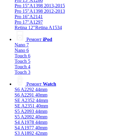
Pro 15"A1286
Pro 15"A1398 2013-2015
Pro 15"A1398 2012-2013
Pro 16"A2141
Pro 17"A1297
Retina 12"Retina A1534
Ремонт
iPod
Nano 7
Nano 6
Touch 6
Touch 5
Touch 4
Touch 3
Ремонт
Watch
S6 A2292 44mm
S6 A2291 40mm
SE A2352 44mm
SE A2351 40mm
S5 A2093 44mm
S5 A2092 40mm
S4 A1978 44mm
S4 A1977 40mm
S3 A1892 42mm