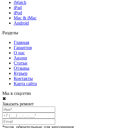
iWatch
iPad
iPod
Mac & iMac
Android
Разделы
Главная
Гарантия
О нас
Акции
Статьи
Отзывы
Курьер
Контакты
Карта сайта
Мы в соцсетях
✖
Заказать ремонт
*поля, обязательные для заполнения