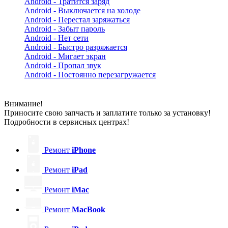
Android - Тратится заряд
Android - Выключается на холоде
Android - Перестал заряжаться
Android - Забыт пароль
Android - Нет сети
Android - Быстро разряжается
Android - Мигает экран
Android - Пропал звук
Android - Постоянно перезагружается
Внимание!
Приносите свою запчасть и заплатите только за установку!
Подробности в сервисных центрах!
Ремонт
iPhone
Ремонт
iPad
Ремонт
iMac
Ремонт
MacBook