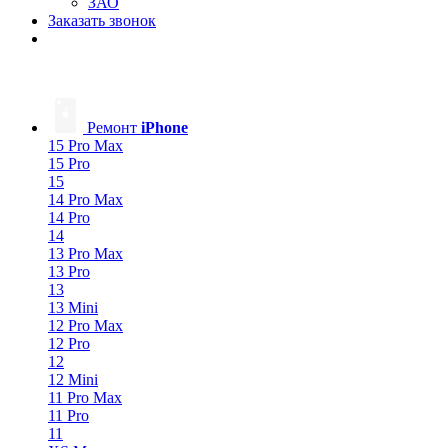
ЗАО
Заказать звонок
Ремонт
iPhone
15 Pro Max
15 Pro
15
14 Pro Max
14 Pro
14
13 Pro Max
13 Pro
13
13 Mini
12 Pro Max
12 Pro
12
12 Mini
11 Pro Max
11 Pro
11