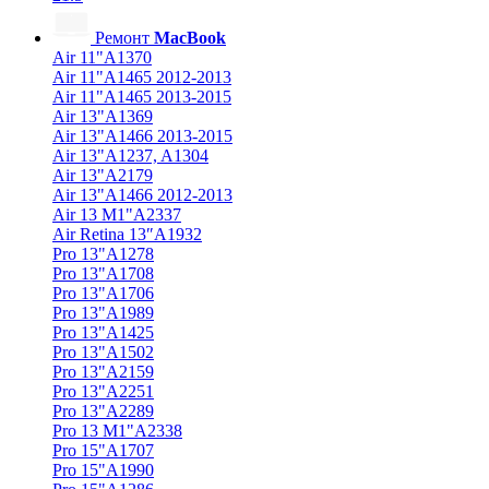
Ремонт
MacBook
Air 11"A1370
Air 11"A1465 2012-2013
Air 11"A1465 2013-2015
Air 13"A1369
Air 13"A1466 2013-2015
Air 13"A1237, A1304
Air 13"A2179
Air 13"A1466 2012-2013
Air 13 M1"A2337
Air Retina 13″A1932
Pro 13"A1278
Pro 13"A1708
Pro 13"A1706
Pro 13"A1989
Pro 13"A1425
Pro 13"A1502
Pro 13"A2159
Pro 13"A2251
Pro 13"A2289
Pro 13 M1"A2338
Pro 15"A1707
Pro 15"A1990