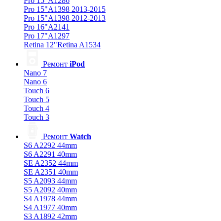
Pro 15"A1286
Pro 15"A1398 2013-2015
Pro 15"A1398 2012-2013
Pro 16"A2141
Pro 17"A1297
Retina 12"Retina A1534
Ремонт
iPod
Nano 7
Nano 6
Touch 6
Touch 5
Touch 4
Touch 3
Ремонт
Watch
S6 A2292 44mm
S6 A2291 40mm
SE A2352 44mm
SE A2351 40mm
S5 A2093 44mm
S5 A2092 40mm
S4 A1978 44mm
S4 A1977 40mm
S3 A1892 42mm