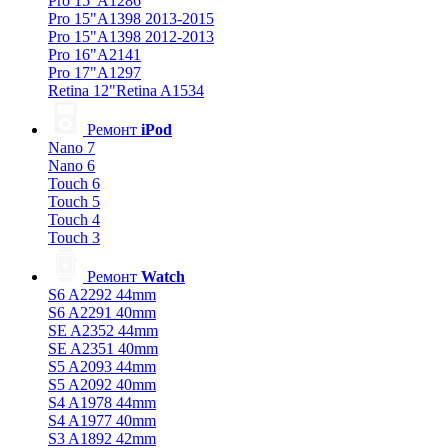
Pro 15"A1286
Pro 15"A1398 2013-2015
Pro 15"A1398 2012-2013
Pro 16"A2141
Pro 17"A1297
Retina 12"Retina A1534
Ремонт
iPod
Nano 7
Nano 6
Touch 6
Touch 5
Touch 4
Touch 3
Ремонт
Watch
S6 A2292 44mm
S6 A2291 40mm
SE A2352 44mm
SE A2351 40mm
S5 A2093 44mm
S5 A2092 40mm
S4 A1978 44mm
S4 A1977 40mm
S3 A1892 42mm