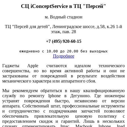
СЦ iConceptService в ТЦ "Персей"
м. Водный стадион
ТЦ "Персей для детей",
Ленинградское шоссе, д.58, к.26 1-й
этаж, пав. 28
+7 (495) 920-60-15
ежедневно с 10.00 до 20.00 без выходных
Подробнее
Гаджеты Apple считаются идеалом технического
совершенства, но во время активной работы и они не
застрахованы от повреждений в результате воздействия
механического характера или аппаратного сбоя.
Мы рекомендуем обратиться в нашу квалифицированную
службу по ремонту Iphone в Дегунино. Где инженеры
устранят повреждения быстро, независимо от версии
аппарата. Собственный штат, профессиональные иструменты
и сотрудничество с подрядчиками запчастей позволяют
обеспечивать привлекательную ценовую политику с
предоставлением скидок и гарантий. Лишь в нескольких
случаях отремонтировать Imac, Macbook, Iphone, Ipad