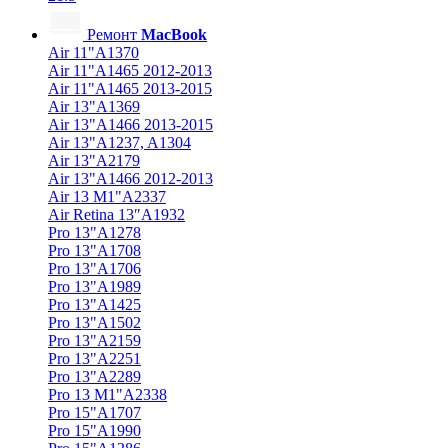
Ремонт
MacBook
Air 11"A1370
Air 11"A1465 2012-2013
Air 11"A1465 2013-2015
Air 13"A1369
Air 13"A1466 2013-2015
Air 13"A1237, A1304
Air 13"A2179
Air 13"A1466 2012-2013
Air 13 M1"A2337
Air Retina 13″A1932
Pro 13"A1278
Pro 13"A1708
Pro 13"A1706
Pro 13"A1989
Pro 13"A1425
Pro 13"A1502
Pro 13"A2159
Pro 13"A2251
Pro 13"A2289
Pro 13 M1"A2338
Pro 15"A1707
Pro 15"A1990