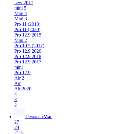
new 2017
mini 5
Mini 4
Mini 3
Pro 11 (2018)
Pro 11 (2020)
Pro 12.9 2015
Mini 2
Pro 10.5 (2017)
Pro 12.9 2020
Pro 12.9 2018
Pro 12.9 2017
mini
Pro 12.9
Air 2
Air
Air 2020
4
3
2
Ремонт
iMac
27
24
21.5