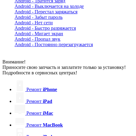
Android - Тратится заряд
Android - Выключается на холоде
Android - Перестал заряжаться
Android - Забыт пароль
Android - Нет сети
Android - Быстро разряжается
Android - Мигает экран
Android - Пропал звук
Android - Постоянно перезагружается
Внимание!
Приносите свою запчасть и заплатите только за установку!
Подробности в сервисных центрах!
Ремонт
iPhone
Ремонт
iPad
Ремонт
iMac
Ремонт
MacBook