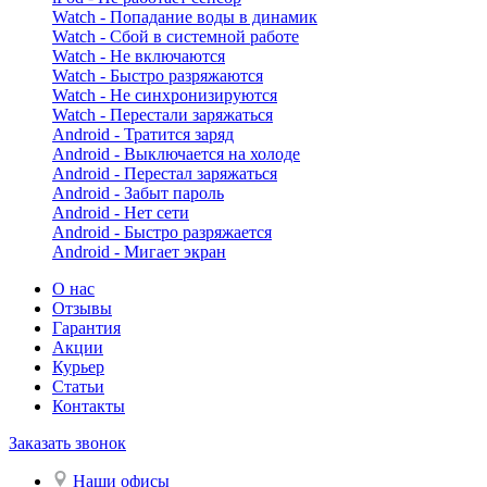
Watch - Попадание воды в динамик
Watch - Сбой в системной работе
Watch - Не включаются
Watch - Быстро разряжаются
Watch - Не синхронизируются
Watch - Перестали заряжаться
Android - Тратится заряд
Android - Выключается на холоде
Android - Перестал заряжаться
Android - Забыт пароль
Android - Нет сети
Android - Быстро разряжается
Android - Мигает экран
О нас
Отзывы
Гарантия
Акции
Курьер
Статьи
Контакты
Заказать звонок
Наши офисы