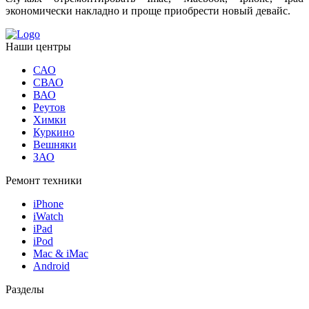
экономически накладно и проще приобрести новый девайс.
Наши центры
САО
СВАО
ВАО
Реутов
Химки
Куркино
Вешняки
ЗАО
Ремонт техники
iPhone
iWatch
iPad
iPod
Mac & iMac
Android
Разделы