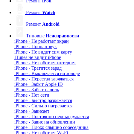
Ремонт
iPod
Ремонт
Watch
Ремонт
Android
Типовые
Неисправности
iPhone - Не работает экран
iPhone - Пропал звук
iPhone - Не видит сим карту
ITunes не видит iPhone
iPhone - Не работает интернет
iPhone - Тратится заряд
iPhone - Выключается на холоде
iPhone - Перестал заряжаться
iPhone - Забыт Apple ID
iPhone - Забыт пароль
iPhone - Нет сети
iPhone - Быстро разряжается
iPhone - Сильно нагревается
iPhone - Зависает
iPhone - Постоянно перезагружается
iPhone - Завис на обновлении
iPhone - Плохо слышно собеседника
iPhone - Не работает Wi-Fi