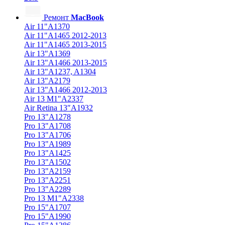
Ремонт
MacBook
Air 11"A1370
Air 11"A1465 2012-2013
Air 11"A1465 2013-2015
Air 13"A1369
Air 13"A1466 2013-2015
Air 13"A1237, A1304
Air 13"A2179
Air 13"A1466 2012-2013
Air 13 M1"A2337
Air Retina 13″A1932
Pro 13"A1278
Pro 13"A1708
Pro 13"A1706
Pro 13"A1989
Pro 13"A1425
Pro 13"A1502
Pro 13"A2159
Pro 13"A2251
Pro 13"A2289
Pro 13 M1"A2338
Pro 15"A1707
Pro 15"A1990