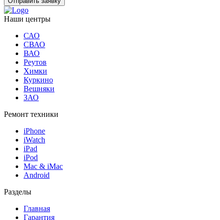
Отправить заявку
Наши центры
САО
СВАО
ВАО
Реутов
Химки
Куркино
Вешняки
ЗАО
Ремонт техники
iPhone
iWatch
iPad
iPod
Mac & iMac
Android
Разделы
Главная
Гарантия