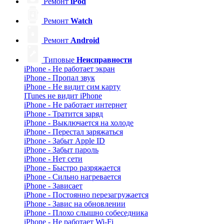
Ремонт
iPod
Ремонт
Watch
Ремонт
Android
Типовые
Неисправности
iPhone - Не работает экран
iPhone - Пропал звук
iPhone - Не видит сим карту
ITunes не видит iPhone
iPhone - Не работает интернет
iPhone - Тратится заряд
iPhone - Выключается на холоде
iPhone - Перестал заряжаться
iPhone - Забыт Apple ID
iPhone - Забыт пароль
iPhone - Нет сети
iPhone - Быстро разряжается
iPhone - Сильно нагревается
iPhone - Зависает
iPhone - Постоянно перезагружается
iPhone - Завис на обновлении
iPhone - Плохо слышно собеседника
iPhone - Не работает Wi-Fi