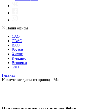
Наши офисы
САО
СВАО
ВАО
Реутов
Химки
Куркино
Вешняки
ЗАО
Главная
Извлечение диска из привода iMac
Извлечение диска из привода iMac