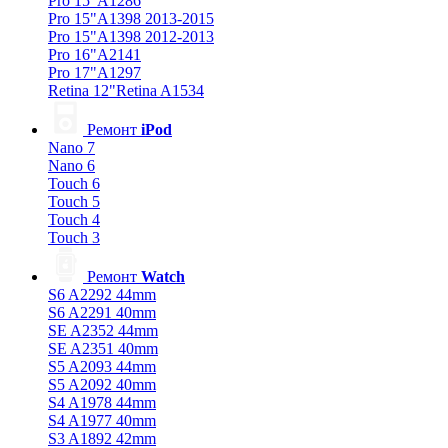
Pro 15"A1286
Pro 15"A1398 2013-2015
Pro 15"A1398 2012-2013
Pro 16"A2141
Pro 17"A1297
Retina 12"Retina A1534
Ремонт
iPod
Nano 7
Nano 6
Touch 6
Touch 5
Touch 4
Touch 3
Ремонт
Watch
S6 A2292 44mm
S6 A2291 40mm
SE A2352 44mm
SE A2351 40mm
S5 A2093 44mm
S5 A2092 40mm
S4 A1978 44mm
S4 A1977 40mm
S3 A1892 42mm