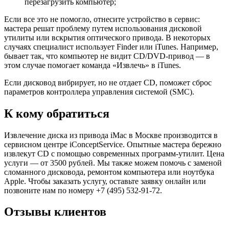
перезагрузить компьютер;
Если все это не помогло, отнесите устройство в сервис:
мастера решат проблему путем использования дисковой
утилиты или вскрытия оптического привода. В некоторых
случаях специалист использует Finder или iTunes. Например,
бывает так, что компьютер не видит CD/DVD-привод — в
этом случае помогает команда «Извлечь» в iTunes.
Если дисковод вибрирует, но не отдает CD, поможет сброс
параметров контроллера управления системой (SMC).
К кому обратиться
Извлечение диска из привода iMac в Москве производится в
сервисном центре iConceptService. Опытные мастера бережно
извлекут CD с помощью современных программ-утилит. Цена
услуги — от 3500 рублей. Мы также можем помочь с заменой
сломанного дисковода, ремонтом компьютера или ноутбука
Apple. Чтобы заказать услугу, оставьте заявку онлайн или
позвоните нам по номеру +7 (495) 532-91-72.
Отзывы клиентов