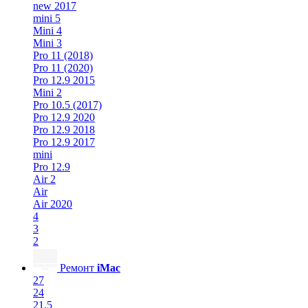
new 2017
mini 5
Mini 4
Mini 3
Pro 11 (2018)
Pro 11 (2020)
Pro 12.9 2015
Mini 2
Pro 10.5 (2017)
Pro 12.9 2020
Pro 12.9 2018
Pro 12.9 2017
mini
Pro 12.9
Air 2
Air
Air 2020
4
3
2
Ремонт
iMac
27
24
21.5