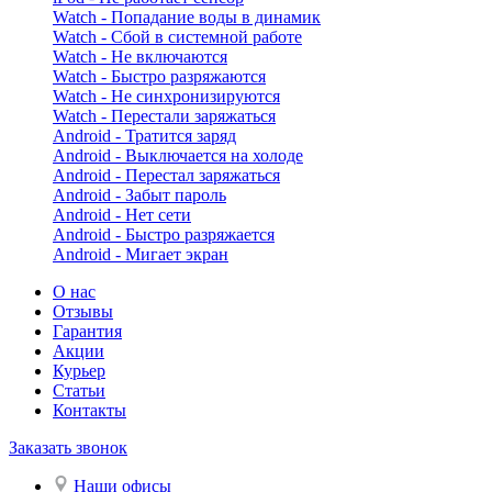
Watch - Попадание воды в динамик
Watch - Сбой в системной работе
Watch - Не включаются
Watch - Быстро разряжаются
Watch - Не синхронизируются
Watch - Перестали заряжаться
Android - Тратится заряд
Android - Выключается на холоде
Android - Перестал заряжаться
Android - Забыт пароль
Android - Нет сети
Android - Быстро разряжается
Android - Мигает экран
О нас
Отзывы
Гарантия
Акции
Курьер
Статьи
Контакты
Заказать звонок
Наши офисы