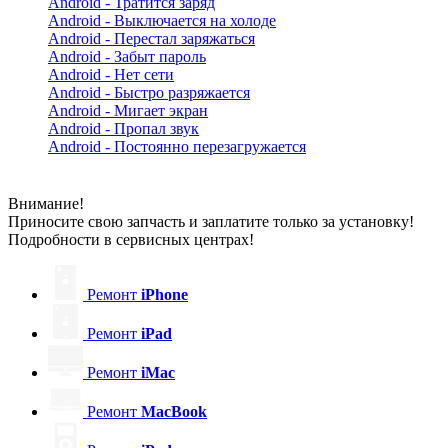
Android - Тратится заряд
Android - Выключается на холоде
Android - Перестал заряжаться
Android - Забыт пароль
Android - Нет сети
Android - Быстро разряжается
Android - Мигает экран
Android - Пропал звук
Android - Постоянно перезагружается
Внимание!
Приносите свою запчасть и заплатите только за установку!
Подробности в сервисных центрах!
Ремонт
iPhone
Ремонт
iPad
Ремонт
iMac
Ремонт
MacBook