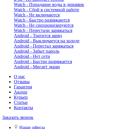
Watch - Попадание воды в динамик
Watch - Сбой в системной работе
Watch - Не включаются
Watch - Быстро разряжаются
Watch - Не синхронизируются
Watch - Перестали заряжаться
Android - Тратится заряд
Android - Выключается на холоде
Android - Перестал заряжаться
Android - Забыт пароль
Android - Нет сети
Android - Быстро разряжается
Android - Мигает экран
О нас
Отзывы
Гарантия
Акции
Курьер
Статьи
Контакты
Заказать звонок
Наши офисы