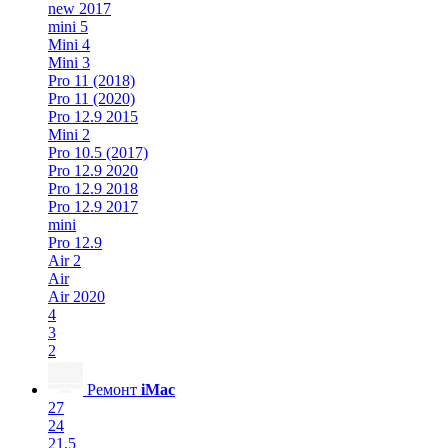
new 2017
mini 5
Mini 4
Mini 3
Pro 11 (2018)
Pro 11 (2020)
Pro 12.9 2015
Mini 2
Pro 10.5 (2017)
Pro 12.9 2020
Pro 12.9 2018
Pro 12.9 2017
mini
Pro 12.9
Air 2
Air
Air 2020
4
3
2
Ремонт
iMac
27
24
21.5