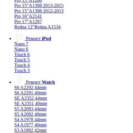
Pro 15"A1286
Pro 15"A1398 2013-2015
Pro 15"A1398 2012-2013
Pro 16"A2141
Pro 17"A1297
Retina 12"Retina A1534
Ремонт
iPod
Nano 7
Nano 6
Touch 6
Touch 5
Touch 4
Touch 3
Ремонт
Watch
S6 A2292 44mm
S6 A2291 40mm
SE A2352 44mm
SE A2351 40mm
S5 A2093 44mm
S5 A2092 40mm
S4 A1978 44mm
S4 A1977 40mm
S3 A1892 42mm