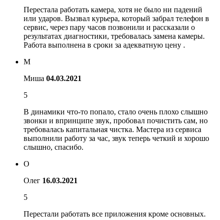
Перестала работать камера, хотя не было ни падений
или ударов. Вызвал курьера, который забрал телефон в
сервис, через пару часов позвонили и рассказали о
результатах диагностики, требовалась замена камеры.
Работа выполнена в сроки за адекватную цену .
М
Миша
04.03.2021
5
В динамики что-то попало, стало очень плохо слышно
звонки и впринципе звук, пробовал почистить сам, но
требовалась капитальная чистка. Мастера из сервиса
выполнили работу за час, звук теперь четкий и хорошо
слышно, спасибо.
О
Олег
16.03.2021
5
Перестали работать все приложения кроме основных.