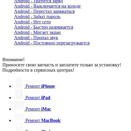
Android - Тратится заряд
Android - Выключается на холоде
Android - Перестал заряжаться
Android - Забыт пароль
Android - Нет сети
Android - Быстро разряжается
Android - Мигает экран
Android - Пропал звук
Android - Постоянно перезагружается
Внимание!
Приносите свою запчасть и заплатите только за установку!
Подробности в сервисных центрах!
Ремонт
iPhone
Ремонт
iPad
Ремонт
iMac
Ремонт
MacBook