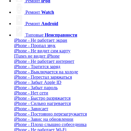
Ремонт
iPod
Ремонт
Watch
Ремонт
Android
Типовые
Неисправности
iPhone - Не работает экран
iPhone - Пропал звук
iPhone - Не видит сим карту
ITunes не видит iPhone
iPhone - Не работает интернет
iPhone - Тратится заряд
iPhone - Выключается на холоде
iPhone - Перестал заряжаться
iPhone - Забыт Apple ID
iPhone - Забыт пароль
iPhone - Нет сети
iPhone - Быстро разряжается
iPhone - Сильно нагревается
iPhone - Зависает
iPhone - Постоянно перезагружается
iPhone - Завис на обновлении
iPhone - Плохо слышно собеседника
iPhone - Не работает Wi-Fi