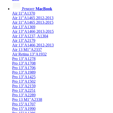
Ремонт
MacBook
Air 11"A1370
Air 11"A1465 2012-2013
Air 11"A1465 2013-2015
Air 13"A1369
Air 13"A1466 2013-2015
Air 13"A1237, A1304
Air 13"A2179
Air 13"A1466 2012-2013
Air 13 M1"A2337
Air Retina 13″A1932
Pro 13"A1278
Pro 13"A1708
Pro 13"A1706
Pro 13"A1989
Pro 13"A1425
Pro 13"A1502
Pro 13"A2159
Pro 13"A2251
Pro 13"A2289
Pro 13 M1"A2338
Pro 15"A1707
Pro 15"A1990