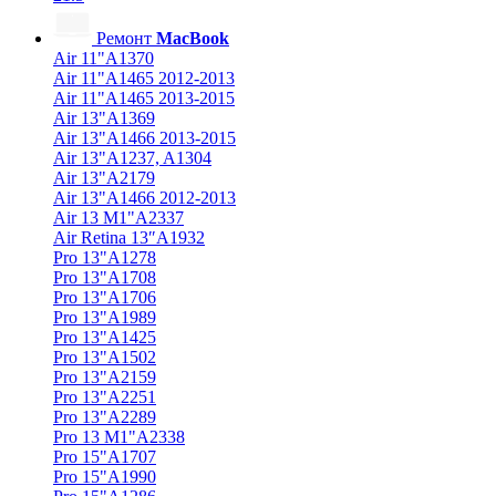
Ремонт
MacBook
Air 11"A1370
Air 11"A1465 2012-2013
Air 11"A1465 2013-2015
Air 13"A1369
Air 13"A1466 2013-2015
Air 13"A1237, A1304
Air 13"A2179
Air 13"A1466 2012-2013
Air 13 M1"A2337
Air Retina 13″A1932
Pro 13"A1278
Pro 13"A1708
Pro 13"A1706
Pro 13"A1989
Pro 13"A1425
Pro 13"A1502
Pro 13"A2159
Pro 13"A2251
Pro 13"A2289
Pro 13 M1"A2338
Pro 15"A1707
Pro 15"A1990