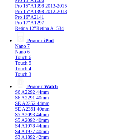
Pro 15"A1286
Pro 15"A1398 2013-2015
Pro 15"A1398 2012-2013
Pro 16"A2141
Pro 17"A1297
Retina 12"Retina A1534
Ремонт
iPod
Nano 7
Nano 6
Touch 6
Touch 5
Touch 4
Touch 3
Ремонт
Watch
S6 A2292 44mm
S6 A2291 40mm
SE A2352 44mm
SE A2351 40mm
S5 A2093 44mm
S5 A2092 40mm
S4 A1978 44mm
S4 A1977 40mm
S3 A1892 42mm