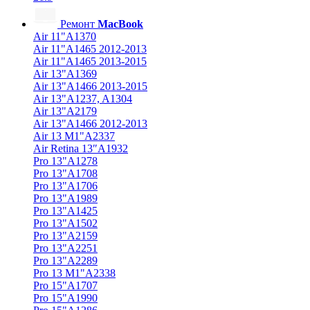
Ремонт
MacBook
Air 11"A1370
Air 11"A1465 2012-2013
Air 11"A1465 2013-2015
Air 13"A1369
Air 13"A1466 2013-2015
Air 13"A1237, A1304
Air 13"A2179
Air 13"A1466 2012-2013
Air 13 M1"A2337
Air Retina 13″A1932
Pro 13"A1278
Pro 13"A1708
Pro 13"A1706
Pro 13"A1989
Pro 13"A1425
Pro 13"A1502
Pro 13"A2159
Pro 13"A2251
Pro 13"A2289
Pro 13 M1"A2338
Pro 15"A1707
Pro 15"A1990