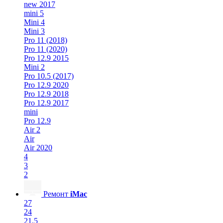
new 2017
mini 5
Mini 4
Mini 3
Pro 11 (2018)
Pro 11 (2020)
Pro 12.9 2015
Mini 2
Pro 10.5 (2017)
Pro 12.9 2020
Pro 12.9 2018
Pro 12.9 2017
mini
Pro 12.9
Air 2
Air
Air 2020
4
3
2
Ремонт
iMac
27
24
21.5