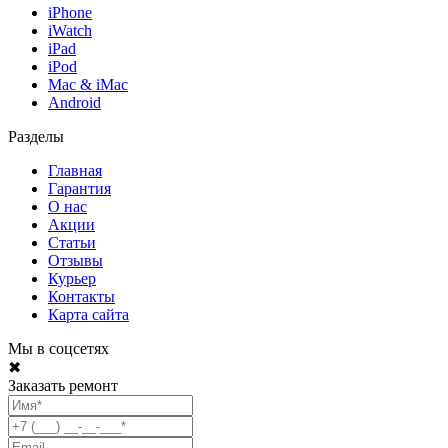
iPhone
iWatch
iPad
iPod
Mac & iMac
Android
Разделы
Главная
Гарантия
О нас
Акции
Статьи
Отзывы
Курьер
Контакты
Карта сайта
Мы в соцсетях
✖
Заказать ремонт