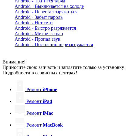
Android - Тратится заряд
Android - Выключается на холоде
Android - Перестал заряжаться
Android - Забыт пароль
Android - Нет сети
Android - Быстро разряжается
Android - Мигает экран
Android - Пропал звук
Android - Постоянно перезагружается
Внимание!
Приносите свою запчасть и заплатите только за установку!
Подробности в сервисных центрах!
Ремонт
iPhone
Ремонт
iPad
Ремонт
iMac
Ремонт
MacBook