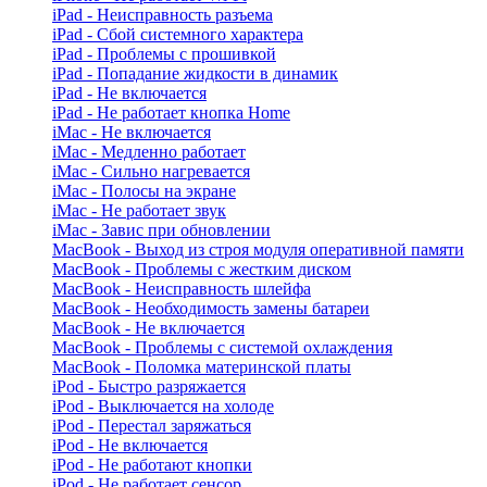
iPad - Неисправность разъема
iPad - Сбой системного характера
iPad - Проблемы с прошивкой
iPad - Попадание жидкости в динамик
iPad - Не включается
iPad - Не работает кнопка Home
iMac - Не включается
iMac - Медленно работает
iMac - Сильно нагревается
iMac - Полосы на экране
iMac - Не работает звук
iMac - Завис при обновлении
MacBook - Выход из строя модуля оперативной памяти
MacBook - Проблемы с жестким диском
MacBook - Неисправность шлейфа
MacBook - Необходимость замены батареи
MacBook - Не включается
MacBook - Проблемы с системой охлаждения
MacBook - Поломка материнской платы
iPod - Быстро разряжается
iPod - Выключается на холоде
iPod - Перестал заряжаться
iPod - Не включается
iPod - Не работают кнопки
iPod - Не работает сенсор