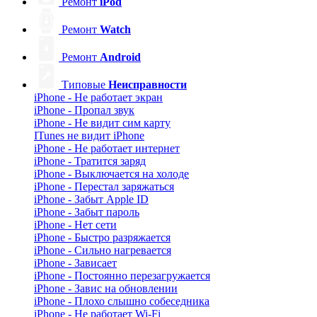
Ремонт
iPod
Ремонт
Watch
Ремонт
Android
Типовые
Неисправности
iPhone - Не работает экран
iPhone - Пропал звук
iPhone - Не видит сим карту
ITunes не видит iPhone
iPhone - Не работает интернет
iPhone - Тратится заряд
iPhone - Выключается на холоде
iPhone - Перестал заряжаться
iPhone - Забыт Apple ID
iPhone - Забыт пароль
iPhone - Нет сети
iPhone - Быстро разряжается
iPhone - Сильно нагревается
iPhone - Зависает
iPhone - Постоянно перезагружается
iPhone - Завис на обновлении
iPhone - Плохо слышно собеседника
iPhone - Не работает Wi-Fi