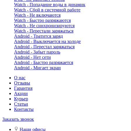
Watch - Попадание воды в динамик
Watch - Сбой в системной работе
Watch - Не включаются
Watch - Быстро разряжаются
Watch - Не синхронизируются
Watch - Перестали заряжаться
Android - Тратится заряд
Android - Выключается на холоде
Android - Перестал заряжаться
Android - Забыт пароль
Android - Нет сети
Android - Быстро разряжается
Android - Мигает экран
О нас
Отзывы
Гарантия
Акции
Курьер
Статьи
Контакты
Заказать звонок
Наши офисы