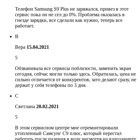
Телефон Samsung S9 Plus не заряжался, привез в этот
сервис пока он не сел до 0%. Проблема оказалась в
гнезде зарядки, все сделали как нужно, теперь все
работает.
В
Вера
15.04.2021
5
Обзванивала все сервисы поблизости, заменить экран
сегодня, сейчас могли только здесь. Обратилась, цена не
сильно отличается от конкурентов, зато делают сразу, не
держат у себя телефоны по 3 дня.
С
Светлана
20.02.2021
5
В этом сервисном центре мне отремонтировали
утопленный Самсунг С9 плюс, который перестал
работать после падения в воду несмотря на влагозащиту.