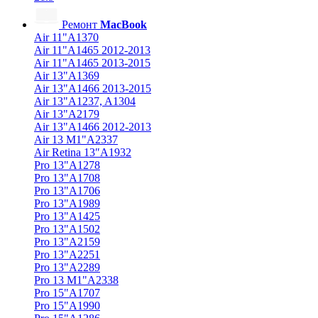
Ремонт
MacBook
Air 11"A1370
Air 11"A1465 2012-2013
Air 11"A1465 2013-2015
Air 13"A1369
Air 13"A1466 2013-2015
Air 13"A1237, A1304
Air 13"A2179
Air 13"A1466 2012-2013
Air 13 M1"A2337
Air Retina 13″A1932
Pro 13"A1278
Pro 13"A1708
Pro 13"A1706
Pro 13"A1989
Pro 13"A1425
Pro 13"A1502
Pro 13"A2159
Pro 13"A2251
Pro 13"A2289
Pro 13 M1"A2338
Pro 15"A1707
Pro 15"A1990