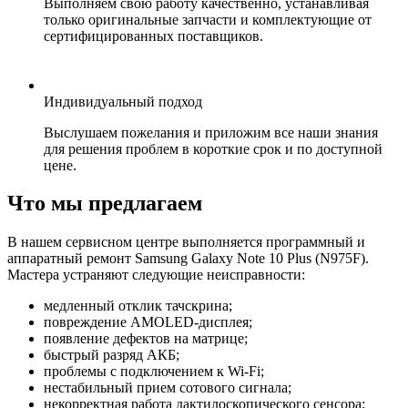
Выполняем свою работу качественно, устанавливая
только оригинальные запчасти и комплектующие от
сертифицированных поставщиков.
Индивидуальный подход
Выслушаем пожелания и приложим все наши знания
для решения проблем в короткие срок и по доступной
цене.
Что мы предлагаем
В нашем сервисном центре выполняется программный и
аппаратный ремонт Samsung Galaxy Note 10 Plus (N975F).
Мастера устраняют следующие неисправности:
медленный отклик тачскрина;
повреждение AMOLED-дисплея;
появление дефектов на матрице;
быстрый разряд АКБ;
проблемы с подключением к Wi-Fi;
нестабильный прием сотового сигнала;
некорректная работа дактилоскопического сенсора;