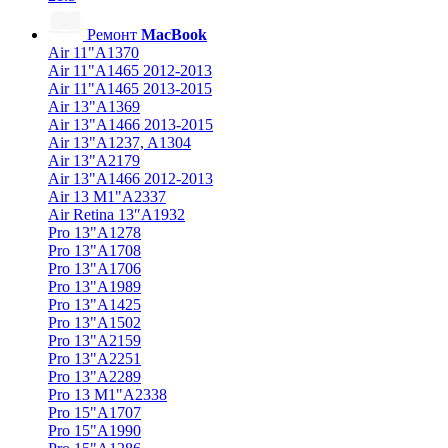
Ремонт
MacBook
Air 11"A1370
Air 11"A1465 2012-2013
Air 11"A1465 2013-2015
Air 13"A1369
Air 13"A1466 2013-2015
Air 13"A1237, A1304
Air 13"A2179
Air 13"A1466 2012-2013
Air 13 M1"A2337
Air Retina 13″A1932
Pro 13"A1278
Pro 13"A1708
Pro 13"A1706
Pro 13"A1989
Pro 13"A1425
Pro 13"A1502
Pro 13"A2159
Pro 13"A2251
Pro 13"A2289
Pro 13 M1"A2338
Pro 15"A1707
Pro 15"A1990