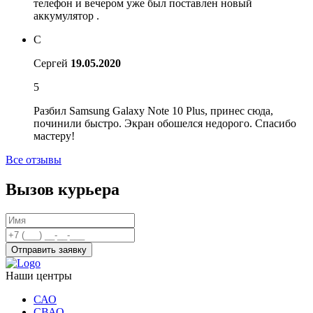
телефон и вечером уже был поставлен новый
аккумулятор .
С
Сергей
19.05.2020
5
Разбил Samsung Galaxy Note 10 Plus, принес сюда,
починили быстро. Экран обошелся недорого. Спасибо
мастеру!
Все отзывы
Вызов курьера
Отправить заявку
Наши центры
САО
СВАО