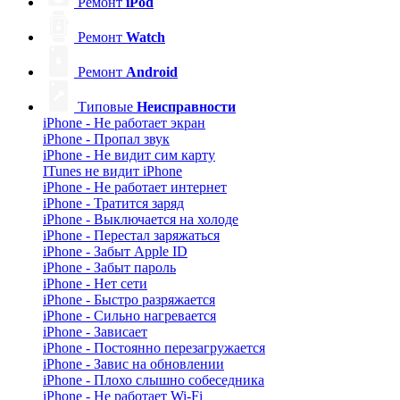
Ремонт
iPod
Ремонт
Watch
Ремонт
Android
Типовые
Неисправности
iPhone - Не работает экран
iPhone - Пропал звук
iPhone - Не видит сим карту
ITunes не видит iPhone
iPhone - Не работает интернет
iPhone - Тратится заряд
iPhone - Выключается на холоде
iPhone - Перестал заряжаться
iPhone - Забыт Apple ID
iPhone - Забыт пароль
iPhone - Нет сети
iPhone - Быстро разряжается
iPhone - Сильно нагревается
iPhone - Зависает
iPhone - Постоянно перезагружается
iPhone - Завис на обновлении
iPhone - Плохо слышно собеседника
iPhone - Не работает Wi-Fi