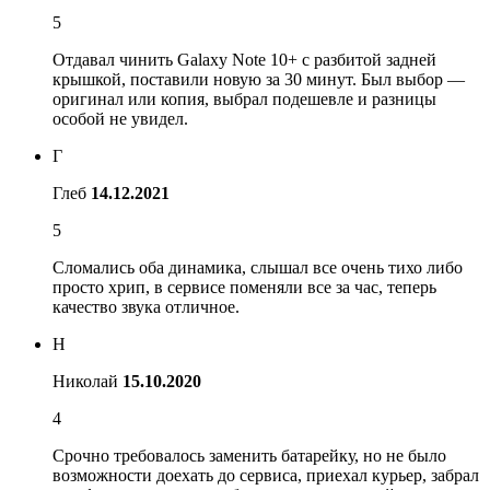
5
Отдавал чинить Galaxy Note 10+ c разбитой задней
крышкой, поставили новую за 30 минут. Был выбор —
оригинал или копия, выбрал подешевле и разницы
особой не увидел.
Г
Глеб
14.12.2021
5
Сломались оба динамика, слышал все очень тихо либо
просто хрип, в сервисе поменяли все за час, теперь
качество звука отличное.
Н
Николай
15.10.2020
4
Срочно требовалось заменить батарейку, но не было
возможности доехать до сервиса, приехал курьер, забрал