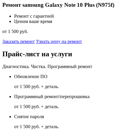
Ремонт samsung Galaxy Note 10 Plus (N975f)
Ремонт с гарантией
Ценим ваше время
от 1 500 руб.
Заказать ремонт
Узнать цену на ремонт
Прайс-лист на услуги
Диагностика. Чистка. Программный ремонт
Обновление ПО
от 1 500 руб. + деталь.
Программный ремонт/перепрошивка
от 1 500 руб. + деталь.
Снятие пароля
от 1 500 руб. + деталь.