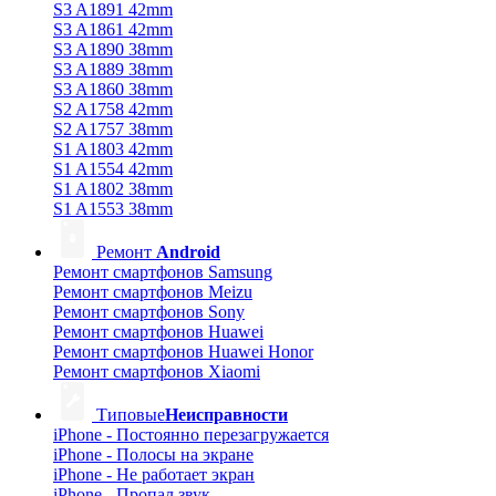
S3 A1891 42mm
S3 A1861 42mm
S3 A1890 38mm
S3 A1889 38mm
S3 A1860 38mm
S2 A1758 42mm
S2 A1757 38mm
S1 A1803 42mm
S1 A1554 42mm
S1 A1802 38mm
S1 A1553 38mm
Ремонт
Android
Ремонт смартфонов Samsung
Ремонт смартфонов Meizu
Ремонт смартфонов Sony
Ремонт смартфонов Huawei
Ремонт смартфонов Huawei Honor
Ремонт смартфонов Xiaomi
Типовые
Неисправности
iPhone - Постоянно перезагружается
iPhone - Полосы на экране
iPhone - Не работает экран
iPhone - Пропал звук