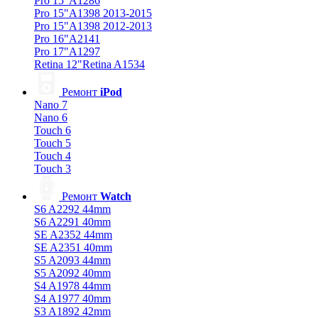
Pro 15"A1286
Pro 15"A1398 2013-2015
Pro 15"A1398 2012-2013
Pro 16"A2141
Pro 17"A1297
Retina 12"Retina A1534
Ремонт
iPod
Nano 7
Nano 6
Touch 6
Touch 5
Touch 4
Touch 3
Ремонт
Watch
S6 A2292 44mm
S6 A2291 40mm
SE A2352 44mm
SE A2351 40mm
S5 A2093 44mm
S5 A2092 40mm
S4 A1978 44mm
S4 A1977 40mm
S3 A1892 42mm