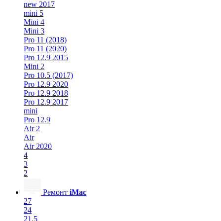
new 2017
mini 5
Mini 4
Mini 3
Pro 11 (2018)
Pro 11 (2020)
Pro 12.9 2015
Mini 2
Pro 10.5 (2017)
Pro 12.9 2020
Pro 12.9 2018
Pro 12.9 2017
mini
Pro 12.9
Air 2
Air
Air 2020
4
3
2
Ремонт
iMac
27
24
21.5