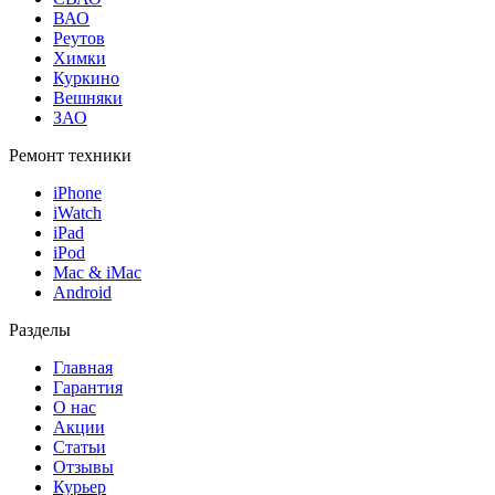
ВАО
Реутов
Химки
Куркино
Вешняки
ЗАО
Ремонт техники
iPhone
iWatch
iPad
iPod
Mac & iMac
Android
Разделы
Главная
Гарантия
О нас
Акции
Статьи
Отзывы
Курьер