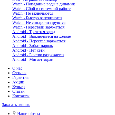
Watch - Попадание воды в динамик
Watch - Сбой в системной работе
Watch - Не включаются
Watch - Быстро разряжаются
Watch - Не синхронизируются
Watch - Перестали заряжаться
Android - Тратится заряд
Android - Выключается на холоде
Android - Перестал заряжаться
Android - Забыт пароль
Android - Нет сети
Android - Быстро разряжается
Android - Мигает экран
О нас
Отзывы
Гарантия
Акции
Курьер
Статьи
Контакты
Заказать звонок
Наши офисы