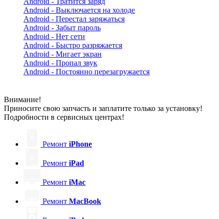
Android - Тратится заряд
Android - Выключается на холоде
Android - Перестал заряжаться
Android - Забыт пароль
Android - Нет сети
Android - Быстро разряжается
Android - Мигает экран
Android - Пропал звук
Android - Постоянно перезагружается
Внимание!
Приносите свою запчасть и заплатите только за установку!
Подробности в сервисных центрах!
Ремонт
iPhone
Ремонт
iPad
Ремонт
iMac
Ремонт
MacBook