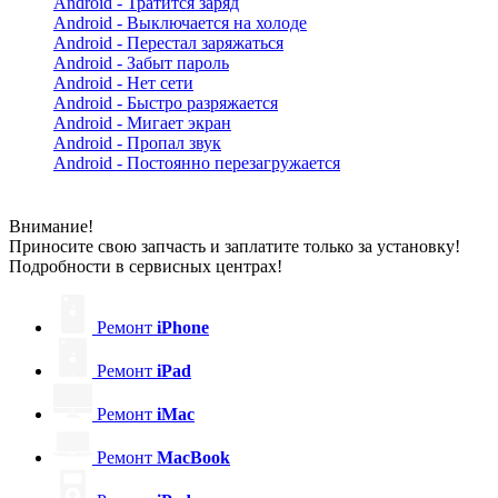
Android - Тратится заряд
Android - Выключается на холоде
Android - Перестал заряжаться
Android - Забыт пароль
Android - Нет сети
Android - Быстро разряжается
Android - Мигает экран
Android - Пропал звук
Android - Постоянно перезагружается
Внимание!
Приносите свою запчасть и заплатите только за установку!
Подробности в сервисных центрах!
Ремонт
iPhone
Ремонт
iPad
Ремонт
iMac
Ремонт
MacBook