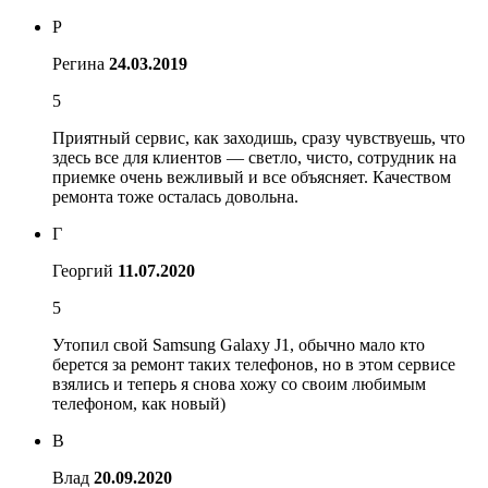
Р
Регина
24.03.2019
5
Приятный сервис, как заходишь, сразу чувствуешь, что
здесь все для клиентов — светло, чисто, сотрудник на
приемке очень вежливый и все объясняет. Качеством
ремонта тоже осталась довольна.
Г
Георгий
11.07.2020
5
Утопил свой Samsung Galaxy J1, обычно мало кто
берется за ремонт таких телефонов, но в этом сервисе
взялись и теперь я снова хожу со своим любимым
телефоном, как новый)
В
Влад
20.09.2020