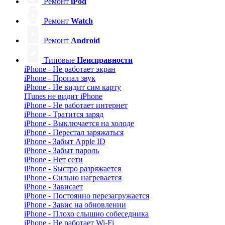
Ремонт
iPod
Ремонт
Watch
Ремонт
Android
Типовые
Неисправности
iPhone - Не работает экран
iPhone - Пропал звук
iPhone - Не видит сим карту
ITunes не видит iPhone
iPhone - Не работает интернет
iPhone - Тратится заряд
iPhone - Выключается на холоде
iPhone - Перестал заряжаться
iPhone - Забыт Apple ID
iPhone - Забыт пароль
iPhone - Нет сети
iPhone - Быстро разряжается
iPhone - Сильно нагревается
iPhone - Зависает
iPhone - Постоянно перезагружается
iPhone - Завис на обновлении
iPhone - Плохо слышно собеседника
iPhone - Не работает Wi-Fi