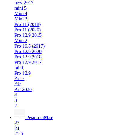
new 2017
mini 5
Mini 4
Mini 3
Pro 11 (2018)
Pro 11 (2020)
Pro 12.9 2015
Mini 2
Pro 10.5 (2017)
Pro 12.9 2020
Pro 12.9 2018
Pro 12.9 2017
mini
Pro 12.9
Air 2
Air
Air 2020
4
3
2
Ремонт
iMac
27
24
21.5