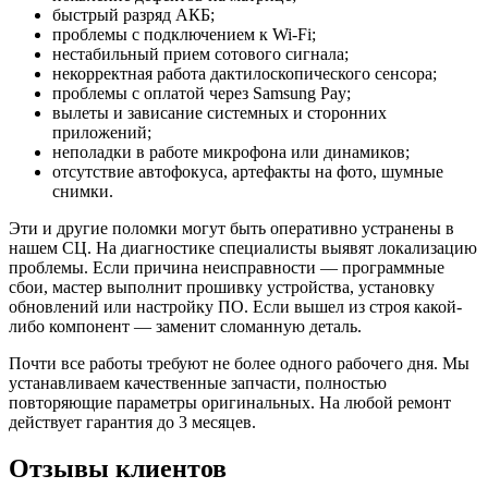
быстрый разряд АКБ;
проблемы с подключением к Wi-Fi;
нестабильный прием сотового сигнала;
некорректная работа дактилоскопического сенсора;
проблемы с оплатой через Samsung Pay;
вылеты и зависание системных и сторонних
приложений;
неполадки в работе микрофона или динамиков;
отсутствие автофокуса, артефакты на фото, шумные
снимки.
Эти и другие поломки могут быть оперативно устранены в
нашем СЦ. На диагностике специалисты выявят локализацию
проблемы. Если причина неисправности — программные
сбои, мастер выполнит прошивку устройства, установку
обновлений или настройку ПО. Если вышел из строя какой-
либо компонент — заменит сломанную деталь.
Почти все работы требуют не более одного рабочего дня. Мы
устанавливаем качественные запчасти, полностью
повторяющие параметры оригинальных. На любой ремонт
действует гарантия до 3 месяцев.
Отзывы клиентов