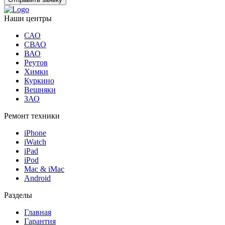
Наши центры
САО
СВАО
ВАО
Реутов
Химки
Куркино
Вешняки
ЗАО
Ремонт техники
iPhone
iWatch
iPad
iPod
Mac & iMac
Android
Разделы
Главная
Гарантия