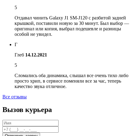
5
Отдавал чинить Galaxy J1 SM-J120 c разбитой задней
крышкой, поставили новую за 30 минут. Был выбор —
оригинал или копия, выбрал подешевле и разницы
особой не увидел.
Г
Глеб
14.12.2021
5
Сломались оба динамика, слышал все очень тихо либо
просто хрип, в сервисе поменяли все за час, теперь
качество звука отличное.
Все отзывы
Вызов курьера
Отправить заявку