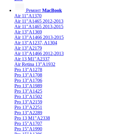
Ремонт
MacBook
Air 11"A1370
Air 11"A1465 2012-2013
Air 11"A1465 2013-2015
Air 13"A1369
Air 13"A1466 2013-2015
Air 13"A1237, A1304
Air 13"A2179
Air 13"A1466 2012-2013
Air 13 M1"A2337
Air Retina 13″A1932
Pro 13"A1278
Pro 13"A1708
Pro 13"A1706
Pro 13"A1989
Pro 13"A1425
Pro 13"A1502
Pro 13"A2159
Pro 13"A2251
Pro 13"A2289
Pro 13 M1"A2338
Pro 15"A1707
Pro 15"A1990