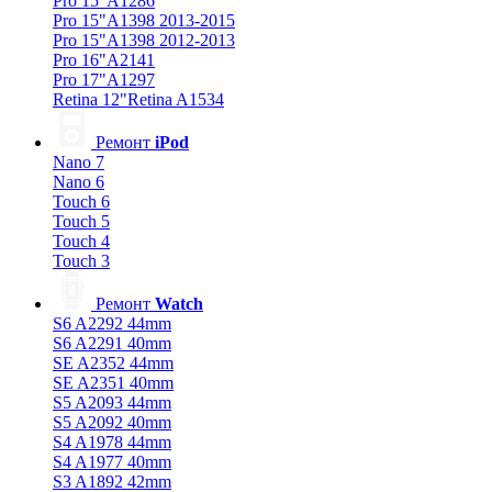
Pro 15"A1286
Pro 15"A1398 2013-2015
Pro 15"A1398 2012-2013
Pro 16"A2141
Pro 17"A1297
Retina 12"Retina A1534
Ремонт
iPod
Nano 7
Nano 6
Touch 6
Touch 5
Touch 4
Touch 3
Ремонт
Watch
S6 A2292 44mm
S6 A2291 40mm
SE A2352 44mm
SE A2351 40mm
S5 A2093 44mm
S5 A2092 40mm
S4 A1978 44mm
S4 A1977 40mm
S3 A1892 42mm