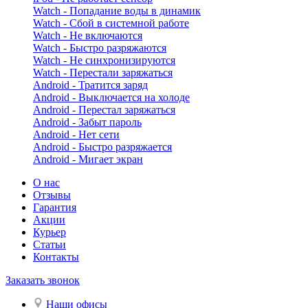
Watch - Попадание воды в динамик
Watch - Сбой в системной работе
Watch - Не включаются
Watch - Быстро разряжаются
Watch - Не синхронизируются
Watch - Перестали заряжаться
Android - Тратится заряд
Android - Выключается на холоде
Android - Перестал заряжаться
Android - Забыт пароль
Android - Нет сети
Android - Быстро разряжается
Android - Мигает экран
О нас
Отзывы
Гарантия
Акции
Курьер
Статьи
Контакты
Заказать звонок
Наши офисы