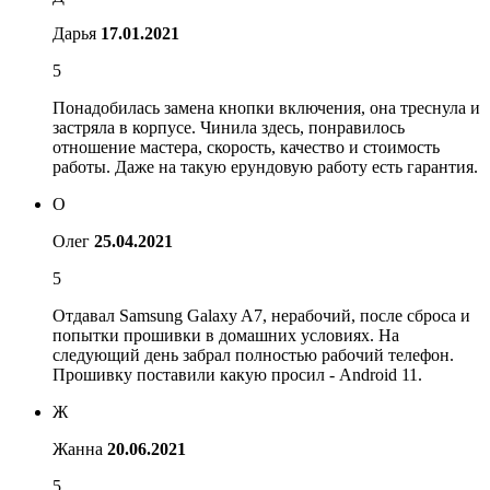
Дарья
17.01.2021
5
Понадобилась замена кнопки включения, она треснула и
застряла в корпусе. Чинила здесь, понравилось
отношение мастера, скорость, качество и стоимость
работы. Даже на такую ерундовую работу есть гарантия.
О
Олег
25.04.2021
5
Отдавал Samsung Galaxy A7, нерабочий, после сброса и
попытки прошивки в домашних условиях. На
следующий день забрал полностью рабочий телефон.
Прошивку поставили какую просил - Android 11.
Ж
Жанна
20.06.2021
5