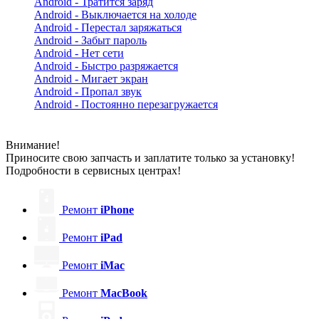
Android - Тратится заряд
Android - Выключается на холоде
Android - Перестал заряжаться
Android - Забыт пароль
Android - Нет сети
Android - Быстро разряжается
Android - Мигает экран
Android - Пропал звук
Android - Постоянно перезагружается
Внимание!
Приносите свою запчасть и заплатите только за установку!
Подробности в сервисных центрах!
Ремонт
iPhone
Ремонт
iPad
Ремонт
iMac
Ремонт
MacBook