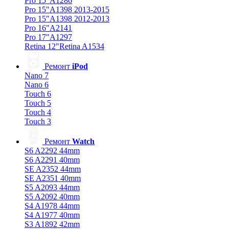
Pro 15"A1286
Pro 15"A1398 2013-2015
Pro 15"A1398 2012-2013
Pro 16"A2141
Pro 17"A1297
Retina 12"Retina A1534
Ремонт
iPod
Nano 7
Nano 6
Touch 6
Touch 5
Touch 4
Touch 3
Ремонт
Watch
S6 A2292 44mm
S6 A2291 40mm
SE A2352 44mm
SE A2351 40mm
S5 A2093 44mm
S5 A2092 40mm
S4 A1978 44mm
S4 A1977 40mm
S3 A1892 42mm