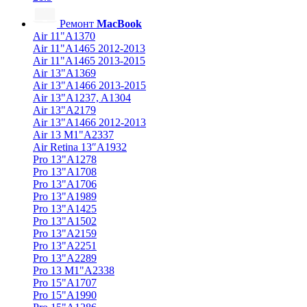
Ремонт
MacBook
Air 11"A1370
Air 11"A1465 2012-2013
Air 11"A1465 2013-2015
Air 13"A1369
Air 13"A1466 2013-2015
Air 13"A1237, A1304
Air 13"A2179
Air 13"A1466 2012-2013
Air 13 M1"A2337
Air Retina 13″A1932
Pro 13"A1278
Pro 13"A1708
Pro 13"A1706
Pro 13"A1989
Pro 13"A1425
Pro 13"A1502
Pro 13"A2159
Pro 13"A2251
Pro 13"A2289
Pro 13 M1"A2338
Pro 15"A1707
Pro 15"A1990