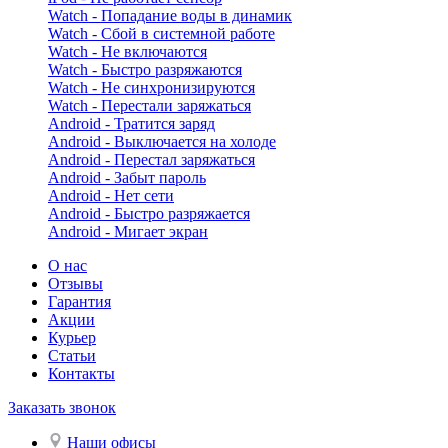
Watch - Попадание воды в динамик
Watch - Сбой в системной работе
Watch - Не включаются
Watch - Быстро разряжаются
Watch - Не синхронизируются
Watch - Перестали заряжаться
Android - Тратится заряд
Android - Выключается на холоде
Android - Перестал заряжаться
Android - Забыт пароль
Android - Нет сети
Android - Быстро разряжается
Android - Мигает экран
О нас
Отзывы
Гарантия
Акции
Курьер
Статьи
Контакты
Заказать звонок
Наши офисы