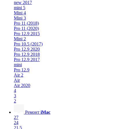
new 2017
mini 5
Mini 4
Mini 3
Pro 11 (2018)
Pro 11 (2020)
Pro 12.9 2015
Mini 2
Pro 10.5 (2017)
Pro 12.9 2020
Pro 12.9 2018
Pro 12.9 2017
mini
Pro 12.9
Air 2
Air
Air 2020
4
3
2
Ремонт
iMac
27
24
21.5