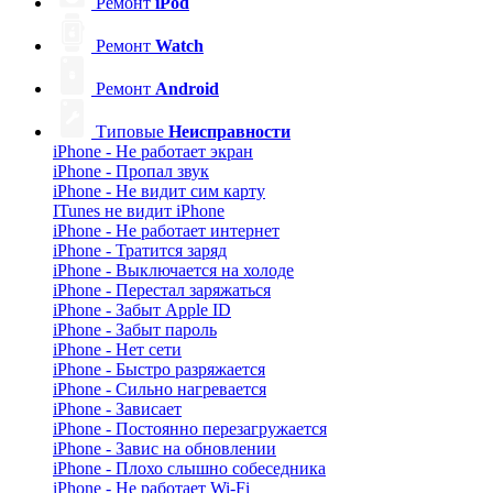
Ремонт
iPod
Ремонт
Watch
Ремонт
Android
Типовые
Неисправности
iPhone - Не работает экран
iPhone - Пропал звук
iPhone - Не видит сим карту
ITunes не видит iPhone
iPhone - Не работает интернет
iPhone - Тратится заряд
iPhone - Выключается на холоде
iPhone - Перестал заряжаться
iPhone - Забыт Apple ID
iPhone - Забыт пароль
iPhone - Нет сети
iPhone - Быстро разряжается
iPhone - Сильно нагревается
iPhone - Зависает
iPhone - Постоянно перезагружается
iPhone - Завис на обновлении
iPhone - Плохо слышно собеседника
iPhone - Не работает Wi-Fi