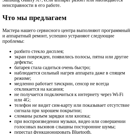
неисправности в его работе.
Что мы предлагаем
Мастера нашего сервисного центра выполняют программный
и аппаратный ремонт, успешно устраняют следующие
проблемы:
разбито стекло дисплея;
экран поврежден, появились полосы, пятна или другие
дефекты;
батарея стала садиться очень быстро;
наблюдается сильный нагрев аппарата даже в спящем
режиме;
медленно работает тачскрин, сенсор не всегда
откликается на касания;
не получается подключиться к интернету через Wi-Fi
или 4G;
телефон не видит сим-карту или показывает отсутствие
сигнала при хорошем покрытии;
сломаны разъем зарядки или кнопка;
при воспроизведении музыки, видео или совершении
голосовых вызовов слышны посторонние шумы;
перестал функционировать Bluetooth.