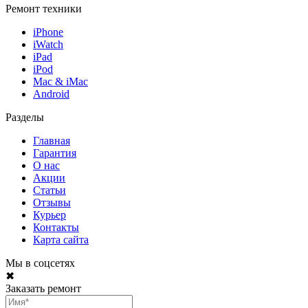
Ремонт техники
iPhone
iWatch
iPad
iPod
Mac & iMac
Android
Разделы
Главная
Гарантия
О нас
Акции
Статьи
Отзывы
Курьер
Контакты
Карта сайта
Мы в соцсетях
✖
Заказать ремонт