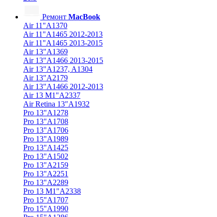
Ремонт
MacBook
Air 11"A1370
Air 11"A1465 2012-2013
Air 11"A1465 2013-2015
Air 13"A1369
Air 13"A1466 2013-2015
Air 13"A1237, A1304
Air 13"A2179
Air 13"A1466 2012-2013
Air 13 M1"A2337
Air Retina 13″A1932
Pro 13"A1278
Pro 13"A1708
Pro 13"A1706
Pro 13"A1989
Pro 13"A1425
Pro 13"A1502
Pro 13"A2159
Pro 13"A2251
Pro 13"A2289
Pro 13 M1"A2338
Pro 15"A1707
Pro 15"A1990