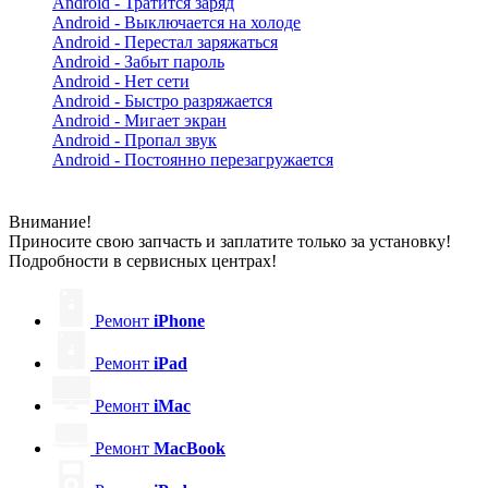
Android - Тратится заряд
Android - Выключается на холоде
Android - Перестал заряжаться
Android - Забыт пароль
Android - Нет сети
Android - Быстро разряжается
Android - Мигает экран
Android - Пропал звук
Android - Постоянно перезагружается
Внимание!
Приносите свою запчасть и заплатите только за установку!
Подробности в сервисных центрах!
Ремонт
iPhone
Ремонт
iPad
Ремонт
iMac
Ремонт
MacBook