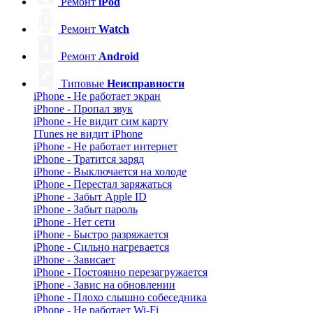
Ремонт
iPod
Ремонт
Watch
Ремонт
Android
Типовые
Неисправности
iPhone - Не работает экран
iPhone - Пропал звук
iPhone - Не видит сим карту
ITunes не видит iPhone
iPhone - Не работает интернет
iPhone - Тратится заряд
iPhone - Выключается на холоде
iPhone - Перестал заряжаться
iPhone - Забыт Apple ID
iPhone - Забыт пароль
iPhone - Нет сети
iPhone - Быстро разряжается
iPhone - Сильно нагревается
iPhone - Зависает
iPhone - Постоянно перезагружается
iPhone - Завис на обновлении
iPhone - Плохо слышно собеседника
iPhone - Не работает Wi-Fi