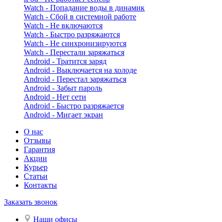
Watch - Попадание воды в динамик
Watch - Сбой в системной работе
Watch - Не включаются
Watch - Быстро разряжаются
Watch - Не синхронизируются
Watch - Перестали заряжаться
Android - Тратится заряд
Android - Выключается на холоде
Android - Перестал заряжаться
Android - Забыт пароль
Android - Нет сети
Android - Быстро разряжается
Android - Мигает экран
О нас
Отзывы
Гарантия
Акции
Курьер
Статьи
Контакты
Заказать звонок
Наши офисы