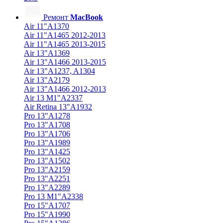
Ремонт
MacBook
Air 11"A1370
Air 11"A1465 2012-2013
Air 11"A1465 2013-2015
Air 13"A1369
Air 13"A1466 2013-2015
Air 13"A1237, A1304
Air 13"A2179
Air 13"A1466 2012-2013
Air 13 M1"A2337
Air Retina 13″A1932
Pro 13"A1278
Pro 13"A1708
Pro 13"A1706
Pro 13"A1989
Pro 13"A1425
Pro 13"A1502
Pro 13"A2159
Pro 13"A2251
Pro 13"A2289
Pro 13 M1"A2338
Pro 15"A1707
Pro 15"A1990