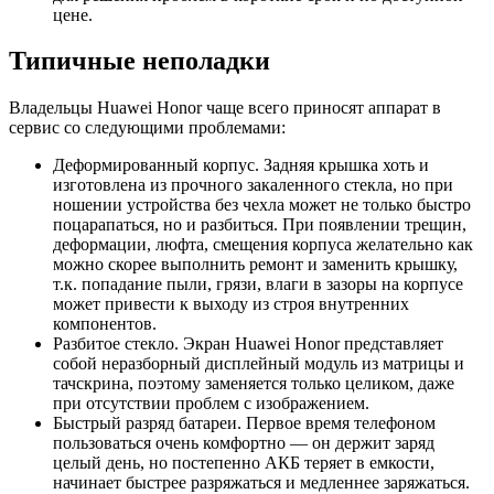
цене.
Типичные неполадки
Владельцы Huawei Honor чаще всего приносят аппарат в
сервис со следующими проблемами:
Деформированный корпус. Задняя крышка хоть и
изготовлена из прочного закаленного стекла, но при
ношении устройства без чехла может не только быстро
поцарапаться, но и разбиться. При появлении трещин,
деформации, люфта, смещения корпуса желательно как
можно скорее выполнить ремонт и заменить крышку,
т.к. попадание пыли, грязи, влаги в зазоры на корпусе
может привести к выходу из строя внутренних
компонентов.
Разбитое стекло. Экран Huawei Honor представляет
собой неразборный дисплейный модуль из матрицы и
тачскрина, поэтому заменяется только целиком, даже
при отсутствии проблем с изображением.
Быстрый разряд батареи. Первое время телефоном
пользоваться очень комфортно — он держит заряд
целый день, но постепенно АКБ теряет в емкости,
начинает быстрее разряжаться и медленнее заряжаться.