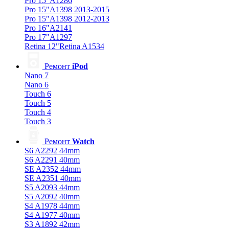
Pro 15"A1286
Pro 15"A1398 2013-2015
Pro 15"A1398 2012-2013
Pro 16"A2141
Pro 17"A1297
Retina 12"Retina A1534
Ремонт
iPod
Nano 7
Nano 6
Touch 6
Touch 5
Touch 4
Touch 3
Ремонт
Watch
S6 A2292 44mm
S6 A2291 40mm
SE A2352 44mm
SE A2351 40mm
S5 A2093 44mm
S5 A2092 40mm
S4 A1978 44mm
S4 A1977 40mm
S3 A1892 42mm