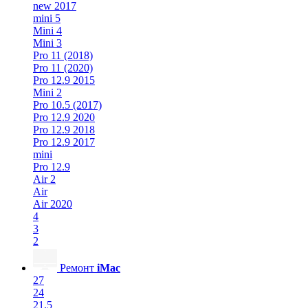
new 2017
mini 5
Mini 4
Mini 3
Pro 11 (2018)
Pro 11 (2020)
Pro 12.9 2015
Mini 2
Pro 10.5 (2017)
Pro 12.9 2020
Pro 12.9 2018
Pro 12.9 2017
mini
Pro 12.9
Air 2
Air
Air 2020
4
3
2
Ремонт
iMac
27
24
21.5