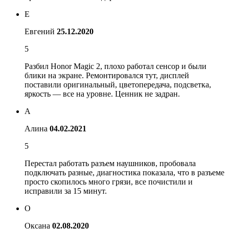
Е
Евгений
25.12.2020
5
Разбил Honor Magic 2, плохо работал сенсор и были
блики на экране. Ремонтировался тут, дисплей
поставили оригинальный, цветопередача, подсветка,
яркость — все на уровне. Ценник не задран.
А
Алина
04.02.2021
5
Перестал работать разъем наушников, пробовала
подключать разные, диагностика показала, что в разъеме
просто скопилось много грязи, все почистили и
исправили за 15 минут.
О
Оксана
02.08.2020