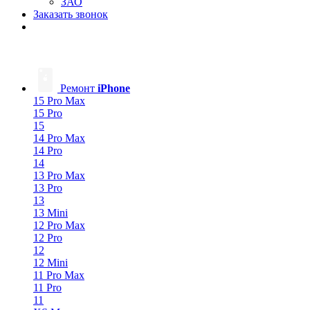
ЗАО
Заказать звонок
Ремонт
iPhone
15 Pro Max
15 Pro
15
14 Pro Max
14 Pro
14
13 Pro Max
13 Pro
13
13 Mini
12 Pro Max
12 Pro
12
12 Mini
11 Pro Max
11 Pro
11