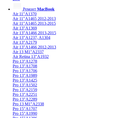
Ремонт
MacBook
Air 11"A1370
Air 11"A1465 2012-2013
Air 11"A1465 2013-2015
Air 13"A1369
Air 13"A1466 2013-2015
Air 13"A1237, A1304
Air 13"A2179
Air 13"A1466 2012-2013
Air 13 M1"A2337
Air Retina 13″A1932
Pro 13"A1278
Pro 13"A1708
Pro 13"A1706
Pro 13"A1989
Pro 13"A1425
Pro 13"A1502
Pro 13"A2159
Pro 13"A2251
Pro 13"A2289
Pro 13 M1"A2338
Pro 15"A1707
Pro 15"A1990