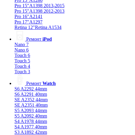
Pro 15"A1286
Pro 15"A1398 2013-2015
Pro 15"A1398 2012-2013
Pro 16"A2141
Pro 17"A1297
Retina 12"Retina A1534
Ремонт
iPod
Nano 7
Nano 6
Touch 6
Touch 5
Touch 4
Touch 3
Ремонт
Watch
S6 A2292 44mm
S6 A2291 40mm
SE A2352 44mm
SE A2351 40mm
S5 A2093 44mm
S5 A2092 40mm
S4 A1978 44mm
S4 A1977 40mm
S3 A1892 42mm