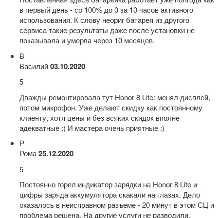
в первый день - со 100% до 0 за 10 часов активного
использования. К слову неориг батарея из другого
сервиса такие результаты даже после установки не
показывала и умерла через 10 месяцев.
В
Василий
03.10.2020
5
Дважды ремонтировала тут Honor 8 Lite: менял дисплей,
потом микрофон. Уже делают скидку как постоянному
клиенту, хотя цены и без всяких скидок вполне
адекватные :) И мастера очень приятные :)
Р
Рома
25.12.2020
5
Постоянно горел индикатор зарядки на Honor 8 Lite и
цифры заряда аккумулятора скакали на глазах. Дело
оказалось в неисправном разъеме - 20 минут в этом СЦ и
проблема решена. На другие услуги не разводили,