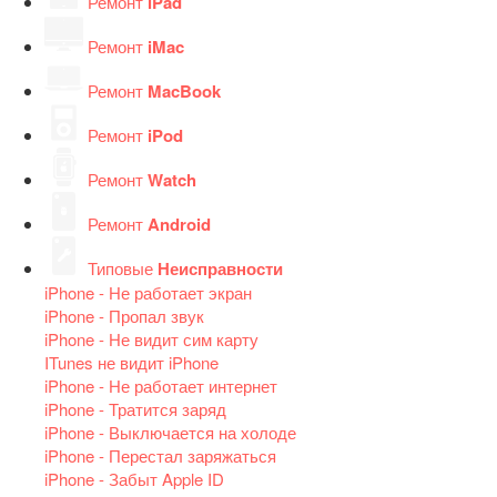
Ремонт
iPad
Ремонт
iMac
Ремонт
MacBook
Ремонт
iPod
Ремонт
Watch
Ремонт
Android
Типовые
Неисправности
iPhone - Не работает экран
iPhone - Пропал звук
iPhone - Не видит сим карту
ITunes не видит iPhone
iPhone - Не работает интернет
iPhone - Тратится заряд
iPhone - Выключается на холоде
iPhone - Перестал заряжаться
iPhone - Забыт Apple ID