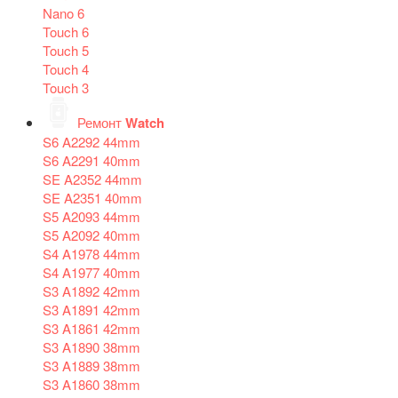
Nano 6
Touch 6
Touch 5
Touch 4
Touch 3
Ремонт
Watch
S6 A2292 44mm
S6 A2291 40mm
SE A2352 44mm
SE A2351 40mm
S5 A2093 44mm
S5 A2092 40mm
S4 A1978 44mm
S4 A1977 40mm
S3 A1892 42mm
S3 A1891 42mm
S3 A1861 42mm
S3 A1890 38mm
S3 A1889 38mm
S3 A1860 38mm