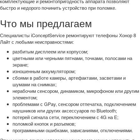
комплектующие и ремонтопригодность аппарата позволяют
быстро и недорого починить устройство при поломке.
Что мы предлагаем
Специалисты iConceptService ремонтируют телефоны Хонор 8
Лайт с любыми неисправностями:
разбитым дисплеем или корпусом;
цветными или черными пятнами, точками, полосами на
экране;
изношенным аккумулятором;
сбоями в работе камеры, артефактами, засветами и
шумами на снимках;
нерабочим сенсором, динамиком, микрофоном или другим
элементом;
проблемами с GPay, сенсором отпечатка, подключением
наушников или других аксессуаров по Bluetooth;
потерей сигнала сети, переключением с 4G на E;
поломкой кнопок и разъемов;
программными ошибками, зависаниями, отключениями.