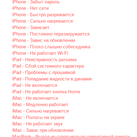
iPhone - Забыт пароль
iPhone - Нет сети
iPhone - Быстро разряжается
iPhone - Сильно нагревается
iPhone - Зависает
iPhone - Постоянно перезагружается
iPhone - Завис на обновлении
iPhone - Плохо слышно собеседника
iPhone - Не работает Wi-Fi
iPad - Неисправность разъема
iPad - Сбой системного характера
iPad - Проблемы с прошивкой
iPad - Попадание жидкости в динамик
iPad - Не включается
iPad - Не работает кнопка Home
iMac - Не включается
iMac - Медленно работает
iMac - Сильно нагревается
iMac - Полосы на экране
iMac - Не работает звук
iMac - Завис при обновлении
MacBook - Выход из строя модуля оперативной памяти