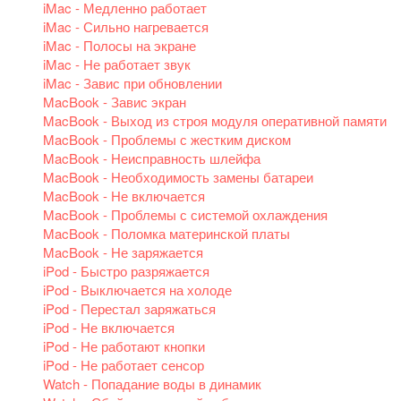
iMac - Медленно работает
iMac - Сильно нагревается
iMac - Полосы на экране
iMac - Не работает звук
iMac - Завис при обновлении
MacBook - Завис экран
MacBook - Выход из строя модуля оперативной памяти
MacBook - Проблемы с жестким диском
MacBook - Неисправность шлейфа
MacBook - Необходимость замены батареи
MacBook - Не включается
MacBook - Проблемы с системой охлаждения
MacBook - Поломка материнской платы
MacBook - Не заряжается
iPod - Быстро разряжается
iPod - Выключается на холоде
iPod - Перестал заряжаться
iPod - Не включается
iPod - Не работают кнопки
iPod - Не работает сенсор
Watch - Попадание воды в динамик