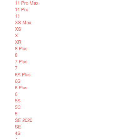
11 Pro Max
11 Pro
11
XS Max
XS
X
XR
8 Plus
8
7 Plus
7
6S Plus
6S
6 Plus
6
5S
5C
5
SE 2020
SE
4S