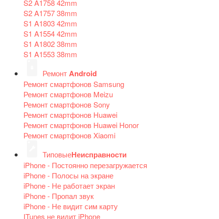
S2 A1758 42mm
S2 A1757 38mm
S1 A1803 42mm
S1 A1554 42mm
S1 A1802 38mm
S1 A1553 38mm
Ремонт
Android
Ремонт смартфонов Samsung
Ремонт смартфонов Meizu
Ремонт смартфонов Sony
Ремонт смартфонов Huawei
Ремонт смартфонов Huawei Honor
Ремонт смартфонов Xiaomi
Типовые
Неисправности
iPhone - Постоянно перезагружается
iPhone - Полосы на экране
iPhone - Не работает экран
iPhone - Пропал звук
iPhone - Не видит сим карту
ITunes не видит iPhone