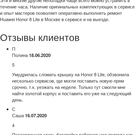
Эти и многие другие неполадки чаще всего можно устранить в
течение часа. Наличие оригинальных комплектующих в сервисе
и опыт мастеров позволяет оперативно выполнять ремонт
Huawei Honor 8 Lite в Москве в сервисе и на выезде.
Отзывы клиентов
П
Полина
18.06.2020
5
Умудрилась сломать крышку на Honor 8 Lite, обзвонила
несколько сервисов, где могли поставить новую прям
срочно, т.к. уезжать на неделе. Только тут смогли мне
найти золотой корпус и поставить его уже на следующий
день.
С
Саша
16.07.2020
4
Поставленная здесь батарейка работает уже полгода как