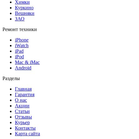
Химки
Куркино
Вешняки
ЗАО
Ремонт техники
iPhone
iWatch
iPad
iPod
Mac & iMac
Android
Разделы
Главная
Гарантия
О нас
Акции
Статьи
Отзывы
Курьер
Контакты
Карта сайта