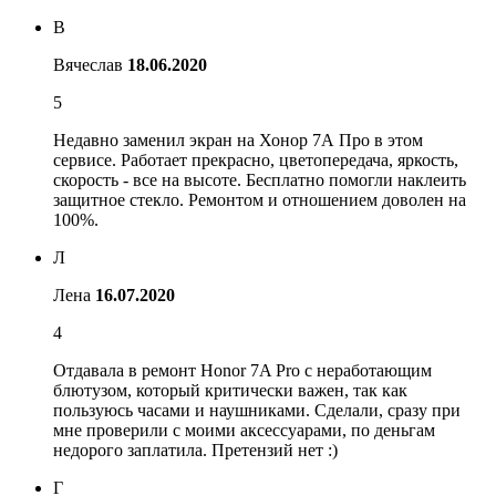
В
Вячеслав
18.06.2020
5
Недавно заменил экран на Хонор 7А Про в этом
сервисе. Работает прекрасно, цветопередача, яркость,
скорость - все на высоте. Бесплатно помогли наклеить
защитное стекло. Ремонтом и отношением доволен на
100%.
Л
Лена
16.07.2020
4
Отдавала в ремонт Honor 7A Pro с неработающим
блютузом, который критически важен, так как
пользуюсь часами и наушниками. Сделали, сразу при
мне проверили с моими аксессуарами, по деньгам
недорого заплатила. Претензий нет :)
Г