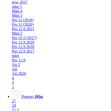
new 2017
mini 5
Mini 4
Mini 3
Pro 11 (2018)
Pro 11 (2020)
Pro 12.9 2015
Mini 2
Pro 10.5 (2017)
Pro 12.9 2020
Pro 12.9 2018
Pro 12.9 2017
mini
Pro 12.9
Air 2
Air
Air 2020
4
3
2
Ремонт
iMac
27
24
21.5