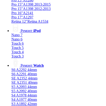
Pro 15"A1286
Pro 15"A1398 2013-2015
Pro 15"A1398 2012-2013
Pro 16"A2141
Pro 17"A1297
Retina 12"Retina A1534
Ремонт
iPod
Nano 7
Nano 6
Touch 6
Touch 5
Touch 4
Touch 3
Ремонт
Watch
S6 A2292 44mm
S6 A2291 40mm
SE A2352 44mm
SE A2351 40mm
S5 A2093 44mm
S5 A2092 40mm
S4 A1978 44mm
S4 A1977 40mm
S3 A1892 42mm