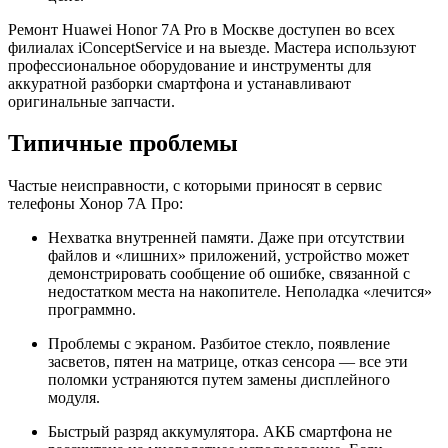
Ремонт Huawei Honor 7A Pro в Москве доступен во всех
филиалах iConceptService и на выезде. Мастера используют
профессиональное оборудование и инструменты для
аккуратной разборки смартфона и устанавливают
оригинальные запчасти.
Типичные проблемы
Частые неисправности, с которыми приносят в сервис
телефоны Хонор 7А Про:
Нехватка внутренней памяти. Даже при отсутствии
файлов и «лишних» приложений, устройство может
демонстрировать сообщение об ошибке, связанной с
недостатком места на накопителе. Неполадка «лечится»
программно.
Проблемы с экраном. Разбитое стекло, появление
засветов, пятен на матрице, отказ сенсора — все эти
поломки устраняются путем замены дисплейного
модуля.
Быстрый разряд аккумулятора. АКБ смартфона не