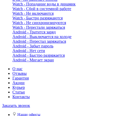
Watch - Попадание воды в динамик
Watch - Сбой в системной работе
Watch - Не включаются
Watch - Быстро разряжаются
Watch - Не синхронизируются
Watch - Перестали заряжаться
Android - Тратится заряд
Android - Выключается на холоде
Android - Перестал заряжаться
Android - Забыт пароль
Android - Нет сети
Android - Быстро разряжается
Android - Мигает экран
О нас
Отзывы
Гарантия
Акции
Курьер
Статьи
Контакты
Заказать звонок
Наши офисы