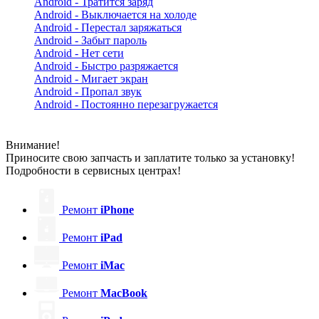
Android - Тратится заряд
Android - Выключается на холоде
Android - Перестал заряжаться
Android - Забыт пароль
Android - Нет сети
Android - Быстро разряжается
Android - Мигает экран
Android - Пропал звук
Android - Постоянно перезагружается
Внимание!
Приносите свою запчасть и заплатите только за установку!
Подробности в сервисных центрах!
Ремонт
iPhone
Ремонт
iPad
Ремонт
iMac
Ремонт
MacBook