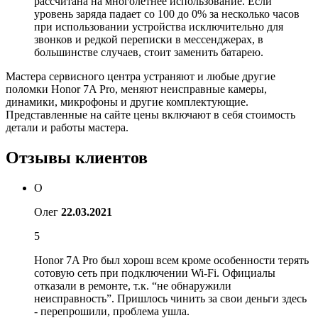
рассчитана на многолетнее использование. Если
уровень заряда падает со 100 до 0% за несколько часов
при использовании устройства исключительно для
звонков и редкой переписки в мессенджерах, в
большинстве случаев, стоит заменить батарею.
Мастера сервисного центра устраняют и любые другие
поломки Honor 7A Pro, меняют неисправные камеры,
динамики, микрофоны и другие комплектующие.
Представленные на сайте цены включают в себя стоимость
детали и работы мастера.
Отзывы клиентов
О
Олег
22.03.2021
5
Honor 7A Pro был хорош всем кроме особенности терять
сотовую сеть при подключении Wi-Fi. Официалы
отказали в ремонте, т.к. “не обнаружили
неисправность”. Пришлось чинить за свои деньги здесь
- перепрошили, проблема ушла.