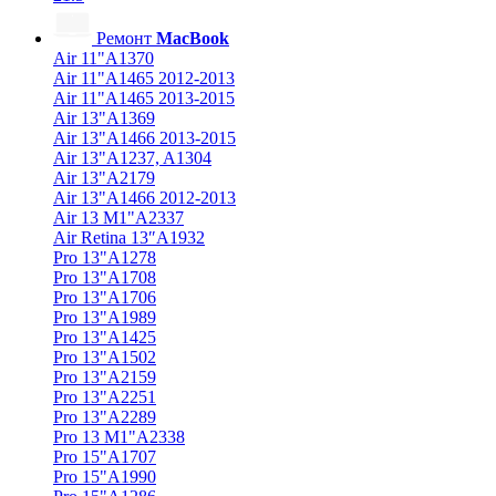
Ремонт
MacBook
Air 11"A1370
Air 11"A1465 2012-2013
Air 11"A1465 2013-2015
Air 13"A1369
Air 13"A1466 2013-2015
Air 13"A1237, A1304
Air 13"A2179
Air 13"A1466 2012-2013
Air 13 M1"A2337
Air Retina 13″A1932
Pro 13"A1278
Pro 13"A1708
Pro 13"A1706
Pro 13"A1989
Pro 13"A1425
Pro 13"A1502
Pro 13"A2159
Pro 13"A2251
Pro 13"A2289
Pro 13 M1"A2338
Pro 15"A1707
Pro 15"A1990