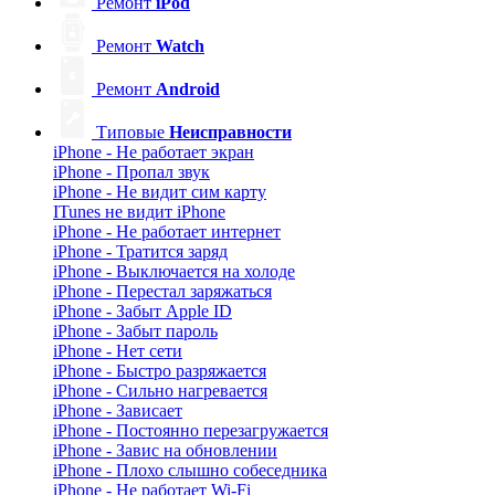
Ремонт
iPod
Ремонт
Watch
Ремонт
Android
Типовые
Неисправности
iPhone - Не работает экран
iPhone - Пропал звук
iPhone - Не видит сим карту
ITunes не видит iPhone
iPhone - Не работает интернет
iPhone - Тратится заряд
iPhone - Выключается на холоде
iPhone - Перестал заряжаться
iPhone - Забыт Apple ID
iPhone - Забыт пароль
iPhone - Нет сети
iPhone - Быстро разряжается
iPhone - Сильно нагревается
iPhone - Зависает
iPhone - Постоянно перезагружается
iPhone - Завис на обновлении
iPhone - Плохо слышно собеседника
iPhone - Не работает Wi-Fi